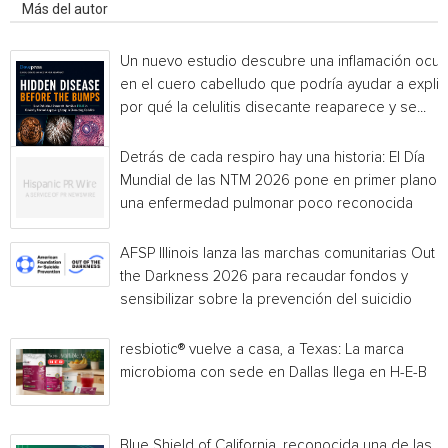
Más del autor
Un nuevo estudio descubre una inflamación ocul
en el cuero cabelludo que podría ayudar a explic
por qué la celulitis disecante reaparece y se...
Detrás de cada respiro hay una historia: El Día
Mundial de las NTM 2026 pone en primer plano
una enfermedad pulmonar poco reconocida
AFSP Illinois lanza las marchas comunitarias Out o
the Darkness 2026 para recaudar fondos y
sensibilizar sobre la prevención del suicidio
resbiotic® vuelve a casa, a Texas: La marca
microbioma con sede en Dallas llega en H-E-B
Blue Shield of California, reconocida una de las