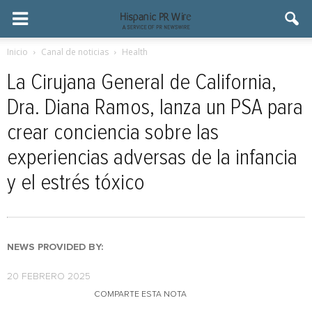
Inicio
Canal de noticias
Health
La Cirujana General de California,
Dra. Diana Ramos, lanza un PSA para
crear conciencia sobre las
experiencias adversas de la infancia
y el estrés tóxico
NEWS PROVIDED BY:
20 FEBRERO 2025
COMPARTE ESTA NOTA