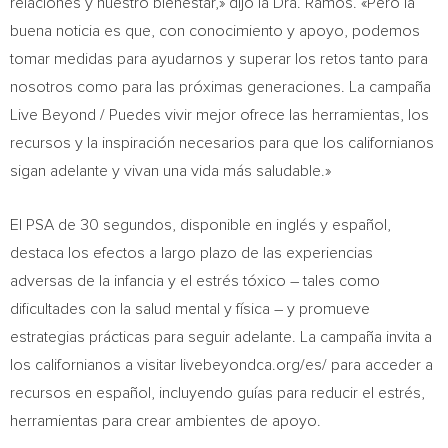
relaciones y nuestro bienestar,» dijo la Dra. Ramos. «
Pero la
buena noticia es que, con conocimiento y apoyo, podemos
tomar medidas para ayudarnos y superar los retos tanto para
nosotros como para las próximas generaciones. La campaña
Live Beyond / Puedes vivir mejor ofrece las herramientas, los
recursos y la inspiración necesarios para que los californianos
sigan adelante y vivan una vida más saludable.»
El PSA de 30 segundos, disponible en inglés y español,
destaca los efectos a largo plazo de las experiencias
adversas de la infancia y el estrés tóxico – tales como
dificultades con la salud mental y física – y promueve
estrategias prácticas para seguir adelante. La campaña invita a
los californianos a visitar
livebeyondca.org/es/ para acceder a
recursos en español, incluyendo guías para reducir el estrés,
herramientas para crear ambientes de apoyo.