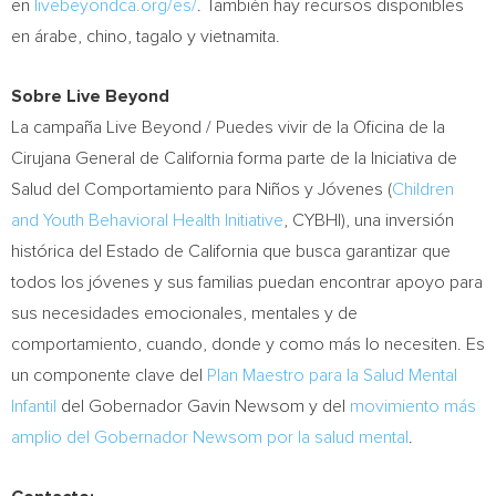
en
livebeyondca.org/es/
. También hay recursos disponibles
en árabe, chino, tagalo y vietnamita.
Sobre Live Beyond
La campaña Live Beyond / Puedes vivir de la Oficina de la
Cirujana General de
California
forma parte de la Iniciativa de
Salud del Comportamiento para Niños y Jóvenes (
Children
and Youth Behavioral Health Initiative
, CYBHI), una inversión
histórica del Estado de
California
que busca garantizar que
todos los jóvenes y sus familias puedan encontrar apoyo para
sus necesidades emocionales, mentales y de
comportamiento, cuando, donde y como más lo necesiten. Es
un componente clave del
Plan Maestro para la Salud Mental
Infantil
del Gobernador Gavin Newsom y del
movimiento más
amplio del Gobernador Newsom por la salud mental
.