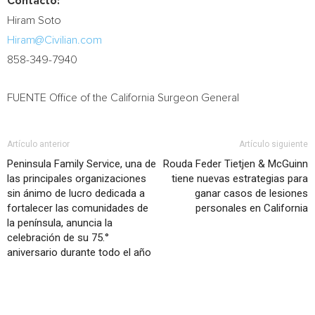
Contacto:
Hiram Soto
Hiram@Civilian.com
858-349-7940
FUENTE Office of the California Surgeon General
Artículo anterior
Artículo siguiente
Peninsula Family Service, una de
Rouda Feder Tietjen & McGuinn
las principales organizaciones
tiene nuevas estrategias para
sin ánimo de lucro dedicada a
ganar casos de lesiones
fortalecer las comunidades de
personales en California
la península, anuncia la
celebración de su 75.°
aniversario durante todo el año
Artículo relacionados