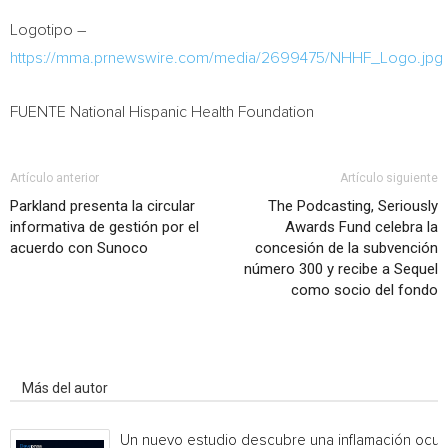
Logotipo –
https://mma.prnewswire.com/media/2699475/NHHF_Logo.jpg
FUENTE National Hispanic Health Foundation
Artículo anterior
Artículo siguiente
Parkland presenta la circular
The Podcasting, Seriously
informativa de gestión por el
Awards Fund celebra la
acuerdo con Sunoco
concesión de la subvención
número 300 y recibe a Sequel
como socio del fondo
Artículo relacionados
Más del autor
Un nuevo estudio descubre una inflamación ocul