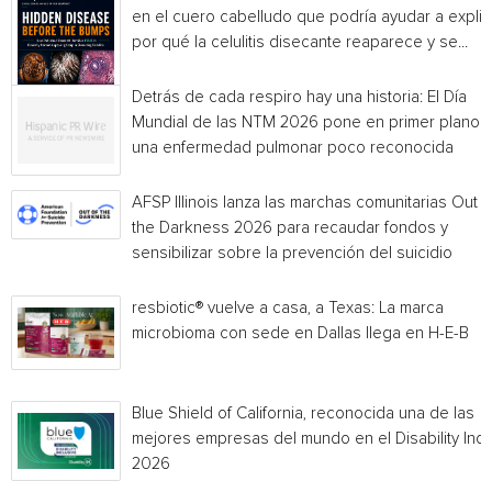
en el cuero cabelludo que podría ayudar a explic
por qué la celulitis disecante reaparece y se...
Detrás de cada respiro hay una historia: El Día
Mundial de las NTM 2026 pone en primer plano
una enfermedad pulmonar poco reconocida
AFSP Illinois lanza las marchas comunitarias Out o
the Darkness 2026 para recaudar fondos y
sensibilizar sobre la prevención del suicidio
resbiotic® vuelve a casa, a Texas: La marca
microbioma con sede en Dallas llega en H-E-B
Blue Shield of California, reconocida una de las
mejores empresas del mundo en el Disability Ind
2026