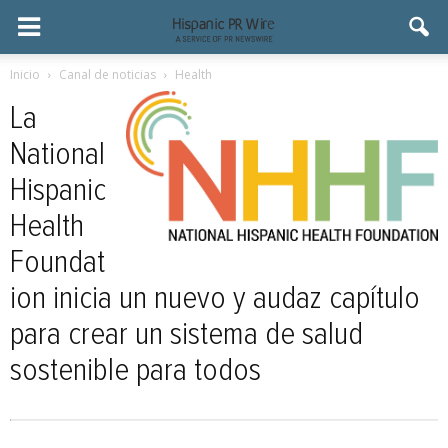
Inicio
Canal de noticias
Health
La
National
Hispanic
Health
Foundat
ion inicia un nuevo y audaz capítulo
para crear un sistema de salud
sostenible para todos