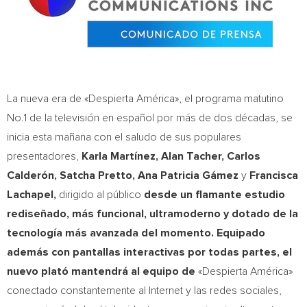
La nueva era de «Despierta América», el programa matutino
No.1 de la televisión en español por más de dos décadas, se
inicia esta mañana con el saludo de sus populares
presentadores,
Karla Martínez
,
Alan Tacher
,
Carlos
Calderón
, Satcha Pretto
, Ana Patricia Gámez
y
Francisca
Lachapel
,
dirigido al público
desde un flamante estudio
rediseñado, más funcional, ultramoderno y dotado de la
tecnología más avanzada del momento. Equipado
además con pantallas interactivas por todas partes, el
nuevo plató mantendrá al equipo de
«Despierta América»
conectado constantemente al Internet y las redes sociales,