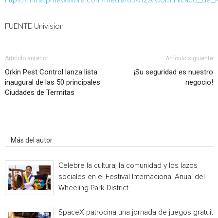
https://mma.prnewswire.com/media/830129/Comunicado_de_P
FUENTE Univision
Artículo anterior
Artículo siguiente
Orkin Pest Control lanza lista
¡Su seguridad es nuestro
inaugural de las 50 principales
negocio!
Ciudades de Termitas
Artículo relacionados
Más del autor
Celebre la cultura, la comunidad y los lazos
sociales en el Festival Internacional Anual del
Wheeling Park District
SpaceX patrocina una jornada de juegos gratuita