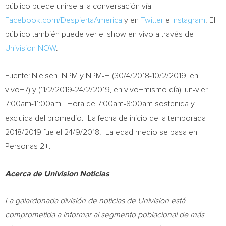
público puede unirse a la conversación vía
Facebook.com/DespiertaAmerica
y en
Twitter
e
Instagram
. El
público también puede ver el show en vivo a través de
Univision NOW
.
Fuente: Nielsen, NPM y NPM-H (
30/4/2018-10/2/2019
, en
vivo+7) y (
11/2/2019-24/2/2019
, en vivo+mismo día) lun-vier
7:00am-11:00am
.
Hora de
7:00am-8:00am
sostenida y
excluida del promedio. La fecha de inicio de la temporada
2018/2019 fue el 24/9/2018. La edad medio se basa en
Personas 2+.
Acerca de Univision Noticias
La galardonada división de noticias de Univision está
comprometida a informar al segmento poblacional de más