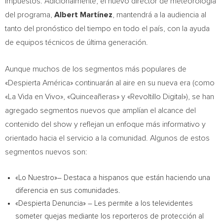
impuestos. Adicionalmente, el nuevo director de meteorología
del programa,
Albert Martínez
, mantendrá a la audiencia al
tanto del pronóstico del tiempo en todo el país, con la ayuda
de equipos técnicos de última generación.
Aunque muchos de los segmentos más populares de
«Despierta América» continuarán al aire en su nueva era (como
«La Vida en Vivo», «Quinceañeras» y «Revoltillo Digital»), se han
agregado segmentos nuevos que amplían el alcance del
contenido del show y reflejan un enfoque más informativo y
orientado hacia el servicio a la comunidad. Algunos de estos
segmentos nuevos son:
«Lo Nuestro»– Destaca a hispanos que están haciendo una
diferencia en sus comunidades.
«Despierta Denuncia» – Les permite a los televidentes
someter quejas mediante los reporteros de protección al