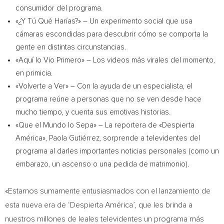
consumidor del programa.
«¿Y Tú Qué Harías?» – Un experimento social que usa
cámaras escondidas para descubrir cómo se comporta la
gente en distintas circunstancias.
«Aquí lo Vio Primero» – Los videos más virales del momento,
en primicia.
«Volverte a Ver» – Con la ayuda de un especialista, el
programa reúne a personas que no se ven desde hace
mucho tiempo, y cuenta sus emotivas historias.
«Que el Mundo lo Sepa» – La reportera de «Despierta
América», Paola Gutiérrez, sorprende a televidentes del
programa al darles importantes noticias personales (como un
embarazo, un ascenso o una pedida de matrimonio).
«Estamos sumamente entusiasmados con el lanzamiento de
esta nueva era de ‘Despierta América’, que les brinda a
nuestros millones de leales televidentes un programa más