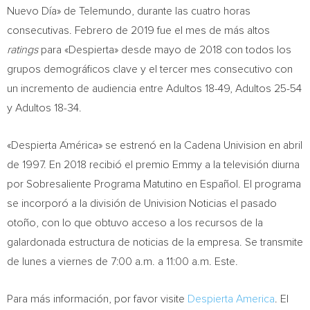
Nuevo Día» de Telemundo, durante las cuatro horas
consecutivas. Febrero de 2019 fue el mes de más altos
ratings
para «Despierta» desde mayo de 2018 con todos los
grupos demográficos clave y el tercer mes consecutivo con
un incremento de audiencia entre Adultos 18-49, Adultos 25-54
y Adultos 18-34.
«Despierta América» se estrenó en la Cadena Univision en abril
de 1997. En 2018 recibió el premio Emmy a la televisión diurna
por Sobresaliente Programa Matutino en Español. El programa
se incorporó a la división de Univision Noticias el pasado
otoño, con lo que obtuvo acceso a los recursos de la
galardonada estructura de noticias de la empresa. Se transmite
de lunes a viernes de
7:00 a.m.
a 11:00 a.m. Este.
Para más información, por favor visite
Despierta America
. El