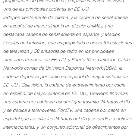
propiedades de difusión de la compañía incluyen Univision,
una de las principales cadenas en EE. UU.,
independientemente de idioma, y la cadena de señal abierta
en español de mayor sintonía en el país; UniMás, una
destacada cadena de señal abierta en español, y Medios
Locales de Univision, que es propietaria u opera 65 estaciones
de televisión y 58 emisoras de radio en los principales
mercados hispanos de EE. UU. y
Puerto Rico
. Univision Cable
Networks consta de Univision Deportes Network (UDN), la
cadena deportiva por cable en español de mayor sintonía de
EE. UU.; Galavisión, la cadena de entretenimiento por cable
en español de mayor sintonía en EE. UU., Univision tlnovelas,
una cadena por cable en español que trasmite 24 horas al día
y se dedica a telenovelas; ForoTV, una cadena por cable en
español que trasmite las 24 horas del día y se dedica a noticias
internacionales, y un conjunto adicional de ofrecimientos por