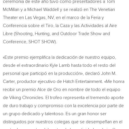
ceremonia de este año tuvo como presentadores a
Tom
McMillan
y a
Michael Waddell
y se realizó en The Venetian
Theater en
Las Vegas, NV
, en el marco de la Feria y
Conferencia sobre el Tiro, la Caza y las Actividades al Aire
Libre (Shooting, Hunting, and Outdoor Trade Show and
Conference, SHOT SHOW).
«Este premio ejemplifica la dedicación de nuestro equipo,
desde el extraordinario
Kyle Lamb
hasta todo el resto del
personal que participó en la producción», declaró
John M.
Carter
, productor ejecutivo de Hatch Entertainment. «Me honra
recibir un premio
Alce de Oro
en nombre de todo el equipo
de Viking Chronicles. El trofeo representa el tremendo aporte
de duro trabajo y compromiso con la excelencia por parte de
un grupo dedicado y talentoso. Es un gran honor ser
distinguidos por nuestros colegas que se desempeñan en el