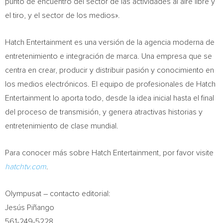
punto de encuentro del sector de las actividades al aire libre y
el tiro, y el sector de los medios».
Hatch Entertainment es una versión de la agencia moderna de
entretenimiento e integración de marca. Una empresa que se
centra en crear, producir y distribuir pasión y conocimiento en
los medios electrónicos. El equipo de profesionales de Hatch
Entertainment lo aporta todo, desde la idea inicial hasta el final
del proceso de transmisión, y genera atractivas historias y
entretenimiento de clase mundial.
Para conocer más sobre Hatch Entertainment, por favor visite
hatchtv.com
.
Olympusat – contacto editorial:
Jesús Piñango
561-249-5228