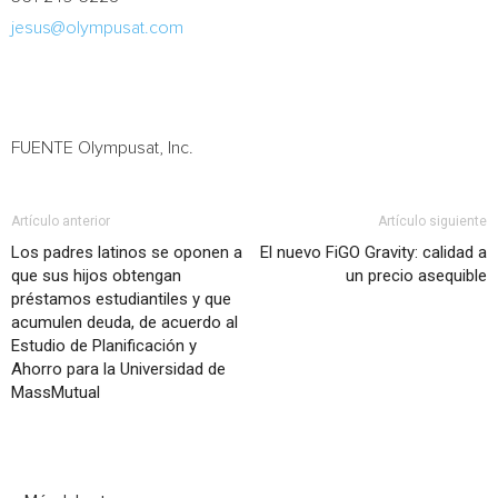
jesus@olympusat.com
FUENTE Olympusat, Inc.
Artículo anterior
Artículo siguiente
Los padres latinos se oponen a
El nuevo FiGO Gravity: calidad a
que sus hijos obtengan
un precio asequible
préstamos estudiantiles y que
acumulen deuda, de acuerdo al
Estudio de Planificación y
Ahorro para la Universidad de
MassMutual
Artículo relacionados