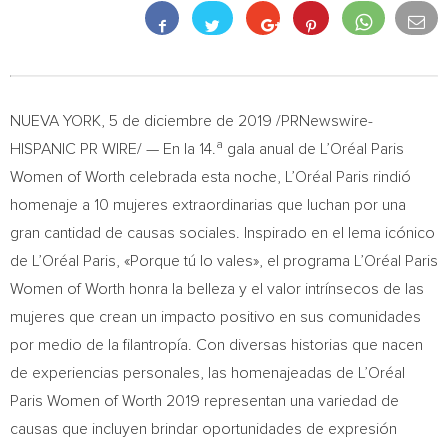
NUEVA YORK
, 5 de diciembre de 2019 /PRNewswire-
a
HISPANIC PR WIRE/ — En la 14.
gala anual de L’Oréal
Paris
Women
of Worth celebrada esta noche, L’Oréal Paris rindió
homenaje a 10 mujeres extraordinarias que luchan por una
gran cantidad de causas sociales. Inspirado en el lema icónico
de L’Oréal Paris, «Porque tú lo vales», el programa L’Oréal
Paris
Women
of Worth honra la belleza y el valor intrínsecos de las
mujeres que crean un impacto positivo en sus comunidades
por medio de la filantropía. Con diversas historias que nacen
de experiencias personales, las homenajeadas de L’Oréal
Paris Women
of Worth 2019 representan una variedad de
causas que incluyen brindar oportunidades de expresión