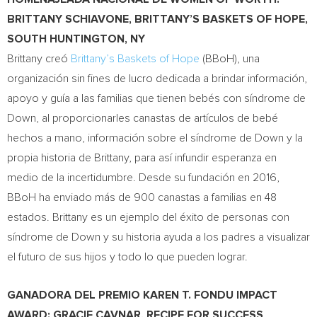
BRITTANY SCHIAVONE
, BRITTANY’S BASKETS OF
HOPE
,
SOUTH HUNTINGTON, NY
Brittany creó
Brittany’s Baskets of
Hope
(BBoH), una
organización sin fines de lucro dedicada a brindar información,
apoyo y guía a las familias que tienen bebés con síndrome de
Down, al proporcionarles canastas de artículos de bebé
hechos a mano, información sobre el síndrome de Down y la
propia historia de Brittany, para así infundir esperanza en
medio de la incertidumbre. Desde su fundación en 2016,
BBoH ha enviado más de 900 canastas a familias en 48
estados. Brittany es un ejemplo del éxito de personas con
síndrome de Down y su historia ayuda a los padres a visualizar
el futuro de sus hijos y todo lo que pueden lograr.
GANADORA DEL PREMIO KAREN T. FONDU IMPACT
AWARD:
GRACIE CAVNAR
, RECIPE FOR SUCCESS