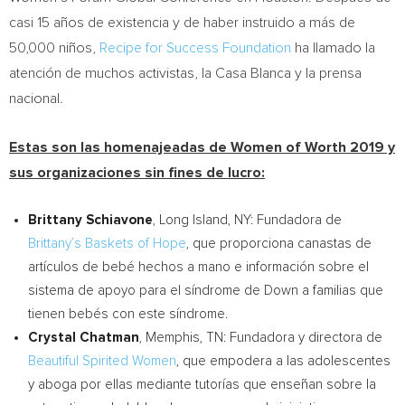
casi 15 años de existencia y de haber instruido a más de
50,000 niños,
Recipe for Success Foundation
ha llamado la
atención de muchos activistas, la Casa Blanca y la prensa
nacional.
Estas son las
homenajeadas de Women of Worth 2019 y
sus organizaciones sin fines de lucro:
Brittany Schiavone
,
Long Island
, NY:
Fundadora de
Brittany’s Baskets of
Hope
, que proporciona canastas de
artículos de bebé hechos a mano e información sobre el
sistema de apoyo para el síndrome de Down a familias que
tienen bebés con este síndrome.
Crystal Chatman
, Memphis, TN: Fundadora y directora de
Beautiful Spirited Women
, que empodera a las adolescentes
y aboga por ellas mediante tutorías que enseñan sobre la