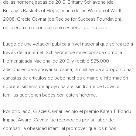
de las homenajeadas de 2019,
Brittany Schiavone
(de
Brittany’s Baskets of
Hope
), y una de las Women of Worth
2008,
Gracie Cavnar
(de Recipe for Success Foundation),
recibieron un reconocimiento especial por su labor.
Luego de una votación pública a nivel nacional que se realizó a
través de la internet, Schiavone fue seleccionada como la
Homenajeada Nacional de 2019, y recibió
$25,000
adicionales para apoyar su causa, la cual ayuda a proporcionar
canastas de artículos de bebé hechos a mano e información
sobre el sistema de apoyo para el síndrome de Down a
familias que tienen bebés con este síndrome.
Por otro lado,
Gracie Cavnar
recibió el premio Karen T. Fondu
Impact Award. Cavnar fue reconocida por su labor de
combatir la obesidad infantil al promover que los niños