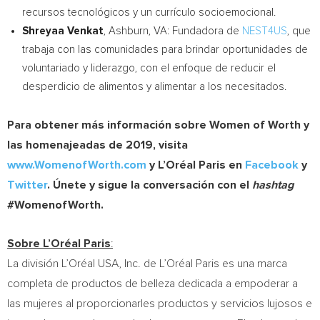
recursos tecnológicos y un currículo socioemocional.
Shreyaa Venkat
,
Ashburn, VA
:
Fundadora de
NEST4US
, que
trabaja con las comunidades para brindar oportunidades de
voluntariado y liderazgo, con el enfoque de reducir el
desperdicio de alimentos y alimentar a los necesitados.
Para obtener más información sobre Women of Worth y
las homenajeadas de 2019, visita
www.WomenofWorth.com
y L’Oréal Paris en
Facebook
y
Twitter
. Únete y sigue la conversación con el
hashtag
#WomenofWorth.
Sobre L’Oréal Paris
:
La división L’Oréal
USA
, Inc. de L’Oréal Paris es una marca
completa de productos de belleza dedicada a empoderar a
las mujeres al proporcionarles productos y servicios lujosos e