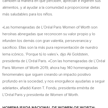
cambien la manera en que perciben, aprecian e ingieren sus
alimentos, y al ayudar a la comunidad a proporcionar dietas
más saludables para los niños.
«Las homenajeadas de L’Oréal
Paris Women
of Worth son
heroínas abnegadas que reconocen su valor propio y lo
infunden los demás con gran valentía, perseverancia y
sacrificio. Ellas son la más pura representación de nuestro
lema icónico, ‘Porque tú lo vales'», dijo
Ali Goldstein
,
presidenta de L’Oréal Paris. «Con las homenajeadas de L’Oréal
Paris Women
of Worth 2019, ahora hay 140 homenajeadas
fenomenales que siguen creando un impacto positivo
profundo en la sociedad, y nos enorgullece ayudarlas a seguir
adelante», añadió Karen T. Fondu, presidenta emérita de
L’Oréal Paris y presidenta de Women of Worth.
HOMENAJEADA NACIONAL DE WOMEN OF WORTH: