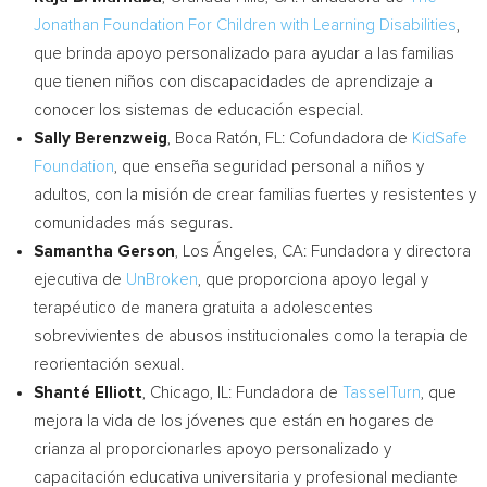
Jonathan Foundation For Children with Learning Disabilities
,
que brinda apoyo personalizado para ayudar a las familias
que tienen niños con discapacidades de aprendizaje a
conocer los sistemas de educación especial.
Sally Berenzweig
, Boca Ratón, FL: Cofundadora de
KidSafe
Foundation
, que enseña seguridad personal a niños y
adultos, con la misión de crear familias fuertes y resistentes y
comunidades más seguras.
Samantha Gerson
, Los Ángeles, CA: Fundadora y directora
ejecutiva de
UnBroken
, que proporciona apoyo legal y
terapéutico de manera gratuita a adolescentes
sobrevivientes de abusos institucionales como la terapia de
reorientación sexual.
Shanté
Elliott
,
Chicago, IL
:
Fundadora de
TasselTurn
, que
mejora la vida de los jóvenes que están en hogares de
crianza al proporcionarles apoyo personalizado y
capacitación educativa universitaria y profesional mediante