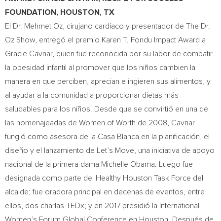
FOUNDATION,
HOUSTON, TX
El Dr.
Mehmet Oz
, cirujano cardíaco y presentador de The Dr.
Oz Show, entregó el premio Karen T. Fondu Impact Award a
Gracie Cavnar
, quien fue reconocida por su labor de combatir
la obesidad infantil al promover que los niños cambien la
manera en que perciben, aprecian e ingieren sus alimentos, y
al ayudar a la comunidad a proporcionar dietas más
saludables para los niños. Desde que se convirtió en una de
las homenajeadas de Women of Worth de 2008, Cavnar
fungió como asesora de la Casa Blanca en la planificación, el
diseño y el lanzamiento de Let’s Move, una iniciativa de apoyo
nacional de la primera dama
Michelle Obama
. Luego fue
designada como parte del Healthy Houston Task Force del
alcalde; fue oradora principal en decenas de eventos, entre
ellos, dos charlas TEDx; y en 2017 presidió la International
Women’s Forum Global Conference en
Houston
. Después de