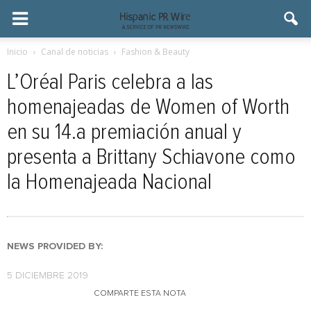
Inicio
Canal de noticias
Fashion & Beauty
L’Oréal Paris celebra a las
homenajeadas de Women of Worth
en su 14.a premiación anual y
presenta a Brittany Schiavone como
la Homenajeada Nacional
NEWS PROVIDED BY:
5 DICIEMBRE 2019
COMPARTE ESTA NOTA