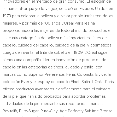
innovadores en el mercado de gran consumo. El eslogan de
la marca, «Porque yo lo valgo», se creó en Estados Unidos en
1973 para celebrar la belleza y el valor propio intrínseco de las
mujeres, y por más de 100 años L’Oréal Paris les ha
proporcionado a las mujeres de todo el mundo productos en
las cuatro categorías de belleza más importantes: tintes de
cabello, cuidado del cabello, cuidado de la piel y cosméticos.
Luego de inventar el tinte de cabello en 1909, L’Oréal sigue
siendo una compañía líder en innovación de productos de
cabello en las categorías de tintes, cuidado y estilo, con
marcas como Superior Preference, Féria, Colorista, Elvive, la
colección Ever y el espray de cabello Elnett Satin. L’Oréal Paris
ofrece productos avanzados científicamente para el cuidado
de la piel que han sido probados para abordar problemas
individuales de la piel mediante sus reconocidas marcas
Revitalift, Pure-Sugar, Pure-Clay, Age Perfect y Sublime Bronze.