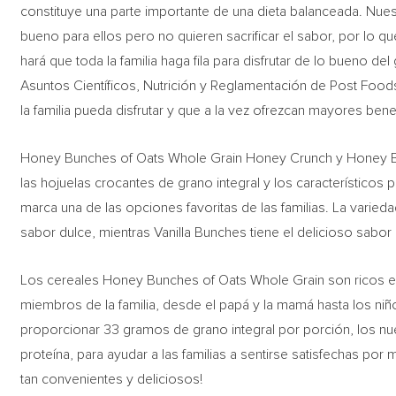
constituye una parte importante de una dieta balanceada. Nue
bueno para ellos pero no quieren sacrificar el sabor, por lo q
hará que toda la familia haga fila para disfrutar de lo bueno del
Asuntos Científicos, Nutrición y Reglamentación de Post Foo
la familia pueda disfrutar y que a la vez ofrezcan mayores bene
Honey Bunches of Oats Whole Grain Honey Crunch y Honey Bu
las hojuelas crocantes de grano integral y los característicos
marca una de las opciones favoritas de las familias. La varied
sabor dulce, mientras Vanilla Bunches tiene el delicioso sabor 
Los cereales Honey Bunches of Oats Whole Grain son ricos en 
miembros de la familia, desde el papá y la mamá hasta los ni
proporcionar 33 gramos de grano integral por porción, los nu
proteína, para ayudar a las familias a sentirse satisfechas por
tan convenientes y deliciosos!