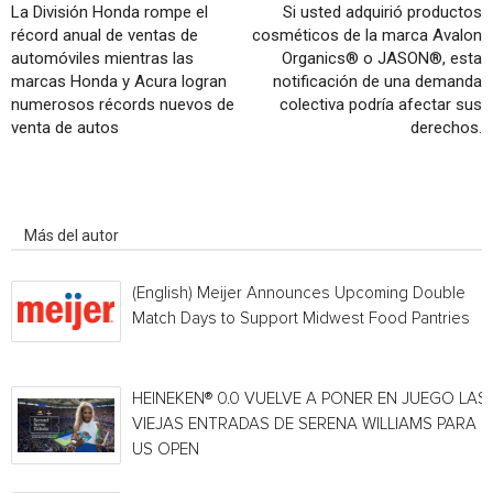
La División Honda rompe el
Si usted adquirió productos
récord anual de ventas de
cosméticos de la marca Avalon
automóviles mientras las
Organics® o JASON®, esta
marcas Honda y Acura logran
notificación de una demanda
numerosos récords nuevos de
colectiva podría afectar sus
venta de autos
derechos.
Artículo relacionados
Más del autor
(English) Meijer Announces Upcoming Double
Match Days to Support Midwest Food Pantries
HEINEKEN® 0.0 VUELVE A PONER EN JUEGO LAS
VIEJAS ENTRADAS DE SERENA WILLIAMS PARA E
US OPEN