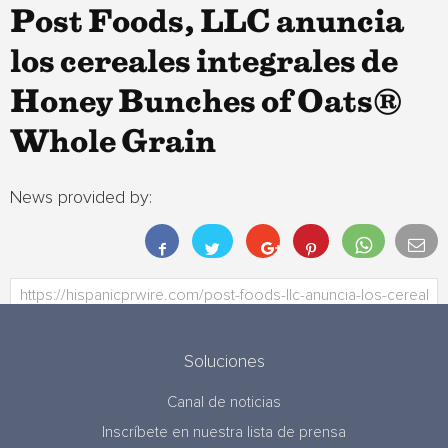
Post Foods, LLC anuncia
los cereales integrales de
Honey Bunches of Oats®
Whole Grain
News provided by:
Soluciones
Canal de noticias
Inscríbete en nuestra lista de prensa