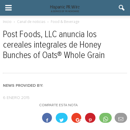
Inicio
Canal de noticias
Food & Beverage
Post Foods, LLC anuncia los
cereales integrales de Honey
Bunches of Oats® Whole Grain
NEWS PROVIDED BY:
6 ENERO 2015
COMPARTE ESTA NOTA