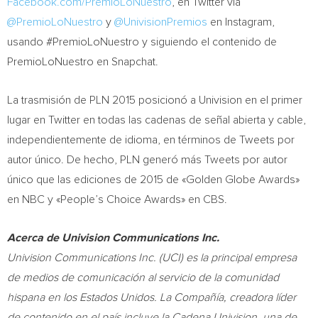
Facebook.com/PremioLoNuestro
, en Twitter vía
@PremioLoNuestro
y
@UnivisionPremios
en Instagram,
usando #PremioLoNuestro y siguiendo el contenido de
PremioLoNuestro en Snapchat.
La trasmisión de PLN 2015 posicionó a Univision en el primer
lugar en Twitter en todas las cadenas de señal abierta y cable,
independientemente de idioma, en términos de Tweets por
autor único. De hecho, PLN generó más Tweets por autor
único que las ediciones de 2015 de «Golden Globe Awards»
en NBC y «People’s Choice Awards» en CBS.
Acerca de Univision Communications Inc.
Univision Communications Inc. (UCI) es la principal empresa
de medios de comunicación al servicio de la comunidad
hispana en los Estados Unidos. La Compañía, creadora líder
de contenido en el país incluye la Cadena Univision, una de