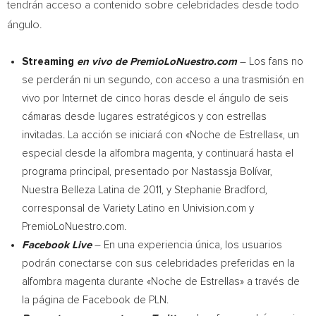
tendrán acceso a contenido sobre celebridades desde todo
ángulo.
Streaming
en vivo de PremioLoNuestro.com
– Los fans no
se perderán ni un segundo, con acceso a una trasmisión en
vivo por Internet de cinco horas desde el ángulo de seis
cámaras desde lugares estratégicos y con estrellas
invitadas. La acción se iniciará con «
Noche de Estrellas
«, un
especial desde la alfombra magenta, y continuará hasta el
programa principal, presentado por Nastassja Bolívar,
Nuestra Belleza Latina de 2011, y
Stephanie Bradford
,
corresponsal de Variety Latino en Univision.com y
PremioLoNuestro.com.
Facebook Live
– En una experiencia única, los usuarios
podrán conectarse con sus celebridades preferidas en la
alfombra magenta durante «
Noche de Estrellas
» a través de
la página de Facebook de PLN.