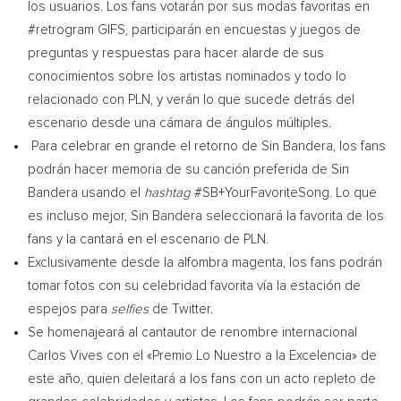
los usuarios. Los fans votarán por sus modas favoritas en
#retrogram GIFS, participarán en encuestas y juegos de
preguntas y respuestas para hacer alarde de sus
conocimientos sobre los artistas nominados y todo lo
relacionado con PLN, y verán lo que sucede detrás del
escenario desde una cámara de ángulos múltiples.
Para celebrar en grande el retorno de Sin Bandera, los fans
podrán hacer memoria de su canción preferida de Sin
Bandera usando el
hashtag
#SB+YourFavoriteSong. Lo que
es incluso mejor, Sin Bandera seleccionará la favorita de los
fans y la cantará en el escenario de PLN.
Exclusivamente desde la alfombra magenta, los fans podrán
tomar fotos con su celebridad favorita vía la estación de
espejos para
selfies
de Twitter.
Se homenajeará al cantautor de renombre internacional
Carlos Vives con el «Premio Lo Nuestro a la Excelencia» de
este año, quien deleitará a los fans con un acto repleto de