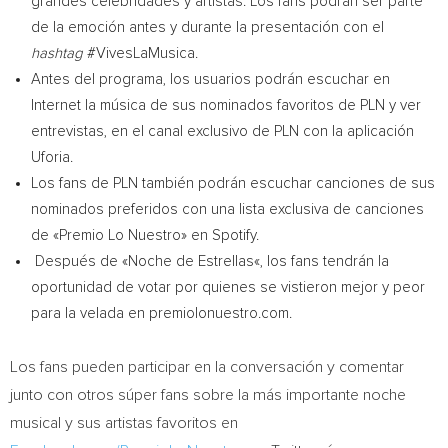
grandes celebridades y artistas. Los fans podrán ser parte
de la emoción antes y durante la presentación con el
hashtag
#VivesLaMusica.
Antes del programa, los usuarios podrán escuchar en
Internet la música de sus nominados favoritos de PLN y ver
entrevistas, en el canal exclusivo de PLN con la aplicación
Uforia.
Los fans de PLN también podrán escuchar canciones de sus
nominados preferidos con una lista exclusiva de canciones
de «Premio Lo Nuestro» en Spotify.
Después de «
Noche de Estrellas
«, los fans tendrán la
oportunidad de votar por quienes se vistieron mejor y peor
para la velada en premiolonuestro.com.
Los fans pueden participar en la conversación y comentar
junto con otros súper fans sobre la más importante noche
musical y sus artistas favoritos en