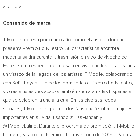
alfombra.
Contenido de marca
T-Mobile regresa por cuarto año como el auspiciador que
presenta Premio Lo Nuestro. Su característica alfombra
magenta saldrá durante la trasmisión en vivo de «
Noche de
Estrellas
«, un especial de antesala en vivo que les da a los fans
un vistazo de la llegada de los artistas. T-Mobile, colaborando
con Sofía Reyes, una de los nominadas
al Premio Lo Nuestro
,
y otras artistas destacadas también alentarán a las hispanas a
que se celebren la una a la otra. En las diversas redes
sociales, T-Mobile les pedirá a los fans que feliciten a mujeres
importantes en su vida, usando #EllasMandan y
@TMobileLatino. Durante el programa de premiación, T-Mobile
homenajeará con el Premio a la Trayectoria de 2016 a
Paquita