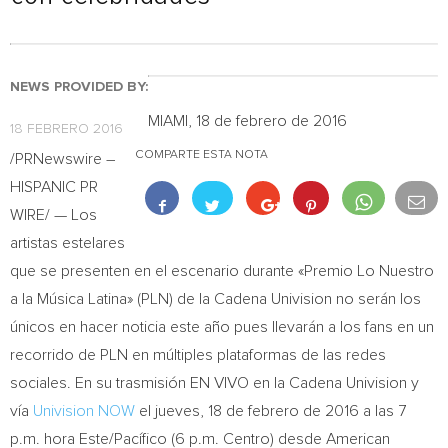
NEWS PROVIDED BY:
MIAMI
, 18 de febrero de 2016
18 FEBRERO 2016
COMPARTE ESTA NOTA
/PRNewswire –
HISPANIC PR
WIRE/ — Los
artistas estelares
que se presenten en el escenario durante «Premio Lo Nuestro
a la Música Latina» (PLN) de la Cadena Univision no serán los
únicos en hacer noticia este año pues llevarán a los fans en un
recorrido de PLN en múltiples plataformas de las redes
sociales. En su trasmisión EN VIVO en la Cadena Univision y
vía
Univision NOW
el jueves, 18 de febrero de 2016 a las
7
p.m.
hora Este/Pacífico (
6 p.m.
Centro) desde American