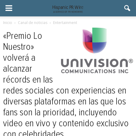
Inicio
Canal de noticias
Entertainment
«Premio Lo
Nuestro»
volverá a
alcanzar
récords en las
redes sociales con experiencias en
diversas plataformas en las que los
fans son la prioridad, incluyendo
video en vivo y contenido exclusivo
con celebridades