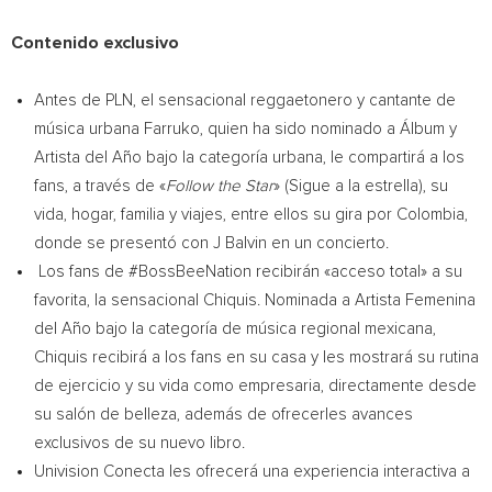
Contenido exclusivo
Antes de PLN, el sensacional reggaetonero y cantante de
música urbana Farruko, quien ha sido nominado a Álbum y
Artista del Año bajo la categoría urbana, le compartirá a los
fans, a través de «
Follow the Star
» (Sigue a la estrella), su
vida, hogar, familia y viajes, entre ellos su gira por
Colombia
,
donde se presentó con J Balvin en un concierto.
Los fans de #BossBeeNation recibirán «acceso total» a su
favorita, la sensacional Chiquis. Nominada a Artista Femenina
del Año bajo la categoría de música regional mexicana,
Chiquis recibirá a los fans en su casa y les mostrará su rutina
de ejercicio y su vida como empresaria, directamente desde
su salón de belleza, además de ofrecerles avances
exclusivos de su nuevo libro.
Univision Conecta les ofrecerá una experiencia interactiva a