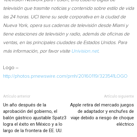
televisión que trasmite noticias y contenido sobre estilo de vida
las 24 horas. UCI tiene su sede corporativa en la ciudad de
Nueva York
, opera sus cadenas de televisión desde
Miami
y
tiene estaciones de televisión y radio, además de oficinas de
ventas, en las principales ciudades de Estados Unidos.
Para
más información
, por favor
visite
Univision.net
.
Logo –
http://photos.prnewswire.com/prnh/20160119/323541LOGO
Artículo anterior
Artículo siguiente
Un año después de la
Apple retira del mercado juegos
aprobación del gobierno, el
de adaptador y enchufes de
balón gástrico ajustable Spatz3
viaje debido a riesgo de choque
logra el éxito en México y a lo
eléctrico
largo de la frontera de EE. UU.