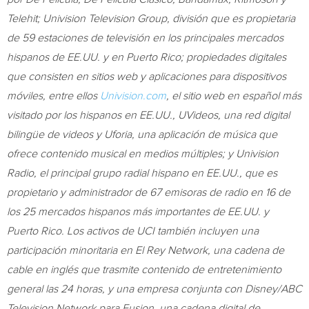
Telehit; Univision Television Group, división que es propietaria
de 59 estaciones de televisión en los principales mercados
hispanos de EE.UU. y en
Puerto Rico
; propiedades digitales
que consisten en sitios web y aplicaciones para dispositivos
móviles, entre ellos
Univision.com
, el sitio web en español más
visitado por los hispanos en EE.UU., UVideos, una red digital
bilingüe de videos y Uforia, una aplicación de música que
ofrece contenido musical en medios múltiples; y Univision
Radio, el principal grupo radial hispano en EE.UU., que es
propietario y administrador de 67 emisoras de radio en 16 de
los 25 mercados hispanos más importantes de EE.UU. y
Puerto Rico
. Los activos de UCI también incluyen una
participación minoritaria en El Rey Network, una cadena de
cable en inglés que trasmite contenido de entretenimiento
general las 24 horas, y una empresa conjunta con Disney/ABC
Television Network para Fusion, una cadena digital de