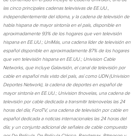
las cinco principales cadenas televisivas de EE.UU.,
independientemente del idioma, y la cadena de televisión de
habla hispana de mayor sintonía en el país, disponible en
aproximadamente 93% de los hogares que ven televisión
hispana en EE.UU.; UniMás, una cadena líder de televisión en
español disponible en aproximadamente 87% de los hogares
que ven televisión hispana en EE.UU.; Univision Cable
Networks, que incluye Galavisión, el canal de televisión por
cable en español más visto del país, así como UDN (Univision
Deportes Network), la cadena de deportes en español de
mayor sintonía en EE.UU.; Univision tlnovelas, una cadena de
televisión por cable dedicada a transmitir telenovelas las 24
horas del día; ForoTV, una cadena de televisión por cable en
español dedicada a noticias internacionales las 24 horas del
día; y un conjunto adicional de señales de cable compuesto
por De Película, De Película Clásico, Bandamax, Ritmoson y