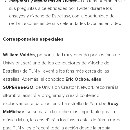
Preguntas y respuestas en Twitter
– Los fans podrán enviar
sus preguntas a celebridades por Twitter durante los
ensayos y «
Noche de Estrellas
«, con la oportunidad de
recibir respuestas de sus celebridades favoritas en video.
Corresponsales especiales
William Valdés
, personalidad muy querido por los fans de
Univision, será uno de los conductores de «
Noche de
Estrellas
» de PLN y llevará a los fans más cerca de las
estrellas. Además, el conocido
Eric Ochoa
, alias
SUPEReeeGO
, de Univision Creator Network recorrerá la
alfombra, asistirá al programa y creará contenido
exclusivamente para los fans. La estrella de YouTube
Rosy
McMichael
se sumará a la noche más importante para la
música latina, les enseñará a los fans a estar de última moda
para PLN y les ofrecerá toda la acción desde la propia