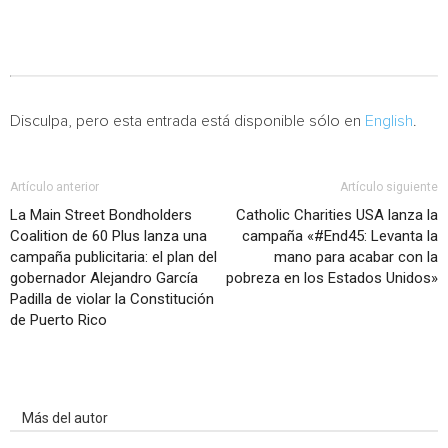
Disculpa, pero esta entrada está disponible sólo en
English
.
Artículo anterior
Artículo siguiente
La Main Street Bondholders
Catholic Charities USA lanza la
Coalition de 60 Plus lanza una
campaña «#End45: Levanta la
campaña publicitaria: el plan del
mano para acabar con la
gobernador Alejandro García
pobreza en los Estados Unidos»
Padilla de violar la Constitución
de Puerto Rico
Artículo relacionados
Más del autor