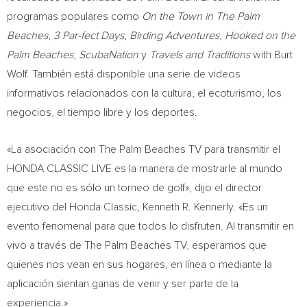
programas populares como
On the Town in The Palm
Beaches
,
3 Par-fect Days
,
Birding Adventures
,
Hooked on the
Palm Beaches
,
ScubaNation
y
Travels and Traditions
with
Burt
Wolf
. También está disponible una serie de videos
informativos relacionados con la cultura, el ecoturismo, los
negocios, el tiempo libre y los deportes.
«La asociación con The Palm Beaches TV para transmitir el
HONDA CLASSIC LIVE es la manera de mostrarle al mundo
que este no es sólo un torneo de golf», dijo el director
ejecutivo del Honda Classic,
Kenneth R. Kennerly
. «Es un
evento fenomenal para que todos lo disfruten. Al transmitir en
vivo a través de The Palm Beaches TV, esperamos que
quienes nos vean en sus hogares, en línea o mediante la
aplicación sientan ganas de venir y ser parte de la
experiencia.»