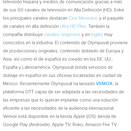
televisión hispana y medios de comunicación gracias a más
de sus 60 canales de televisión en Alta Definición (HD). Entre
los principales canales destacan
Cine Mexicano
y el paquete
de canales en alta definición
Ultra HD Plex
. También la
compañía distribuye
canales religiosos
y en
inglés
muy
conocidos en la industria. El contenido de Olympusat proviene
de producciones originales, contenido doblado de Europa y
Asia
, así como el de español es creado en los EE. UU.,
España y Latinoamérica. Olympusat brinda servicios de
doblaje en español en sus oficinas localizadas en ciudad de
México. Recientemente Olympusat ha lanzado
VEMOX
, la
plataforma OTT capaz de ser adaptada a las necesidades de
las empresas que lo quieran implantar como una solución
eficiente a las necesidades de la audiencia internacional.
Vemox está disponible en la tienda Apple (iOS), tienda de
Google Play (Androide), Apple TV, Roku, Amazon Fire TV,