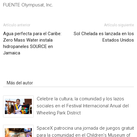
FUENTE Olympusat, Inc.
Artículo anterior
Artículo siguiente
Agua perfecta para el Caribe:
Sol Chelada es lanzada en los
Zero Mass Water instala
Estados Unidos
hidropaneles SOURCE en
Jamaica
Artículo relacionados
Más del autor
Celebre la cultura, la comunidad y los lazos
sociales en el Festival Internacional Anual del
Wheeling Park District
SpaceX patrocina una jornada de juegos gratuita
para la comunidad en el Children’s Museum of