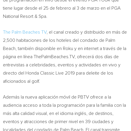
de programación en vivo desde el evento PGA TOUR que
tiene lugar desde el 25 de febrero al 3 de marzo en el PGA
National Resort & Spa.
The Palm Beaches TV
, el canal creado y distribuido en más de
2,500 habitaciones de los hoteles del condado de
Palm
Beach
, también disponible en Roku y en internet a través de la
página en línea ThePalmBeaches.TV, ofrecerá dos días de
entrevistas a celebridades, eventos y actividades en vivo y
directo del Honda Classic Live 2019 para deleite de los
aficionados al golf.
Además la nueva aplicación móvil de PBTV ofrece a la
audiencia acceso a toda la programación para la familia con la
más alta calidad visual, en el idioma inglés, de destinos,
eventos y atracciones de primer nivel en 39 ciudades y
localidades del condado de
Palm Beach
. El canal transmite