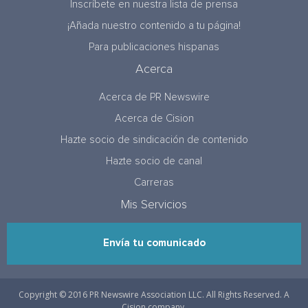
Inscríbete en nuestra lista de prensa
¡Añada nuestro contenido a tu página!
Para publicaciones hispanas
Acerca
Acerca de PR Newswire
Acerca de Cision
Hazte socio de sindicación de contenido
Hazte socio de canal
Carreras
Mis Servicios
Envía tu comunicado
Copyright © 2016 PR Newswire Association LLC. All Rights Reserved. A
Cision company.