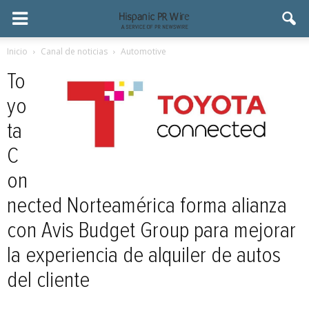
Inicio
Canal de noticias
Automotive
To
yo
ta
C
on
nected Norteamérica forma alianza
con Avis Budget Group para mejorar
la experiencia de alquiler de autos
del cliente