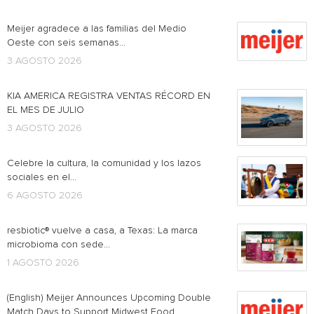
Meijer agradece a las familias del Medio
Oeste con seis semanas...
3 AGOSTO 2026
KIA AMERICA REGISTRA VENTAS RÉCORD EN
EL MES DE JULIO
3 AGOSTO 2026
Celebre la cultura, la comunidad y los lazos
sociales en el...
6 AGOSTO 2026
resbiotic® vuelve a casa, a Texas: La marca
microbioma con sede...
1 AGOSTO 2026
(English) Meijer Announces Upcoming Double
Match Days to Support Midwest Food...