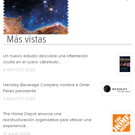
Más vistas
Un nuevo estudio descubre una inflamación
oculta en el cuero cabelludo...
4 AGOSTO 2026
Hensley Beverage Company nombra a Omar
Perez presidente
3 AGOSTO 2026
The Home Depot anuncia una
reestructuración organizativa para ofrecer una
experiencia...
31 JULIO 2026