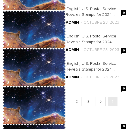
(English) U.S. Postal Service
0
Reveals Stamps for 2024....
ADMIN
-
OCTUBRE 23, 2023
(English) U.S. Postal Service
Reveals Stamps for 2024....
ADMIN
-
OCTUBRE 23, 2023
0
(English) U.S. Postal Service
Reveals Stamps for 2024....
ADMIN
-
OCTUBRE 23, 2023
0
2
3
1
0