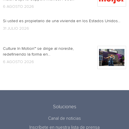
6 AGOSTO 2026
Si usted es propietario de una vivienda en los Estados Unidos...
31 JULIO 2026
Culture In Motion™ se dirige al noreste,
redefiniendo la forma en...
6 AGOSTO 2026
Soluciones
Canal de noticias
Inscríbete en nuestra lista de prensa