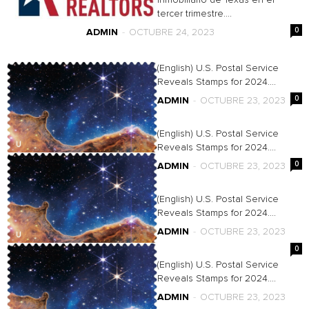
inmobiliario de Texas en el
tercer trimestre....
0
ADMIN
-
OCTUBRE 24, 2023
(English) U.S. Postal Service
Reveals Stamps for 2024....
0
ADMIN
-
OCTUBRE 23, 2023
(English) U.S. Postal Service
Reveals Stamps for 2024....
0
ADMIN
-
OCTUBRE 23, 2023
(English) U.S. Postal Service
Reveals Stamps for 2024....
ADMIN
-
OCTUBRE 23, 2023
0
(English) U.S. Postal Service
Reveals Stamps for 2024....
ADMIN
-
OCTUBRE 23, 2023