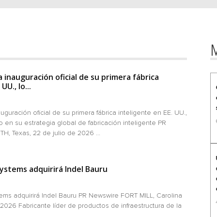
M
a inauguración oficial de su primera fábrica
UU., lo...
uguración oficial de su primera fábrica inteligente en EE. UU.,
 en su estrategia global de fabricación inteligente PR
 Texas, 22 de julio de 2026 ...
stems adquirirá Indel Bauru
ms adquirirá Indel Bauru PR Newswire FORT MILL, Carolina
e 2026 Fabricante líder de productos de infraestructura de la
...