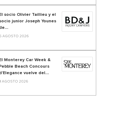
El socio Olivier Taillieu y el
socio junior Joseph Younes
de...
6 AGOSTO 2026
El Monterey Car Week &
Pebble Beach Concours
d’Elegance vuelve del...
4 AGOSTO 2026