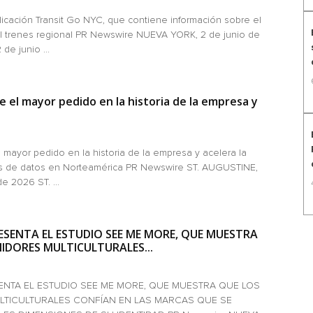
licación Transit Go NYC, que contiene información sobre el
el trenes regional PR Newswire NUEVA YORK, 2 de junio de
e junio ...
 el mayor pedido en la historia de la empresa y
 mayor pedido en la historia de la empresa y acelera la
s de datos en Norteamérica PR Newswire ST. AUGUSTINE,
e 2026 ST. ...
SENTA EL ESTUDIO SEE ME MORE, QUE MUESTRA
IDORES MULTICULTURALES...
NTA EL ESTUDIO SEE ME MORE, QUE MUESTRA QUE LOS
TICULTURALES CONFÍAN EN LAS MARCAS QUE SE