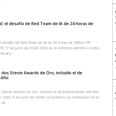
: el desafío de Red Team de IA de 24 horas de
l desafío de Red Team de IA de 24 horas de OffSec PR
 17 de junio de 2026 OSAI es el antídoto definitivo contra
cial y ...
dos Stevie Awards de Oro, incluido el de
 Año
 Stevie Awards de Oro, incluido el de Emprendedor del Año
Utah, 11 de junio de 2026 Los premios se celebraron en la
de ...