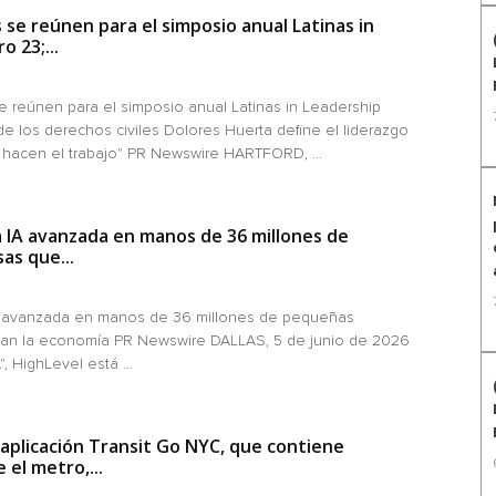
 se reúnen para el simposio anual Latinas in
 23;...
 reúnen para el simposio anual Latinas in Leadership
e los derechos civiles Dolores Huerta define el liderazgo
hacen el trabajo" PR Newswire HARTFORD, ...
a IA avanzada en manos de 36 millones de
s que...
A avanzada en manos de 36 millones de pequeñas
an la economía PR Newswire DALLAS, 5 de junio de 2026
, HighLevel está ...
 aplicación Transit Go NYC, que contiene
 el metro,...