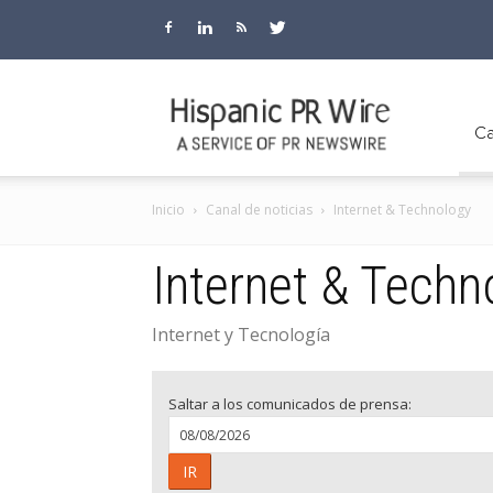
Hispanic
Ca
Inicio
Canal de noticias
Internet & Technology
PR
Internet & Techn
Internet y Tecnología
Wire
Saltar a los comunicados de prensa:
IR