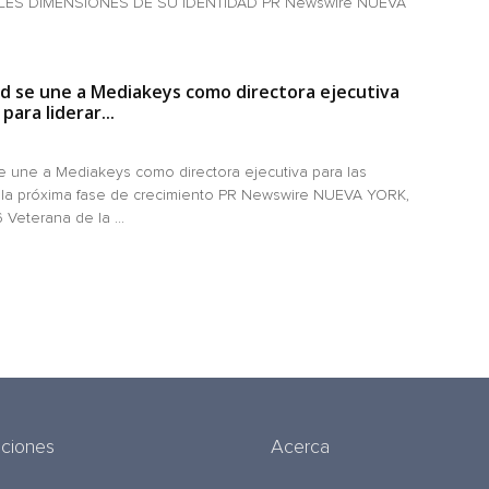
LES DIMENSIONES DE SU IDENTIDAD PR Newswire NUEVA
 se une a Mediakeys como directora ejecutiva
para liderar...
 une a Mediakeys como directora ejecutiva para las
r la próxima fase de crecimiento PR Newswire NUEVA YORK,
Veterana de la ...
uciones
Acerca