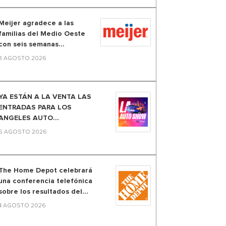
Meijer agradece a las
familias del Medio Oeste
con seis semanas...
3 AGOSTO 2026
YA ESTÁN A LA VENTA LAS
ENTRADAS PARA LOS
ANGELES AUTO...
6 AGOSTO 2026
The Home Depot celebrará
una conferencia telefónica
sobre los resultados del...
4 AGOSTO 2026