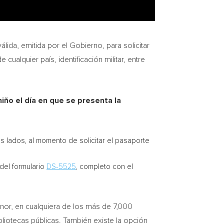
lida, emitida por el Gobierno, para solicitar
ualquier país, identificación militar, entre
iño el día en que se presenta la
os lados, al momento de solicitar el pasaporte
del formulario
DS-5525
, completo con el
enor, en cualquiera de los más de 7,000
liotecas públicas. También existe la opción