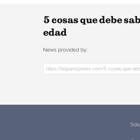
5 cosas que debe sa
edad
News provided by:
Sol