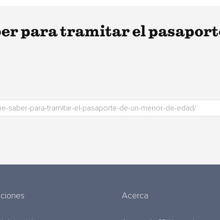
ber para tramitar el pasapor
uciones
Acerca