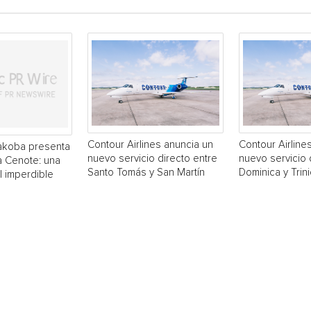
Contour Airlines anuncia un
Contour Airline
akoba presenta
nuevo servicio directo entre
nuevo servicio 
a Cenote: una
Santo Tomás y San Martín
Dominica y Trin
 imperdible