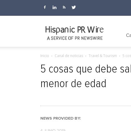
Hispanic
Ca
Inicio
Canal de noticias
Travel & Tourism
5 co
PR
5 cosas que debe sab
menor de edad
Wire
NEWS PROVIDED BY:
4 JUNIO 2019