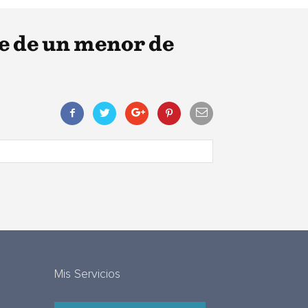
te de un menor de
Mis Servicios