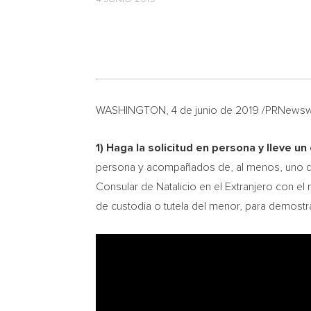
WASHINGTON
, 4 de junio de 2019 /PRNews
1)
Haga la
solicitud en persona y lleve 
persona y acompañados de, al menos, uno de 
Consular de Natalicio en el Extranjero con e
de custodia o tutela del menor, para demostra