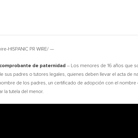
wire-HISPANIC PR WIRE/ —
un comprobante de paternidad
– Los menores de 16 años que so
sus padres o tutores legales, quienes deben llevar el acta de n
l nombre de los padres, un certificado de adopción con el nombre 
r la tutela del menor.