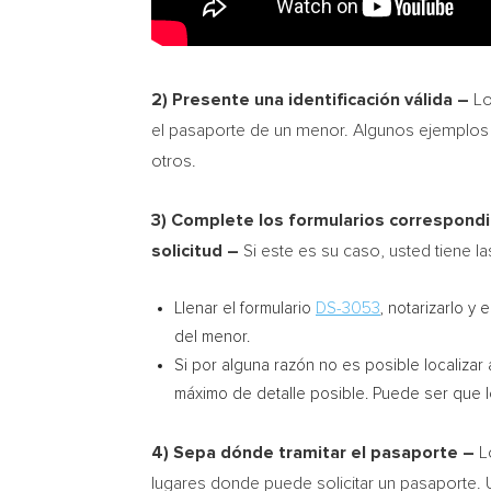
2) Presente una identificación válida –
Lo
el pasaporte de un menor. Algunos ejemplos son
otros.
3) Complete los formularios correspondie
solicitud –
Si este es su caso, usted tiene l
Llenar el formulario
DS-3053
, notarizarlo y
del menor.
Si por alguna razón no es posible localiza
máximo de detalle posible. Puede ser que 
4) Sepa dónde tramitar el pasaporte –
L
lugares donde puede solicitar un pasaporte. U