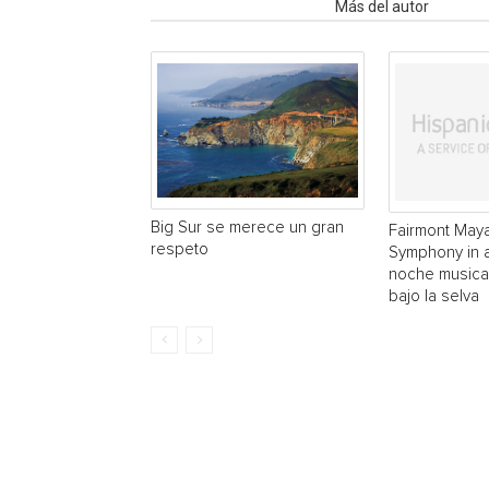
Artículo relacionados
Más del autor
Big Sur se merece un gran
Fairmont May
respeto
Symphony in 
noche musical
bajo la selva