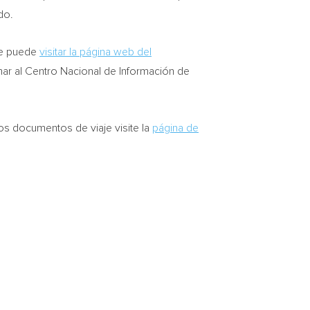
do.
te puede
visitar la página web del
mar al Centro Nacional de Información de
s documentos de viaje visite la
página de