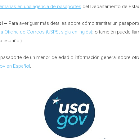
emanas en una agencia de pasaportes
del Departamento de Esta
ol –
Para averiguar más detalles sobre cómo tramitar un pasapor
 la Oficina de Correos (USPS, sigla en inglés)
; o también puede lla
a español).
 pasaporte de un menor de edad o información general sobre otro
ov en Español
.