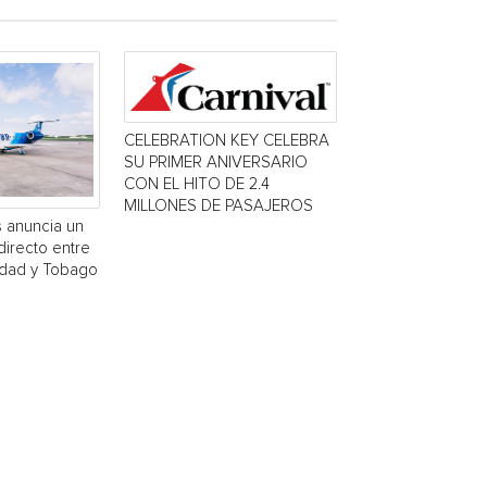
CELEBRATION KEY CELEBRA
SU PRIMER ANIVERSARIO
CON EL HITO DE 2.4
MILLONES DE PASAJEROS
s anuncia un
directo entre
idad y Tobago