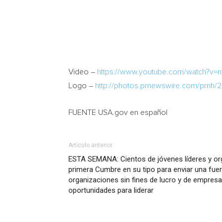
Video –
https://www.youtube.com/watch?v=
Logo –
http://photos.prnewswire.com/prnh
FUENTE USA.gov en español
Artículo anterior
ESTA SEMANA: Cientos de jóvenes líderes y or
primera Cumbre en su tipo para enviar una fuert
organizaciones sin fines de lucro y de empres
oportunidades para liderar