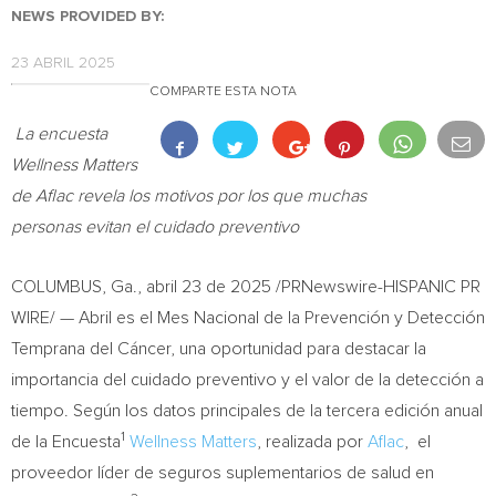
NEWS PROVIDED BY:
23 ABRIL 2025
COMPARTE ESTA NOTA
La encuesta
Wellness Matters
de Aflac revela los motivos por los que muchas
personas
evitan el cuidado preventivo
COLUMBUS, Ga.
,
abril 23 de 2025
/PRNewswire-HISPANIC PR
WIRE/ — Abril es el Mes Nacional de la Prevención y Detección
Temprana del Cáncer, una oportunidad para destacar la
importancia del cuidado preventivo y el valor de la detección a
tiempo. Según los datos principales de la tercera edición anual
1
de la Encuesta
Wellness Matters
, realizada por
Aflac
, el
proveedor líder de seguros suplementarios de salud en