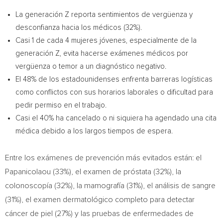
La generación Z reporta sentimientos de vergüenza y
desconfianza hacia los médicos (32%).
Casi 1 de cada 4 mujeres jóvenes, especialmente de la
generación Z, evita hacerse exámenes médicos por
vergüenza o temor a un diagnóstico negativo.
El 48% de los estadounidenses enfrenta barreras logísticas
como conflictos con sus horarios laborales o dificultad para
pedir permiso en el trabajo.
Casi el 40% ha cancelado o ni siquiera ha agendado una cita
médica debido a los largos tiempos de espera.
Entre los exámenes de prevención más evitados están: el
Papanicolaou (33%), el examen de próstata (32%), la
colonoscopía (32%), la mamografía (31%), el análisis de sangre
(31%), el examen dermatológico completo para detectar
cáncer de piel (27%) y las pruebas de enfermedades de