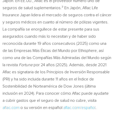
Japón. En EE.UU., Aflac es el proveedor número uno de
seguros de salud suplementarios.² En Japón, Aflac Life
Insurance Japan lidera el mercado de seguros contra el cáncer
y seguros médicos en cuanto al número de pólizas vigentes.
La compañía se enorgullece de estar presente para sus
asegurados cuando más lo necesitan y de haber sido
reconocida durante 19 años consecutivos (2025) como una
de las Empresas Más Éticas del Mundo por Ethisphere, así
como una de las Compañías Más Admiradas del Mundo según
la revista
Fortune
por 24 años (2025). Además, desde 2021
Aflac es signataria de los Principios de Inversión Responsable
(PRI) y ha sido incluida durante 11 años en el Índice de
Sostenibilidad de Norteamérica de Dow Jones (última
inclusión en 2024). Para conocer cómo Aflac puede ayudarte
a cubrir gastos que el seguro de salud no cubre, visita
aflac.com
o su versión en español
aflac.com/español
.