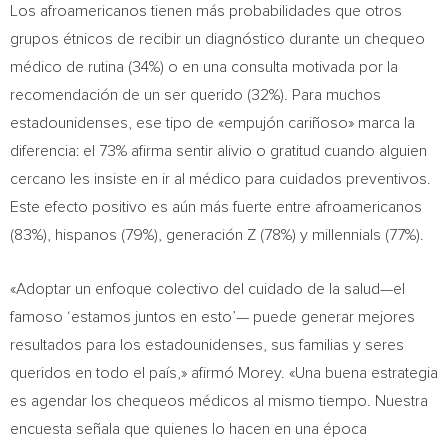
Los afroamericanos tienen más probabilidades que otros
grupos étnicos de recibir un diagnóstico durante un chequeo
médico de rutina (34%) o en una consulta motivada por la
recomendación de un ser querido (32%). Para muchos
estadounidenses, ese tipo de «empujón cariñoso» marca la
diferencia: el 73% afirma sentir alivio o gratitud cuando alguien
cercano les insiste en ir al médico para cuidados preventivos.
Este efecto positivo es aún más fuerte entre afroamericanos
(83%), hispanos (79%), generación Z (78%) y millennials (77%).
«Adoptar un enfoque colectivo del cuidado de la salud—el
famoso ‘estamos juntos en esto’— puede generar mejores
resultados para los estadounidenses, sus familias y seres
queridos en todo el país,» afirmó Morey. «Una buena estrategia
es agendar los chequeos médicos al mismo tiempo. Nuestra
encuesta señala que quienes lo hacen en una época