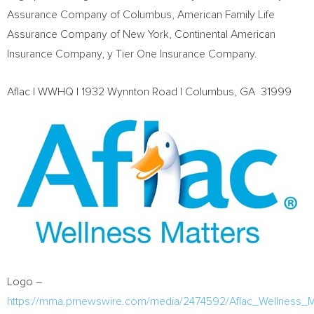
Assurance Company of
Columbus
, American Family Life
Assurance Company of
New York
, Continental American
Insurance Company, y Tier One Insurance Company.
Aflac | WWHQ | 1932 Wynnton Road |
Columbus
, GA 31999
Logo –
https://mma.prnewswire.com/media/2474592/Aflac_Wellness_M