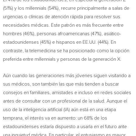
(51%) y los millennials (54%), recurre principalmente a salas de
urgencias o clínicas de atención rápida para resolver sus
necesidades médicas. Este patrón es más frecuente entre
hombres (46%), personas afroamericanas (47%), asiático-
estadounidenses (45%) e hispanos en EE.UU. (44%). En
contraste, la telemedicina se ha posicionado como la opción
preferida entre millennials y personas de la generación X.
Aún cuando las generaciones más jóvenes siguen visitando a
sus médicos, son también las que más tienden a buscar
consejos en familiares, amistades e incluso en redes sociales
antes de consultar con un profesional de la salud. Aunque el
uso de la inteligencia artificial (IA) aún está en una etapa
temprana, el interés va en aumento: un 68% de los
estadounidenses estaría dispuesto a usarla en el futuro ante
una inquietud médica. En particular, el entusiasmo es mayor