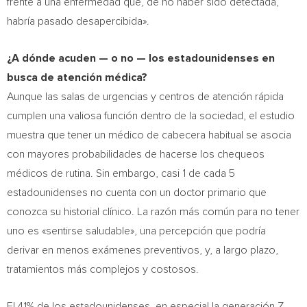
frente a una enfermedad que, de no haber sido detectada,
habría pasado desapercibida».
¿A dónde acuden — o no — los estadounidenses en
busca de atención médica?
Aunque las salas de urgencias y centros de atención rápida
cumplen una valiosa función dentro de la sociedad, el estudio
muestra que tener un médico de cabecera habitual se asocia
con mayores probabilidades de hacerse los chequeos
médicos de rutina. Sin embargo, casi 1 de cada 5
estadounidenses no cuenta con un doctor primario que
conozca su historial clínico. La razón más común para no tener
uno es «sentirse saludable», una percepción que podría
derivar en menos exámenes preventivos, y, a largo plazo,
tratamientos más complejos y costosos.
El 41% de los estadounidenses, en especial la generación Z