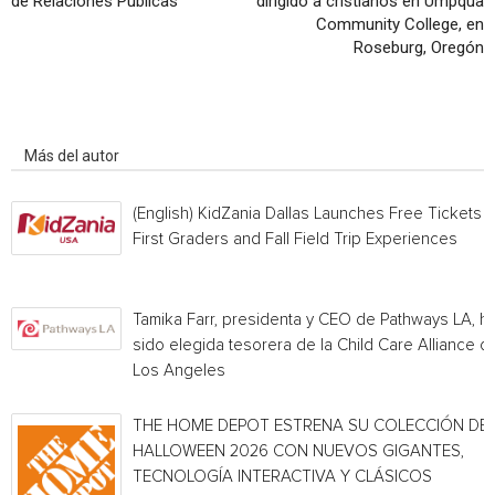
de Relaciones Públicas
dirigido a cristianos en Umpqua
Community College, en
Roseburg, Oregón
Artículo relacionados
Más del autor
(English) KidZania Dallas Launches Free Tickets f
First Graders and Fall Field Trip Experiences
Tamika Farr, presidenta y CEO de Pathways LA, h
sido elegida tesorera de la Child Care Alliance of
Los Angeles
THE HOME DEPOT ESTRENA SU COLECCIÓN DE
HALLOWEEN 2026 CON NUEVOS GIGANTES,
TECNOLOGÍA INTERACTIVA Y CLÁSICOS