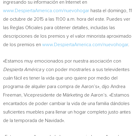
ingresando su información en Internet en
www.DespiertaAmerica.com/nuevohogar
hasta el domingo, 11
de octubre de 2015 a las
11:00 a.m.
hora del este. Puedes ver
las Reglas Oficiales para obtener detalles, incluidas las
descripciones de los premios y el valor minorista aproximado
de los premios en
www.DespiertaAmerica.com/nuevohogar
.
«Estamos muy emocionados por nuestra asociación con
Despierta América
y con poder mostrarles a sus televidentes
cuán fácil es tener la vida que uno quiere por medio del
programa de alquiler para compra de Aaron’s», dijo
Andrea
Freeman
, Vicepresidente de Márketing de Aaron’s. «Estamos
encantados de poder cambiar la vida de una familia dándoles
suficientes muebles para llenar un hogar completo justo antes
de la temporada de Navidad».