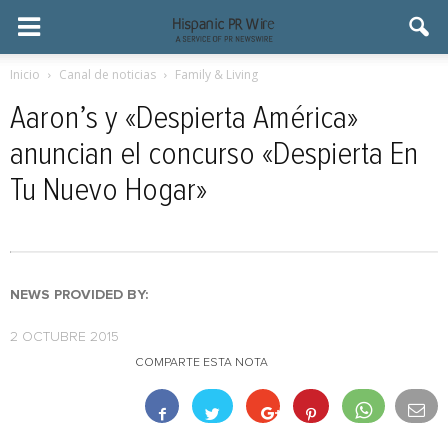
Inicio
Canal de noticias
Family & Living
Aaron’s y «Despierta América»
anuncian el concurso «Despierta En
Tu Nuevo Hogar»
NEWS PROVIDED BY:
2 OCTUBRE 2015
COMPARTE ESTA NOTA