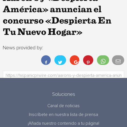
América» anuncian el
concurso «Despierta En
Tu Nuevo Hogar»
News provided by:
Soluciones
Canal de noticias
Inscríbete en nuestra lista de prensa
¡Añada nuestro contenido a tu página!