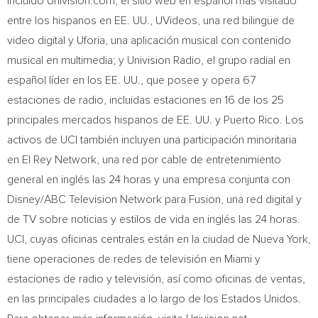
incluido Univision.com, el sitio web en español más visitado
entre los hispanos en EE. UU., UVideos, una red bilingüe de
video digital y Uforia, una aplicación musical con contenido
musical en multimedia; y Univision Radio, el grupo radial en
español líder en los EE. UU., que posee y opera 67
estaciones de radio, incluidas estaciones en 16 de los 25
principales mercados hispanos de EE. UU. y
Puerto Rico
. Los
activos de UCI también incluyen una participación minoritaria
en El Rey Network, una red por cable de entretenimiento
general en inglés las 24 horas y una empresa conjunta con
Disney/ABC Television Network para Fusion, una red digital y
de TV sobre noticias y estilos de vida en inglés las 24 horas.
UCI, cuyas oficinas centrales están en la ciudad de
Nueva York
,
tiene operaciones de redes de televisión en
Miami
y
estaciones de radio y televisión, así como oficinas de ventas,
en las principales ciudades a lo largo de los Estados Unidos.