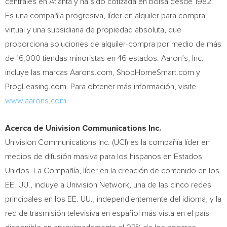
centrales en
Atlanta
y ha sido cotizada en bolsa desde 1982.
Es una compañía progresiva, líder en alquiler para compra
virtual y una subsidiaria de propiedad absoluta, que
proporciona soluciones de alquiler-compra por medio de más
de 16,000 tiendas minoristas en 46 estados. Aaron’s, Inc.
incluye las marcas Aarons.com, ShopHomeSmart.com y
ProgLeasing.com. Para obtener más información, visite
www.aarons.com
Acerca de Univision Communications Inc.
Univision Communications Inc. (UCI) es la compañía líder en
medios de difusión masiva para los hispanos en Estados
Unidos. La Compañía, líder en la creación de contenido en los
EE. UU., incluye a Univision Network, una de las cinco redes
principales en los EE. UU., independientemente del idioma, y la
red de trasmisión televisiva en español más vista en el país