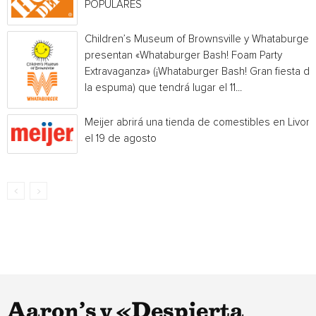
POPULARES
Children’s Museum of Brownsville y Whataburger
presentan «Whataburger Bash! Foam Party
Extravaganza» (¡Whataburger Bash! Gran fiesta de
la espuma) que tendrá lugar el 11...
Meijer abrirá una tienda de comestibles en Livoni
el 19 de agosto
Aaron’s y «Despierta