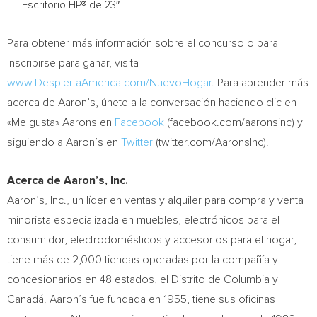
Escritorio HP® de 23″
Para obtener más información sobre el concurso o para
inscribirse para ganar, visita
www.DespiertaAmerica.com/NuevoHogar
. Para aprender más
acerca de Aaron’s, únete a la conversación haciendo clic en
«Me gusta» Aarons en
Facebook
(facebook.com/aaronsinc) y
siguiendo a Aaron’s en
Twitter
(twitter.com/AaronsInc).
Acerca de Aaron’s, Inc.
Aaron’s, Inc., un líder en ventas y alquiler para compra y venta
minorista especializada en muebles, electrónicos para el
consumidor, electrodomésticos y accesorios para el hogar,
tiene más de 2,000 tiendas operadas por la compañía y
concesionarios en 48 estados, el Distrito de
Columbia
y
Canadá. Aaron’s fue fundada en 1955, tiene sus oficinas