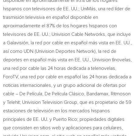
disponible en aproximadamente el 93% de los hogares
hispanos con televisores de EE. UU.; UniMás, una red líder de
trasmisión televisiva en español disponible en
aproximadamente el 87% de los hogares hispanos con
televisores de EE. UU.; Univision Cable Networks, que incluye
a Galavisión, la red por cable en español más vista en EE. UU.,
así como UDN (Univision Deportes Network), la red de
deportes en español más vista en EE. UU., Univision tlnovelas,
una red por cable las 24 horas dedicada a telenovelas,
ForoTV, una red por cable en español las 24 horas dedicada a
noticias internacionales, y un grupo adicional de ofertas por
cable – De Película, De Película Clásico, Bandamax, Ritmoson
y Telehit; Univision Television Group, que es propietario de 59
estaciones de televisión en los mercados hispanos
principales de EE. UU. y
Puerto Rico
; propiedades digitales
que consisten en sitios web y aplicaciones para celulares,