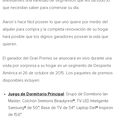
televidentes una variedad de segmentos que les da todo lo
que necesitan saber para comenzar su día.
Aaron’s hace fácil poseer lo que uno quiere por medio del
alquiler para compra y la completa renovación de su hogar
hará posible que los dignos ganadores posean la vida que
quieren.
El ganador
del Gran Premio
se anunciará en vivo durante una
visita por sorpresa a su hogar en un segmento de Despierta
América el 26 de octubre de 2015. Los paquetes de premios
disponibles incluyen:
Juego de Dormitorio Principal
:
Grupo de Dormitorio Ian
Master
; Colchón Simmons Beautyrest®; TV LED Inteligente
Samsung® de 50″; Base de TV de 54″; Laptop Dell® Inspiron
de 15.6″