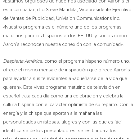
«Estamos orgullosos de habernos asociado con Aaron’s en
esta campaña», dijo
Steve Mandala
, Vicepresidente Ejecutivo
de Ventas de Publicidad, Univision Communications Inc.
«Nuestro programa es el número uno de los programas
matutinos para los hispanos en los EE. UU. y socios como
Aaron’s reconocen nuestra conexión con la comunidad».
Despierta América
, como el programa hispano número uno,
ofrece el mismo mensaje de inspiración que ofrece Aaron’s
para ayudar a sus televidentes a «adueñarse de la vida que
quieren». Este vivaz programa matutino de televisión en
español trata cada día como una celebración y celebra la
cultura hispana con el carácter optimista de su reparto. Con la
energía y la chispa que aportan a la mañana las
personalidades amistosas, alegres y con las que es fácil
identificarse de los presentadores, se les brinda a los