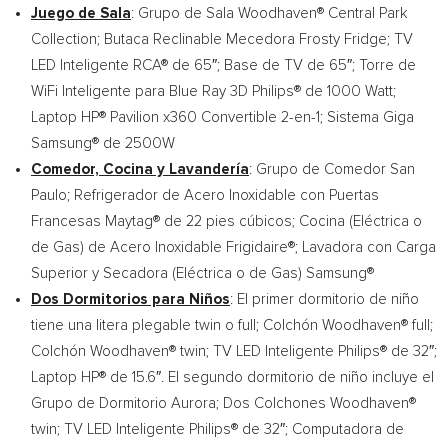
Juego de Sala
: Grupo de Sala Woodhaven® Central Park
Collection; Butaca Reclinable Mecedora Frosty Fridge; TV
LED Inteligente RCA® de 65″; Base de TV de 65″; Torre de
WiFi Inteligente para Blue Ray 3D Philips® de 1000 Watt;
Laptop HP® Pavilion x360 Convertible 2-en-1; Sistema Giga
Samsung® de 2500W
Comedor, Cocina y Lavandería
: Grupo de Comedor San
Paulo; Refrigerador de Acero Inoxidable con Puertas
Francesas Maytag® de 22 pies cúbicos; Cocina (Eléctrica o
de Gas) de Acero Inoxidable Frigidaire®; Lavadora con Carga
Superior y Secadora (Eléctrica o de Gas) Samsung®
Dos Dormitorios para Niños
: El primer dormitorio de niño
tiene una litera plegable twin o full; Colchón Woodhaven® full;
Colchón Woodhaven® twin; TV LED Inteligente Philips® de 32″;
Laptop HP® de 15.6″. El segundo dormitorio de niño incluye el
Grupo de Dormitorio Aurora
; Dos Colchones Woodhaven®
twin; TV LED Inteligente Philips® de 32″; Computadora de