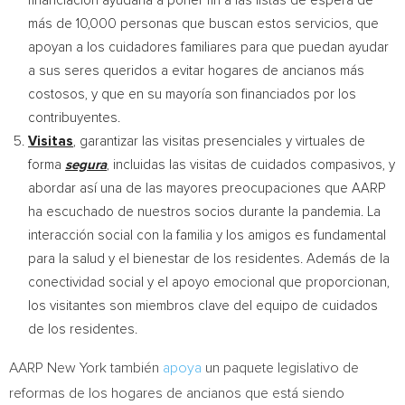
financiación ayudaría a poner fin a las listas de espera de
más de 10,000 personas que buscan estos servicios, que
apoyan a los cuidadores familiares para que puedan ayudar
a sus seres queridos a evitar hogares de ancianos más
costosos, y que en su mayoría son financiados por los
contribuyentes.
Visitas
, garantizar las visitas presenciales y virtuales de
forma
segura
, incluidas las visitas de cuidados compasivos, y
abordar así una de las mayores preocupaciones que AARP
ha escuchado de nuestros socios durante la pandemia. La
interacción social con la familia y los amigos es fundamental
para la salud y el bienestar de los residentes. Además de la
conectividad social y el apoyo emocional que proporcionan,
los visitantes son miembros clave del equipo de cuidados
de los residentes.
AARP
New York
también
apoya
un paquete legislativo de
reformas de los hogares de ancianos que está siendo