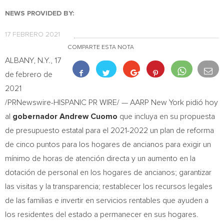
NEWS PROVIDED BY:
17 FEBRERO 2021
COMPARTE ESTA NOTA
ALBANY, N.Y.
, 17
de febrero de
2021
/PRNewswire-HISPANIC PR WIRE/ — AARP
New York
pidió hoy
al
gobernador
Andrew Cuomo
que incluya en su propuesta
de presupuesto estatal para el 2021-2022 un plan de reforma
de cinco puntos para los hogares de ancianos para exigir un
mínimo de horas de atención directa y un aumento en la
dotación de personal en los hogares de ancianos; garantizar
las visitas y la transparencia; restablecer los recursos legales
de las familias e invertir en servicios rentables que ayuden a
los residentes del estado a permanecer en sus hogares.