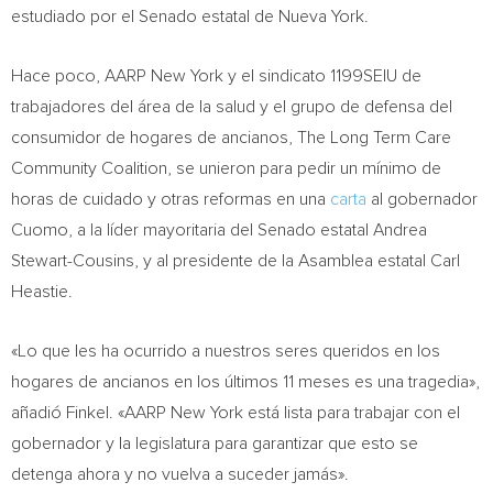
estudiado por el Senado estatal de
Nueva York
.
Hace poco, AARP New York y el sindicato 1199SEIU de
trabajadores del área de la salud y el grupo de defensa del
consumidor de hogares de ancianos, The Long Term Care
Community Coalition, se unieron para pedir un mínimo de
horas de cuidado y otras reformas en una
carta
al gobernador
Cuomo, a la líder mayoritaria del Senado estatal
Andrea
Stewart-Cousins
, y al presidente de la Asamblea estatal
Carl
Heastie
.
«Lo que les ha ocurrido a nuestros seres queridos en los
hogares de ancianos en los últimos 11 meses es una tragedia»,
añadió Finkel. «AARP New York está lista para trabajar con el
gobernador y la legislatura para garantizar que esto se
detenga ahora y no vuelva a suceder jamás».