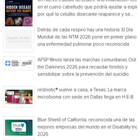
en el cuero cabelludo que podría ayudar a explic
por qué la celulitis disecante reaparece y se...
Detrás de cada respiro hay una historia: El Día
Mundial de las NTM 2026 pone en primer plano
una enfermedad pulmonar poco reconocida
AFSP Illinois lanza las marchas comunitarias Out o
the Darkness 2026 para recaudar fondos y
sensibilizar sobre la prevención del suicidio
resbiotic® vuelve a casa, a Texas: La marca
microbioma con sede en Dallas llega en H-E-B
Blue Shield of California, reconocida una de las
mejores empresas del mundo en el Disability Ind
2026