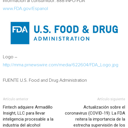
Información al consumidor: 888-INFO-FDA
www.FDA.gov/Espanol
Logo –
http://mma.prnewswire.com/media/622604/FDA_Logo.jpg
FUENTE U.S. Food and Drug Administration
Artículo anterior
Artículo siguiente
Fintech adquiere Armadillo
Actualización sobre el
Insight, LLC para llevar
coronavirus (COVID-19): La FDA
inteligencia procesable a la
reitera la importancia de la
industria del alcohol
estrecha supervisión de los