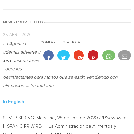
NEWS PROVIDED BY:
28 ABRIL 2020
COMPARTE ESTA NOTA
La Agencia
además advierte a
los consumidores
sobre los
desinfectantes para manos que se están vendiendo con
afirmaciones fraudulentas
In English
SILVER SPRING, Maryland
, 28 de abril de 2020 /PRNewswire-
HISPANIC PR WIRE/ — La Administración de Alimentos y