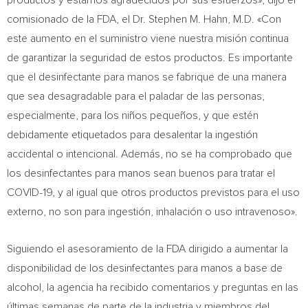
productos y estamos agradecidos por sus esfuerzos», dijo el
comisionado de la FDA, el Dr. Stephen M. Hahn, M.D. «Con
este aumento en el suministro viene nuestra misión continua
de garantizar la seguridad de estos productos. Es importante
que el desinfectante para manos se fabrique de una manera
que sea desagradable para el paladar de las personas,
especialmente, para los niños pequeños, y que estén
debidamente etiquetados para desalentar la ingestión
accidental o intencional. Además, no se ha comprobado que
los desinfectantes para manos sean buenos para tratar el
COVID-19, y al igual que otros productos previstos para el uso
externo, no son para ingestión, inhalación o uso intravenoso».
Siguiendo el asesoramiento de la FDA dirigido a aumentar la
disponibilidad de los desinfectantes para manos a base de
alcohol, la agencia ha recibido comentarios y preguntas en las
últimas semanas de parte de la industria y miembros del