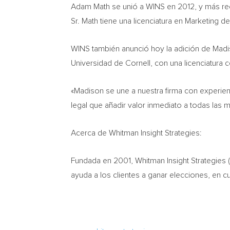
Adam Math
se unió a WINS en 2012, y más rec
Sr. Math tiene una licenciatura en Marketing 
WINS también anunció hoy la adición de
Madi
Universidad de
Cornell
, con una licenciatura
«Madison se une a nuestra firma con experienc
legal que añadir valor inmediato a todas las 
Acerca de Whitman Insight Strategies:
Fundada en 2001, Whitman Insight Strategies 
ayuda a los clientes a ganar elecciones, en 