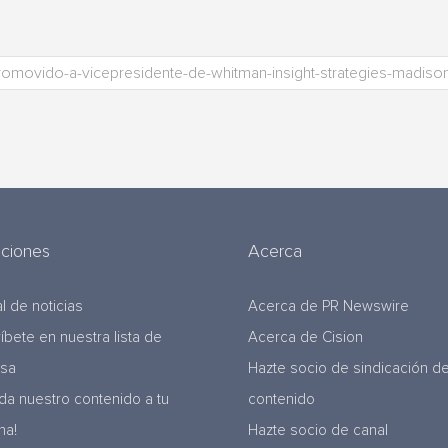
uciones
Acerca
l de noticias
Acerca de PR Newswire
ríbete en nuestra lista de
Acerca de Cision
nsa
Hazte socio de sindicación d
da nuestro contenido a tu
contenido
na!
Hazte socio de canal