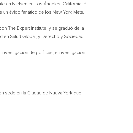
ente en Nielsen en Los Ángeles,
California
. El
s un ávido fanático de los New York Mets.
con The Expert Institute, y se graduó de la
dad en Salud Global, y Derecho y Sociedad.
investigación de políticas, e investigación
con sede en la Ciudad de
Nueva York
que