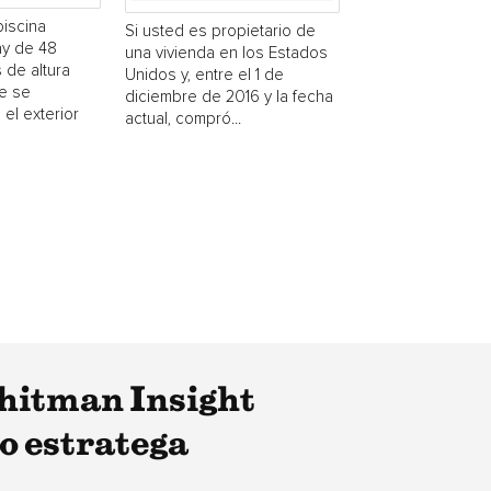
piscina
Si usted es propietario de
y de 48
una vivienda en los Estados
 de altura
Unidos y, entre el 1 de
e se
diciembre de 2016 y la fecha
 el exterior
actual, compró...
hitman Insight
o estratega