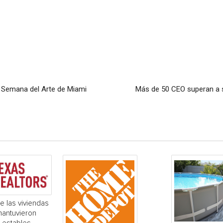
a Semana del Arte de Miami
Más de 50 CEO superan a s
e las viviendas
mantuvieron