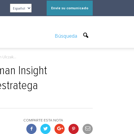
Envíe su comunicado
Búsqueda
 Ulczak...
an Insight
estratega
COMPARTE ESTA NOTA