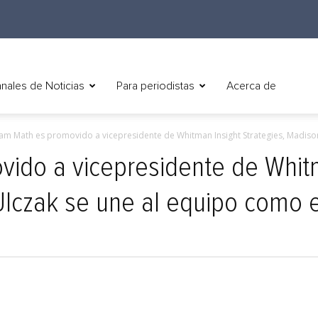
nales de Noticias
Para periodistas
Acerca de
m Math es promovido a vicepresidente de Whitman Insight Strategies, Madison
ido a vicepresidente de Whitm
Ulczak se une al equipo como 