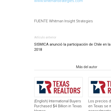
www.whitmanstrategies.com
FUENTE Whitman Insight Strategies
Artículo anterior
SISMICA anunció la participación de Chile en l
2018
Artículo relacionados
Más del autor
(English) International Buyers
Los precios d
Purchased $4 Billion in Texas
en Texas se 