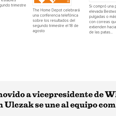
 estables
gundo trimestre
Si compró una 
The Home Depot celebrará
elevada Bestwa
una conferencia telefónica
pulgadas o más
sobre los resultados del
con correas qu
segundo trimestre el 18 de
extienden hacia
agosto
de las patas...
vido a vicepresidente de W
 Ulczak se une al equipo com