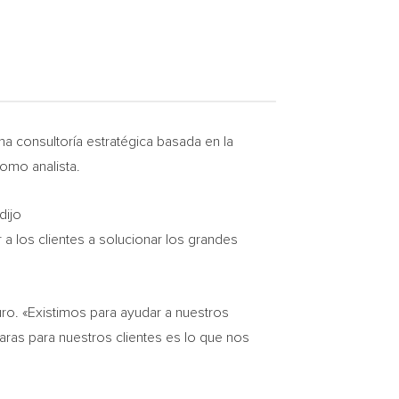
a consultoría estratégica basada en la
omo analista.
dijo
 a los clientes a solucionar los grandes
ro. «Existimos para ayudar a nuestros
ras para nuestros clientes es lo que nos