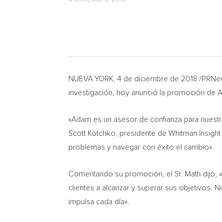
NUEVA YORK
, 4 de diciembre de 2018 /PRNew
investigación, hoy anunció la promoción de
A
«Adam es un asesor de confianza para nuestros
Scott Kotchko
, presidente de Whitman Insight
problemas y navegar con éxito el cambio».
Comentando su promoción, el Sr. Math dijo, 
clientes a alcanzar y superar sus objetivos.
N
impulsa cada día».