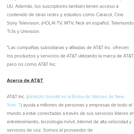
UU. Además, los suscriptores también tienen acceso a
contenido de otras redes y estudios como Caracol, Cine
Sony Television, ¡HOLA! TV, MTV, Nick en español, Telemundo
Tr3s y Univision.
*Las compañías subsidiarias y afiliadas de AT&T Inc. ofrecen
los productos y servicios de AT&T utilizando la marca de AT&T
pero no como AT&T Inc.
Acerca de AT&T
AT&T Inc. (
símbolo bursátil en la Bolsa de Valores de New
York: T
) ayuda a millones de personas y empresas de todo el
mundo a estar conectadas a través de sus servicios líderes e
entretenimiento, tecnología móvil, Internet de alta velocidad y
servicios de voz. Somos el proveedor de