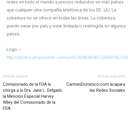
redes en todo el mundo a precios reducidos en más países
que cualquier otra compañía telefónica de los EE. UU. La
cobertura no se ofrece en todas las áreas. La cobertura
puede variar por país y estar limitada o restringida en algunos
países.
Logo –
http://photos.prnewswire.com/prnh/20140408/CG99935LO
Artículo anterior
Artículo siguiente
Comisionado de la FDA le
CarmenDominicci.com acapara
otorga a la Dra. Jane L. Delgado
las Redes Sociales
la Mención Especial Harvey
Wiley del Comisionado de la
FDA