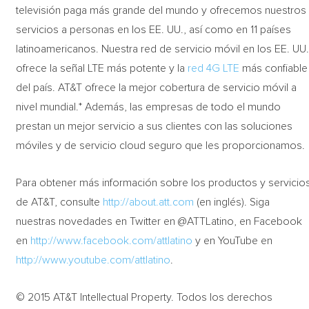
televisión paga más grande del mundo y ofrecemos nuestros
servicios a personas en los EE. UU., así como en 11 países
latinoamericanos. Nuestra red de servicio móvil en los EE. UU
ofrece la señal LTE más potente y la
red 4G LTE
más confiable
del país. AT&T ofrece la mejor cobertura de servicio móvil a
nivel mundial.* Además, las empresas de todo el mundo
prestan un mejor servicio a sus clientes con las soluciones
móviles y de servicio cloud seguro que les proporcionamos.
Para obtener más información sobre los productos y servicio
de AT&T, consulte
http://about.att.com
(en inglés). Siga
nuestras novedades en Twitter en @ATTLatino, en Facebook
en
http://www.facebook.com/attlatino
y en YouTube en
http://www.youtube.com/attlatino
.
© 2015 AT&T Intellectual Property. Todos los derechos