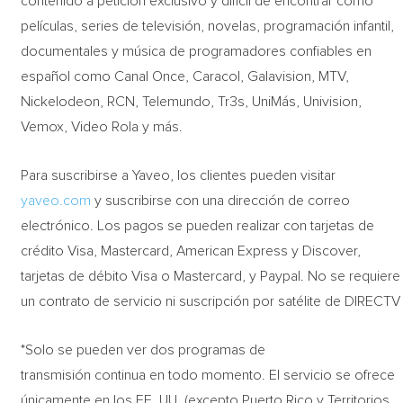
contenido a petición exclusivo y difícil de encontrar como
películas, series de televisión, novelas, programación infantil,
documentales y música de programadores confiables en
español como Canal Once, Caracol, Galavision, MTV,
Nickelodeon, RCN, Telemundo, Tr3s, UniMás, Univision,
Vemox, Video Rola y más.
Para suscribirse a Yaveo, los clientes pueden visitar
yaveo.com
y suscribirse con una dirección de correo
electrónico. Los pagos se pueden realizar con tarjetas de
crédito Visa, Mastercard, American Express y Discover,
tarjetas de débito Visa o Mastercard, y Paypal. No se requiere
un contrato de servicio ni suscripción por satélite de DIRECTV
*Solo se pueden ver dos programas de
transmisión continua en todo momento. El servicio se ofrece
únicamente en los EE. UU. (excepto Puerto Rico y Territorios