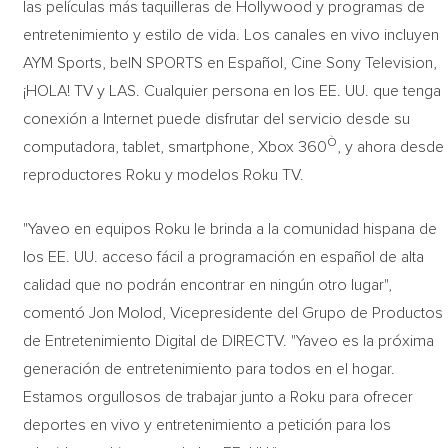
las películas más taquilleras de Hollywood y programas de
entretenimiento y estilo de vida. Los canales en vivo incluyen
AYM Sports, beIN SPORTS en Español, Cine Sony Television,
¡HOLA! TV y LAS. Cualquier persona en los EE. UU. que tenga
conexión a Internet puede disfrutar del servicio desde su
Ò
computadora, tablet, smartphone, Xbox 360
, y ahora desde
reproductores Roku y modelos Roku TV.
"Yaveo en equipos Roku le brinda a la comunidad hispana de
los EE. UU. acceso fácil a programación en español de alta
calidad que no podrán encontrar en ningún otro lugar",
comentó Jon Molod, Vicepresidente del Grupo de Productos
de Entretenimiento Digital de DIRECTV. "Yaveo es la próxima
generación de entretenimiento para todos en el hogar.
Estamos orgullosos de trabajar junto a Roku para ofrecer
deportes en vivo y entretenimiento a petición para los