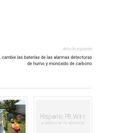
Artículo siguiente
o, cambie las baterías de las alarmas detectoras
de humo y monóxido de carbono