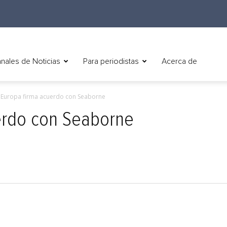
nales de Noticias
Para periodistas
Acerca de
r Europa firma acuerdo con Seaborne
uerdo con Seaborne