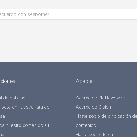
uciones
Acerca
l de noticias
Acerca de PR Newswire
ríbete en nuestra lista de
Acerca de Cision
nsa
Hazte socio de sindicación d
da nuestro contenido a tu
contenido
na!
Hazte socio de canal