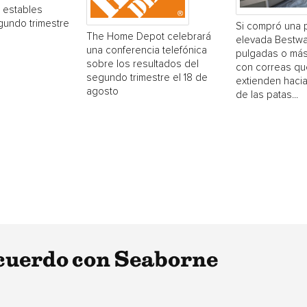
 estables
gundo trimestre
Si compró una 
The Home Depot celebrará
elevada Bestwa
una conferencia telefónica
pulgadas o más
sobre los resultados del
con correas qu
segundo trimestre el 18 de
extienden hacia
agosto
de las patas...
cuerdo con Seaborne