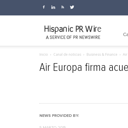
Hispanic
Ca
Inicio
Canal de noticias
Business & Finance
Ai
PR
Air Europa firma ac
Wire
NEWS PROVIDED BY:
5 MARZO 2015