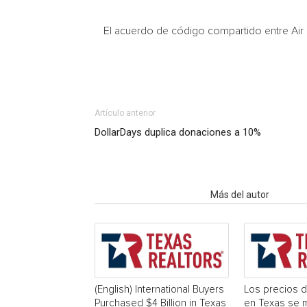
El acuerdo de código compartido entre Air
Artículo anterior
DollarDays duplica donaciones a 10%
Artículo relacionados
Más del autor
(English) International Buyers
Los precios d
Purchased $4 Billion in Texas
en Texas se 