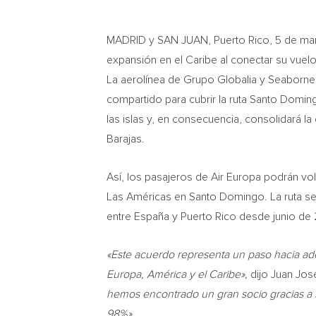
MADRID y SAN JUAN, Puerto Rico, 5 de ma
expansión en el Caribe al conectar su vuel
La aerolínea de Grupo Globalia y Seaborne,
compartido para cubrir la ruta Santo Doming
las islas y, en consecuencia, consolidará 
Barajas.
Así, los pasajeros de Air Europa podrán vo
Las Américas en Santo Domingo. La ruta se
entre España y Puerto Rico desde junio de 
«Este acuerdo representa un paso hacia adel
Europa, América y el Caribe»,
dijo Juan Jos
hemos encontrado un gran socio gracias a s
98%».