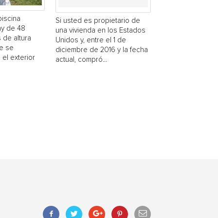
piscina
Si usted es propietario de
y de 48
una vivienda en los Estados
 de altura
Unidos y, entre el 1 de
e se
diciembre de 2016 y la fecha
 el exterior
actual, compró...