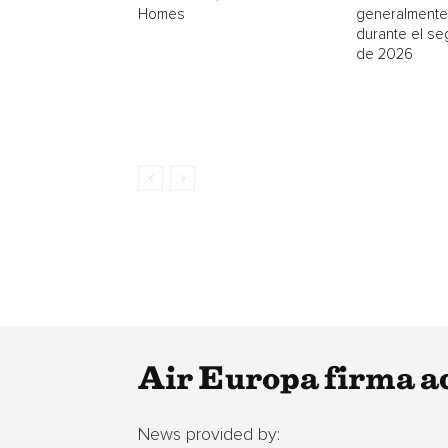
Homes
generalmente
durante el se
de 2026
Air Europa firma a
News provided by: