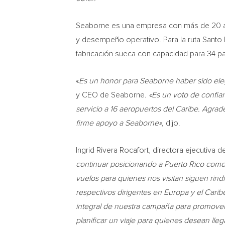
Seaborne es una empresa con más de 20 año
y desempeño operativo. Para la ruta Santo
fabricación sueca con capacidad para 34 p
«
Es un honor para Seaborne haber sido elegi
y CEO de Seaborne.
«Es un voto de confia
servicio a 16 aeropuertos del Caribe. Agr
firme apoyo a Seaborne»,
dijo.
Ingrid Rivera Rocafort, directora ejecutiva
continuar posicionando a Puerto Rico como 
vuelos para quienes nos visitan siguen rindi
respectivos dirigentes en Europa y el Cari
integral de nuestra campaña para promover a
planificar un viaje para quienes desean lleg