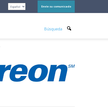
Envíe su comunicado
Búsqueda
.