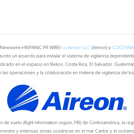
PRNewswire-HISPANIC PR WIRE/ —
Aireon LLC
(Aireon) y
COCESNA
rito un acuerdo para instalar el sistema de vigilancia dependient
dicado en el espacio en Belice,
Costa Rica
,
El Salvador
,
Guatemal
r las operaciones y la colaboración en materia de vigilancia del t
n de vuelo (flight information region, FIR) de Centroamérica, la
restre y extensas zonas oceánicas en el mar Caribe y el océano P