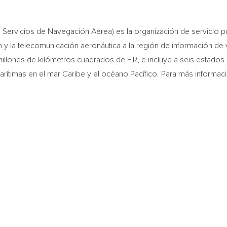
vicios de Navegación Aérea) es la organización de servicio públi
 y la telecomunicación aeronáutica a la región de información de vu
illones de kilómetros cuadrados de FIR, e incluye a seis estado
arítimas en el mar Caribe y el océano Pacífico. Para más informa