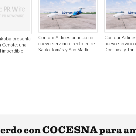
Contour Airlines anuncia un
Contour Airline
akoba presenta
nuevo servicio directo entre
nuevo servicio 
a Cenote: una
Santo Tomás y San Martín
Dominica y Trin
 imperdible
uerdo con COCESNA para ampl