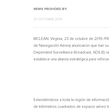
NEWS PROVIDED BY:
23 OCTUBRE 2019
MCLEAN, Virginia
, 23 de octubre de 2019 /
de Navegación Aérea) anunciaron que han susc
Dependent Surveillance-Broadcast, ADS-B) ra
establece una alianza estratégica para reforza
Extendiéndose a toda la región de informació
de kilómetros cuadrados de espacio aéreo ter