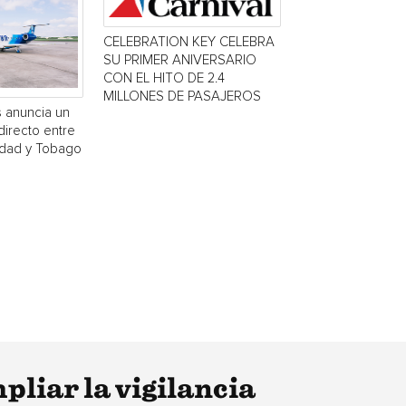
CELEBRATION KEY CELEBRA
SU PRIMER ANIVERSARIO
CON EL HITO DE 2.4
MILLONES DE PASAJEROS
s anuncia un
directo entre
idad y Tobago
iar la vigilancia