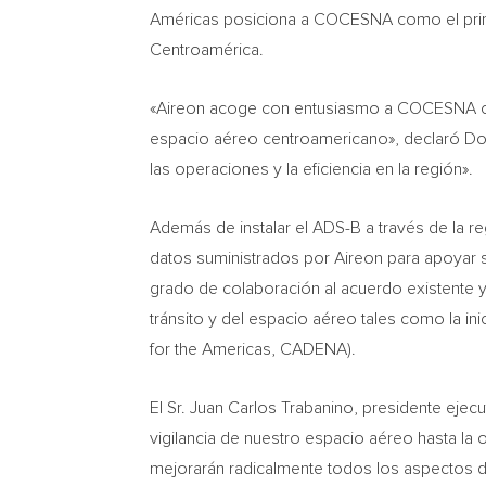
Américas posiciona a COCESNA como el princi
Centroamérica.
«Aireon acoge con entusiasmo a COCESNA como 
espacio aéreo centroamericano», declaró
Do
las operaciones y la eficiencia en la región».
Además de instalar el ADS-B a través de la r
datos suministrados por Aireon para apoyar s
grado de colaboración al acuerdo existente 
tránsito y del espacio aéreo tales como la
for the Americas, CADENA).
El Sr.
Juan Carlos Trabanino
, presidente ejec
vigilancia de nuestro espacio aéreo hasta la
mejorarán radicalmente todos los aspectos de