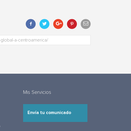
Mis Servicios
Envía tu comunicado
e