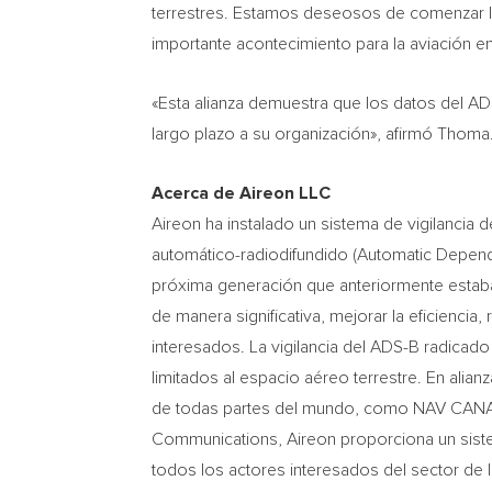
terrestres. Estamos deseosos de comenzar la
importante acontecimiento para la aviación en
«Esta alianza demuestra que los datos del AD
largo plazo a su organización», afirmó Thoma
Acerca de Aireon LLC
Aireon ha instalado un sistema de vigilancia 
automático-radiodifundido (Automatic Dependen
próxima generación que anteriormente estaban 
de manera significativa, mejorar la eficiencia
interesados. La vigilancia del ADS-B radicado
limitados al espacio aéreo terrestre. En alia
de todas partes del mundo, como
NAV CAN
Communications, Aireon proporciona un sistem
todos los actores interesados del sector de l