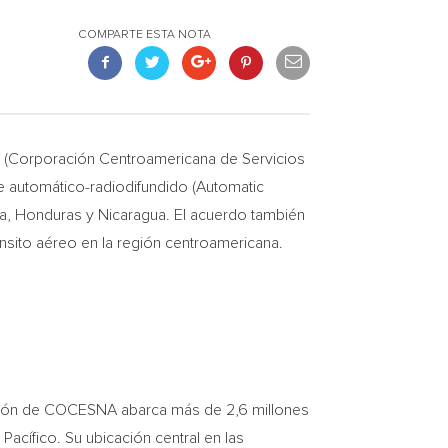
COMPARTE ESTA NOTA
(Corporación Centroamericana de Servicios
e automático-radiodifundido (Automatic
a
,
Honduras
y
Nicaragua
. El acuerdo también
ránsito aéreo en la región centroamericana.
 región de COCESNA abarca más de 2,6 millones
acífico. Su ubicación central en las