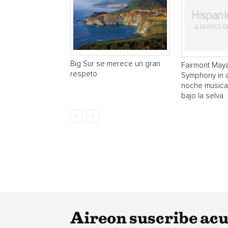
Big Sur se merece un gran
Fairmont May
respeto
Symphony in 
noche musical
bajo la selva
Aireon suscribe ac