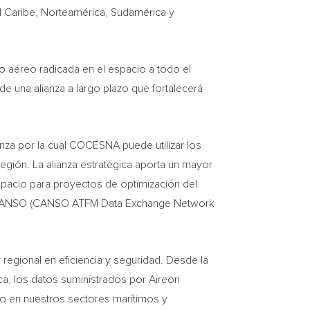
l Caribe, Norteamérica, Sudamérica y
o aéreo radicada en el espacio a todo el
e una alianza a largo plazo que fortalecerá
nza por la cual COCESNA puede utilizar los
egión. La alianza estratégica aporta un mayor
spacio para proyectos de optimización del
 de CANSO (CANSO ATFM Data Exchange Network
egional en eficiencia y seguridad. Desde la
ca, los datos suministrados por Aireon
eo en nuestros sectores marítimos y