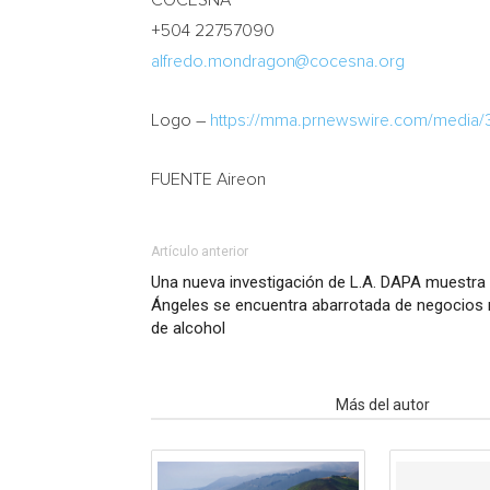
COCESNA
+504 22757090
alfredo.mondragon@cocesna.org
Logo –
https://mma.prnewswire.com/media
FUENTE Aireon
Artículo anterior
Una nueva investigación de L.A. DAPA muestra 
Ángeles se encuentra abarrotada de negocios
de alcohol
Artículo relacionados
Más del autor