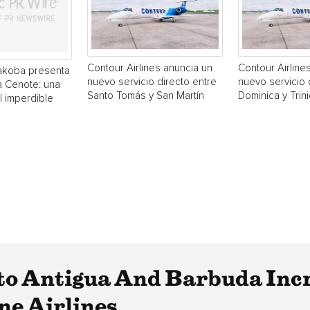
Contour Airlines anuncia un
Contour Airline
akoba presenta
nuevo servicio directo entre
nuevo servicio 
a Cenote: una
Santo Tomás y San Martín
Dominica y Trin
 imperdible
Into Antigua And Barbuda Inc
ne Airlines