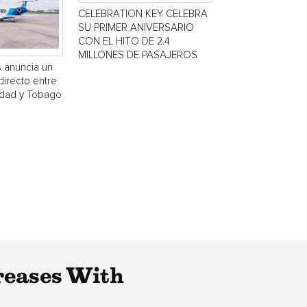
CELEBRATION KEY CELEBRA
SU PRIMER ANIVERSARIO
CON EL HITO DE 2.4
MILLONES DE PASAJEROS
s anuncia un
directo entre
idad y Tobago
reases With