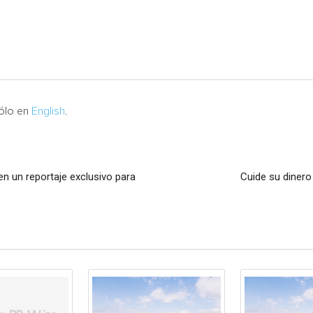
sólo en
English
.
n un reportaje exclusivo para
Cuide su dinero