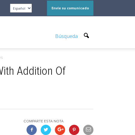
Envíe su comunicado
Búsqueda
es
With Addition Of
COMPARTE ESTA NOTA