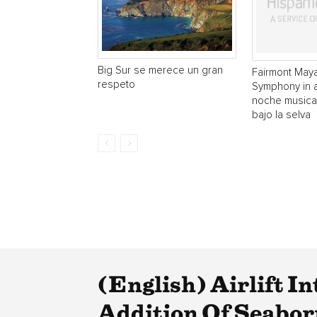
Big Sur se merece un gran
Fairmont May
respeto
Symphony in 
noche musical
bajo la selva
(English) Airlift 
Addition Of Seabor