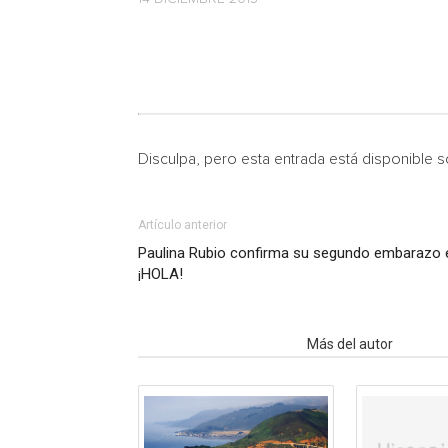
Disculpa, pero esta entrada está disponible 
Artículo anterior
Paulina Rubio confirma su segundo embarazo e
¡HOLA!
Artículo relacionados
Más del autor