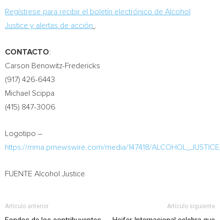
Regístrese para recibir el boletín electrónico de Alcohol
Justice y alertas de acción
.
CONTACTO
:
Carson Benowitz-Fredericks
(917) 426-6443
Michael Scippa
(415) 847-3006
Logotipo –
https://mma.prnewswire.com/media/147418/ALCOHOL_JUSTIC
FUENTE Alcohol Justice
Artículo anterior
Artículo siguiente