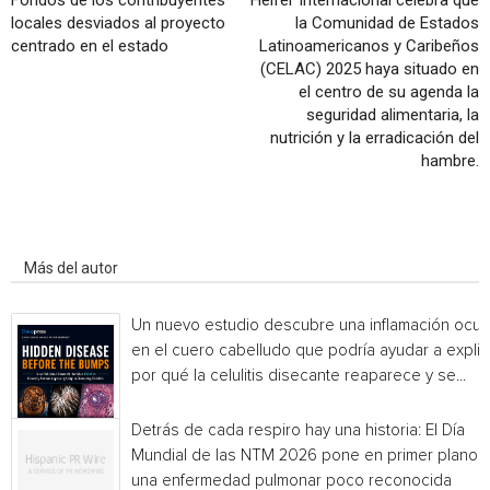
Fondos de los contribuyentes
Heifer Internacional celebra que
locales desviados al proyecto
la Comunidad de Estados
centrado en el estado
Latinoamericanos y Caribeños
(CELAC) 2025 haya situado en
el centro de su agenda la
seguridad alimentaria, la
nutrición y la erradicación del
hambre.
Artículo relacionados
Más del autor
Un nuevo estudio descubre una inflamación ocul
en el cuero cabelludo que podría ayudar a explic
por qué la celulitis disecante reaparece y se...
Detrás de cada respiro hay una historia: El Día
Mundial de las NTM 2026 pone en primer plano
una enfermedad pulmonar poco reconocida