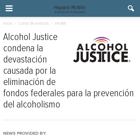
Inicio
Canal de noticias
Health
Alcohol Justice
condena la
devastación
causada por la
eliminación de
fondos federales para la prevención
del alcoholismo
NEWS PROVIDED BY: