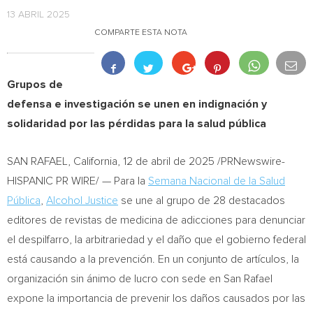
13 ABRIL 2025
COMPARTE ESTA NOTA
Grupos de
defensa e investigación se unen en indignación y
solidaridad por las pérdidas para la salud pública
SAN RAFAEL, California
,
12 de abril de 2025
/PRNewswire-
HISPANIC PR WIRE/ — Para la
Semana Nacional de la Salud
Pública
,
Alcohol Justice
se une al grupo de 28 destacados
editores de revistas de medicina de adicciones para denunciar
el despilfarro, la arbitrariedad y el daño que el gobierno federal
está causando a la prevención. En un conjunto de artículos, la
organización sin ánimo de lucro con sede en
San Rafael
expone la importancia de prevenir los daños causados por las