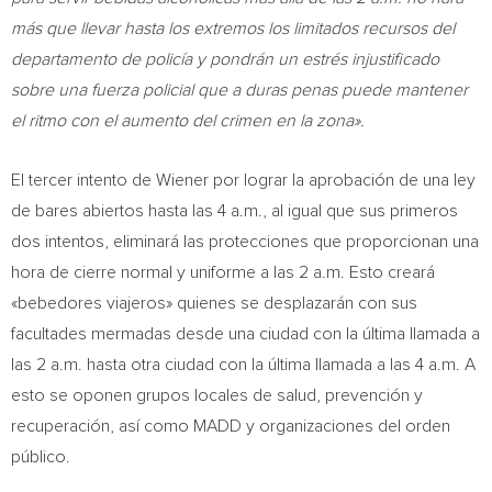
más que llevar hasta los extremos los limitados recursos del
departamento de policía y pondrán un estrés injustificado
sobre una fuerza policial que a duras penas puede mantener
el ritmo con el aumento del crimen en la zona».
El tercer intento de Wiener por lograr la aprobación de una ley
de bares abiertos hasta las
4 a.m.
, al igual que sus primeros
dos intentos, eliminará las protecciones que proporcionan una
hora de cierre normal y uniforme a las 2 a.m. Esto creará
«bebedores viajeros» quienes se desplazarán con sus
facultades mermadas desde una ciudad con la última llamada a
las
2 a.m.
hasta otra ciudad con la última llamada a las
4 a.m.
A
esto se oponen grupos locales de salud, prevención y
recuperación, así como MADD y organizaciones del orden
público.