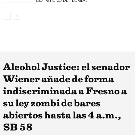
DISTRITO 25 DE FLORIDA
Alcohol Justice: el senador
Wiener añade de forma
indiscriminada a Fresno a
su ley zombi de bares
abiertos hasta las 4 a.m.,
SB 58