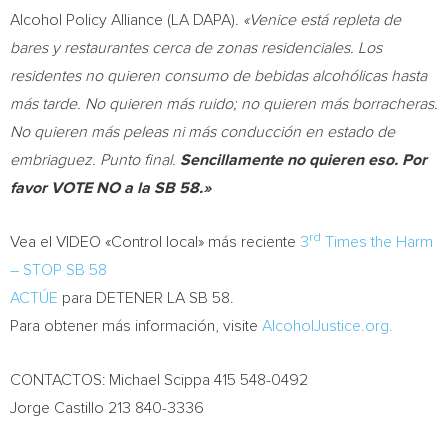
Alcohol Policy Alliance (LA DAPA).
«
Venice
está repleta de
bares y restaurantes cerca de zonas residenciales. Los
residentes no quieren consumo de bebidas alcohólicas hasta
más tarde. No quieren más ruido; no quieren más borracheras.
No quieren más peleas ni más conducción en estado de
embriaguez. Punto final.
Sencillamente no quieren eso. Por
favor VOTE NO a la SB 58.»
rd
Vea el VIDEO «Control local» más reciente
3
Times the Harm
– STOP SB 58
ACTÚE
para DETENER LA SB 58.
Para obtener más información, visite
AlcoholJustice.org.
CONTACTOS:
Michael Scippa
415 548-0492
Jorge Castillo
213 840-3336