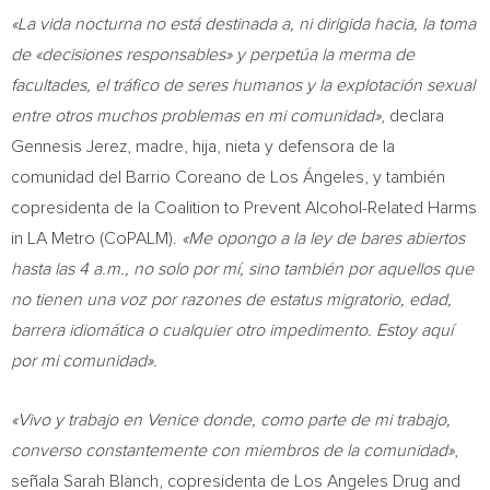
«La vida nocturna no está destinada a, ni dirigida hacia, la toma
de «decisiones responsables» y perpetúa la merma de
facultades, el tráfico de seres humanos y la explotación sexual
entre otros muchos problemas en mi comunidad»
, declara
Gennesis Jerez, madre, hija, nieta y defensora de la
comunidad del Barrio Coreano de Los Ángeles, y también
copresidenta de la Coalition to Prevent Alcohol-Related Harms
in LA Metro (CoPALM).
«Me opongo a la ley de bares abiertos
hasta las
4 a.m.
, no solo por mí, sino también por aquellos que
no tienen una voz por razones de estatus migratorio, edad,
barrera idiomática o cualquier otro impedimento. Estoy aquí
por mi comunidad».
«Vivo y trabajo en
Venice
donde, como parte de mi trabajo,
converso constantemente con miembros de la comunidad»
,
señala
Sarah Blanch
, copresidenta de Los Angeles Drug and