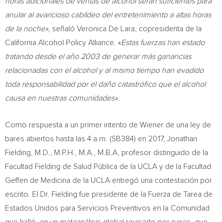
horas adicionales de ventas de alcohol serán suficientes para
anular al avaricioso cabildeo del entretenimiento a altas horas
de la noche»
, señaló
Veronica De Lara
, copresidenta de la
California Alcohol Policy Alliance. «
Estas fuerzas han estado
tratando desde el año 2003 de generar más ganancias
relacionadas con el alcohol y al mismo tiempo han evadido
toda responsabilidad por el daño catastrófico que el alcohol
causa en nuestras comunidades».
Como respuesta a un primer intento de Wiener de una ley de
bares abiertos hasta las
4 a.m.
(SB384) en 2017,
Jonathan
Fielding
, M.D., M.P.H., M.A., M.B.A, profesor distinguido de la
Facultad Fielding de Salud Pública de la
UCLA
y de la Facultad
Geffen de Medicina de la
UCLA
entregó una contestación por
escrito. El Dr. Fielding fue presidente de la Fuerza de Tarea de
Estados Unidos para Servicios Preventivos en la Comunidad