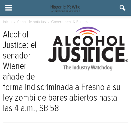
Inicio
Canal de noticias
Government & Politics
Alcohol
Justice: el
senador
Wiener
añade de
forma indiscriminada a Fresno a su
ley zombi de bares abiertos hasta
las 4 a.m., SB 58