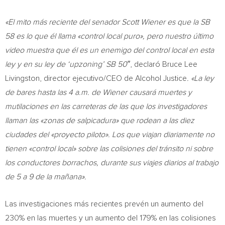
«El mito más reciente del senador
Scott Wiener
es que la SB
58 es lo que él llama «control local puro», pero nuestro último
video muestra que él es un enemigo del control local en esta
ley y en su ley de ‘upzoning’ SB 50″
, declaró
Bruce Lee
Livingston
, director ejecutivo/CEO de Alcohol Justice
. «La ley
de bares hasta las
4 a.m.
de Wiener causará muertes y
mutilaciones en las carreteras de las que los investigadores
llaman las «zonas de salpicadura» que rodean a las diez
ciudades del «proyecto piloto». Los que viajan diariamente no
tienen «control local» sobre las colisiones del tránsito ni sobre
los conductores borrachos, durante sus viajes diarios al trabajo
de 5 a 9 de la mañana».
Las investigaciones más recientes prevén un aumento del
230% en las muertes y un aumento del 179% en las colisiones