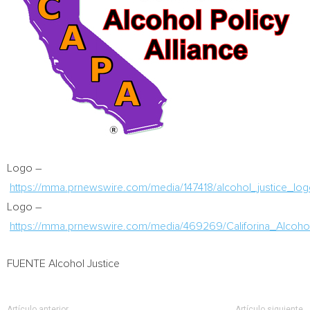
Logo –
https://mma.prnewswire.com/media/147418/alcohol_justice_log
Logo –
https://mma.prnewswire.com/media/469269/Califorina_Alcohol
FUENTE Alcohol Justice
Artículo anterior
Artículo siguiente