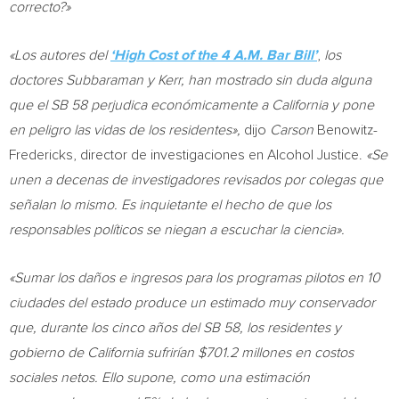
correcto?»
«Los autores del
‘High Cost of the
4 A.M.
Bar Bill’
,
los
doctores Subbaraman y Kerr, han mostrado sin duda alguna
que el SB 58 perjudica económicamente a
California
y pone
en peligro las vidas de los residentes»,
dijo
Carson
Benowitz-
Fredericks, director de investigaciones en Alcohol Justice.
«Se
unen a decenas de investigadores revisados por colegas que
señalan lo mismo. Es inquietante el hecho de que los
responsables políticos se niegan a escuchar la ciencia».
«Sumar los daños e ingresos para los programas pilotos en 10
ciudades del estado produce un estimado muy conservador
que, durante los cinco años del SB 58, los residentes y
gobierno de
California
sufrirían
$701.2
millones en costos
sociales netos. Ello supone, como una estimación