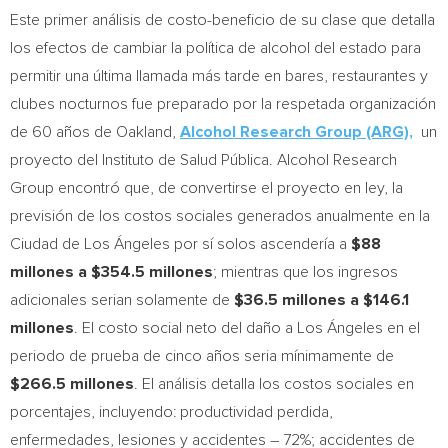
Este primer análisis de costo-beneficio de su clase que detalla
los efectos de cambiar la política de alcohol del estado para
permitir una última llamada más tarde en bares, restaurantes y
clubes nocturnos fue preparado por la respetada organización
de 60 años de
Oakland
,
Alcohol Research Group (ARG),
un
proyecto del Instituto de Salud Pública. Alcohol Research
Group encontró que, de convertirse el proyecto en ley, la
previsión de los costos sociales generados anualmente en la
Ciudad de Los Ángeles por sí solos ascendería a
$88
millones a
$354.5
millones
; mientras que los ingresos
adicionales serian solamente de
$36.5
millones a
$146.1
millones
. El costo social neto del daño a Los Ángeles en el
periodo de prueba de cinco años seria mínimamente de
$266.5
millones
. El análisis detalla los costos sociales en
porcentajes, incluyendo: productividad perdida,
enfermedades, lesiones y accidentes – 72%; accidentes de