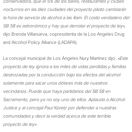
conservadora, que el 5% de los bares, restaurantes y clubes
nocturnos en las diez ciudades del proyecto piloto cambiarán
la hora de servicio de alcohol a las
4am
. El costo verdadero del
SB 58 es astronómico y hay que derrotar el proyecto de ley»,
dijo
Brenda Villanueva
, copresidenta de la Los Angeles Drug
and Alcohol Policy Alliance (LADAPA).
La concejal municipal de Los Ángeles
Nury Martinez
dijo,
«Este
proyecto de ley ignora a los miles de vidas perdidas y familias
destrozadas por la conducción bajo los efectos del alcohol
solamente para sacar unos dólares más de nuestros
vecindarios. Puede que haya partidarios del SB 58 en
Sacramento
, pero yo no soy uno de ellos. Aplaudo a Alcohol
Justice y al concejal
Paul Koretz
por defender a nuestras
comunidades y decir la verdad acerca de este terrible
proyecto de ley».