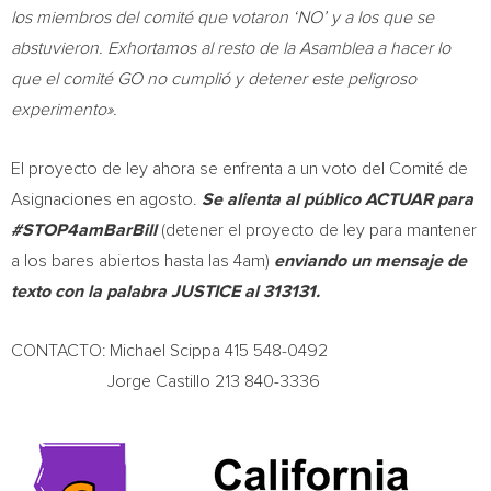
los miembros del comité que votaron ‘NO’ y a los que se
abstuvieron. Exhortamos al resto de la Asamblea a hacer lo
que el comité GO no cumplió y detener este peligroso
experimento».
El proyecto de ley ahora se enfrenta a un voto del Comité de
Asignaciones en agosto.
Se alienta al público ACTUAR para
#STOP4amBarBill
(detener el proyecto de ley para mantener
a los bares abiertos hasta las
4am
)
enviando un mensaje de
texto con la palabra JUSTICE al 313131.
CONTACTO:
Michael Scippa
415 548-0492
Jorge Castillo
213 840-3336