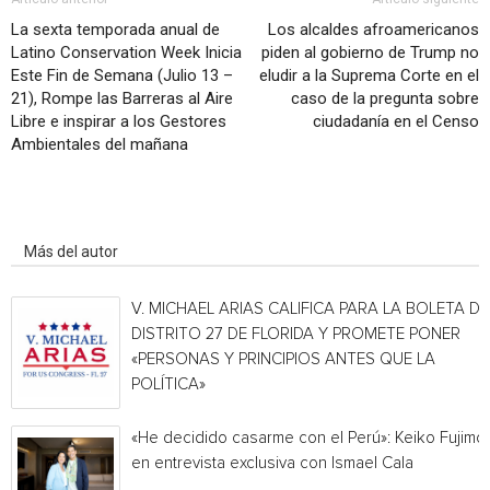
La sexta temporada anual de
Los alcaldes afroamericanos
Latino Conservation Week Inicia
piden al gobierno de Trump no
Este Fin de Semana (Julio 13 –
eludir a la Suprema Corte en el
21), Rompe las Barreras al Aire
caso de la pregunta sobre
Libre e inspirar a los Gestores
ciudadanía en el Censo
Ambientales del mañana
Artículo relacionados
Más del autor
V. MICHAEL ARIAS CALIFICA PARA LA BOLETA DE
DISTRITO 27 DE FLORIDA Y PROMETE PONER
«PERSONAS Y PRINCIPIOS ANTES QUE LA
POLÍTICA»
«He decidido casarme con el Perú»: Keiko Fujimor
en entrevista exclusiva con Ismael Cala