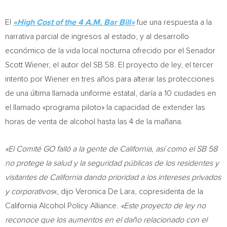
El
«High Cost of the
4 A.M.
Bar Bill»
fue una respuesta a la
narrativa parcial de ingresos al estado, y al desarrollo
económico de la vida local nocturna ofrecido por el Senador
Scott Wiener, el autor del SB 58. El proyecto de ley, el tercer
intento por Wiener en tres años para alterar las protecciones
de una última llamada uniforme estatal, daría a 10 ciudades en
el llamado «programa piloto» la capacidad de extender las
horas de venta de alcohol hasta las 4 de la mañana.
«El Comité GO falló a la gente de
California
, así como el SB 58
no protege la salud y la seguridad públicas de los residentes y
visitantes de
California
dando prioridad a los intereses privados
y corporativos
«, dijo Veronica De Lara, copresidenta de la
California Alcohol Policy Alliance.
«Este proyecto de ley no
reconoce que los aumentos en el daño relacionado con el