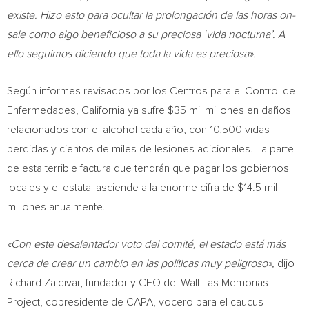
existe. Hizo esto para ocultar la prolongación de las horas on-
sale como algo beneficioso a su preciosa ‘vida nocturna’. A
ello seguimos diciendo que toda la vida es preciosa».
Según informes revisados por los Centros para el Control de
Enfermedades,
California
ya sufre
$35 mil
millones en daños
relacionados con el alcohol cada año, con 10,500 vidas
perdidas y cientos de miles de lesiones adicionales. La parte
de esta terrible factura que tendrán que pagar los gobiernos
locales y el estatal asciende a la enorme cifra de
$14.5 mil
millones anualmente.
«Con este desalentador voto del comité, el estado está más
cerca de crear un cambio en las políticas muy peligroso»,
dijo
Richard Zaldivar
, fundador y CEO del Wall Las Memorias
Project, copresidente de CAPA, vocero para el caucus