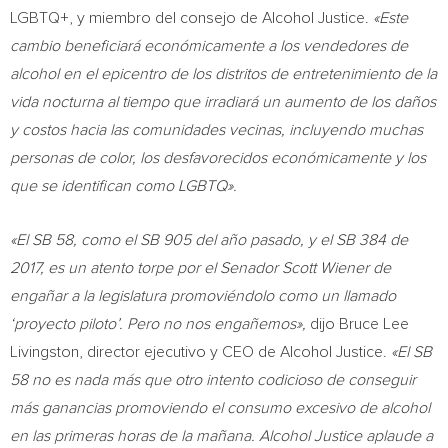
LGBTQ+, y miembro del consejo de Alcohol Justice.
«Este
cambio beneficiará económicamente a los vendedores de
alcohol en el epicentro de los distritos de entretenimiento de la
vida nocturna al tiempo que irradiará un aumento de los daños
y costos hacia las comunidades vecinas, incluyendo muchas
personas de color, los desfavorecidos económicamente y los
que se identifican como LGBTQ».
«El SB 58, como el SB 905 del año pasado, y el SB 384 de
2017, es un atento torpe por el Senador Scott Wiener de
engañar a la legislatura promoviéndolo como un llamado
‘proyecto piloto’. Pero no nos engañemos»,
dijo
Bruce Lee
Livingston
, director ejecutivo y CEO de Alcohol Justice.
«El SB
58 no es nada más que otro intento codicioso de conseguir
más ganancias promoviendo el consumo excesivo de alcohol
en las primeras horas de la mañana. Alcohol Justice aplaude a