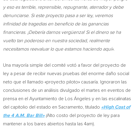
y eso es terrible, reprensible, repugnante, aterrador y debe
denunciarse. Si este proyecto pasa a ser ley, veremos
infinidad de tragedias en beneficio de las ganancias
financieras. ¡Debería darnos vergüenza! Si el dinero se ha
vuelto tan poderoso en nuestra sociedad, realmente
necesitamos reevaluar lo que estamos haciendo aquí».
Una mayoría simple del comité votó a favor del proyecto de
ley a pesar de recibir nuevas pruebas del enorme daño social
neto que el llamado «proyecto piloto» causaría. Ignoraron las
conclusiones de un análisis divulgado el martes en eventos de
prensa en el Ayuntamiento de Los Ángeles y en las escalinatas
del capitolio del estado en
Sacramento
, titulado
«High Cost of
the
4 A.M.
Bar Bill»
(
Alto costo del proyecto de ley para
mantener a los bares abiertos hasta las 4am).