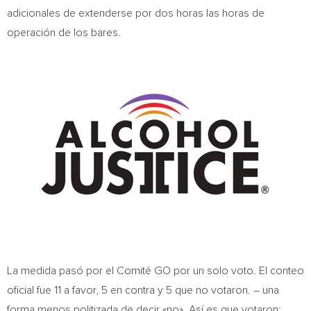
adicionales de extenderse por dos horas las horas de
operación de los bares.
La medida pasó por el Comité GO por un solo voto. El conteo
oficial fue 11 a favor, 5 en contra y 5 que no votaron. – una
forma menos politizada de decir «no». Así es que votaron: