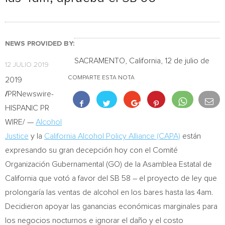
NEWS PROVIDED BY:
SACRAMENTO, California
, 12 de julio de
12 JULIO 2019
COMPARTE ESTA NOTA
2019
/
PRNewswire-
HISPANIC PR
WIRE/ —
Alcohol
Justice
y la
California Alcohol Policy Alliance (CAPA)
están
expresando su gran decepción hoy con el Comité
Organización Gubernamental (GO) de la Asamblea Estatal de
California
que votó a favor del SB 58 – el proyecto de ley que
prolongaría las ventas de alcohol en los bares hasta las
4am
.
Decidieron apoyar las ganancias económicas marginales para
los negocios nocturnos e ignorar el daño y el costo