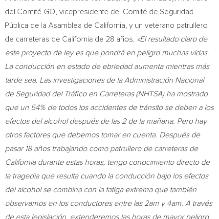
del Comité GO, vicepresidente del Comité de Seguridad
Pública de la Asamblea de
California
, y un veterano patrullero
de carreteras de
California
de 28 años.
«El resultado claro de
este proyecto de ley es que pondrá en peligro muchas vidas.
La conducción en estado de ebriedad aumenta mientras más
tarde sea. Las investigaciones de la Administración Nacional
de Seguridad del Tráfico en Carreteras (NHTSA) ha mostrado
que un 54% de todos los accidentes de tránsito se deben a los
efectos del alcohol después de las 2 de la mañana. Pero hay
otros factores que debemos tomar en cuenta. Después de
pasar 18 años trabajando como patrullero de carreteras de
California
durante estas horas, tengo conocimiento directo de
la tragedia que resulta cuando la conducción bajo los efectos
del alcohol se combina con la fatiga extrema que también
observamos en los conductores entre las
2am
y
4am
. A través
de esta legislación, extenderemos las horas de mayor peligro