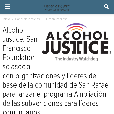
Inicio
Canal de noticias
Human Interest
Alcohol
Justice: San
Francisco
Foundation
se asocia
con organizaciones y líderes de
base de la comunidad de San Rafael
para lanzar el programa Ampliación
de las subvenciones para líderes
comunitarios