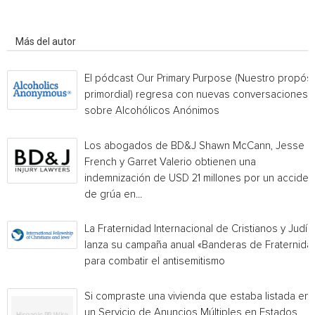
Artículo relacionados
Más del autor
El pódcast Our Primary Purpose (Nuestro propósi
primordial) regresa con nuevas conversaciones
sobre Alcohólicos Anónimos
Los abogados de BD&J Shawn McCann, Jesse
French y Garret Valerio obtienen una
indemnización de USD 21 millones por un acciden
de grúa en...
La Fraternidad Internacional de Cristianos y Judío
lanza su campaña anual «Banderas de Fraternida
para combatir el antisemitismo
Si compraste una vivienda que estaba listada en
un Servicio de Anuncios Múltiples en Estados