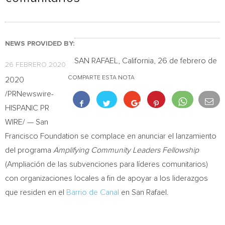
NEWS PROVIDED BY:
SAN RAFAEL, California
, 26 de febrero de
26 FEBRERO 2020
COMPARTE ESTA NOTA
2020
/PRNewswire-
HISPANIC PR
WIRE/ — San
Francisco Foundation se complace en anunciar el lanzamiento
del programa
Amplifying Community Leaders Fellowship
(Ampliación de las subvenciones para líderes comunitarios)
con organizaciones locales a fin de apoyar a los liderazgos
que residen en el
Barrio de Canal
en
San Rafael
.