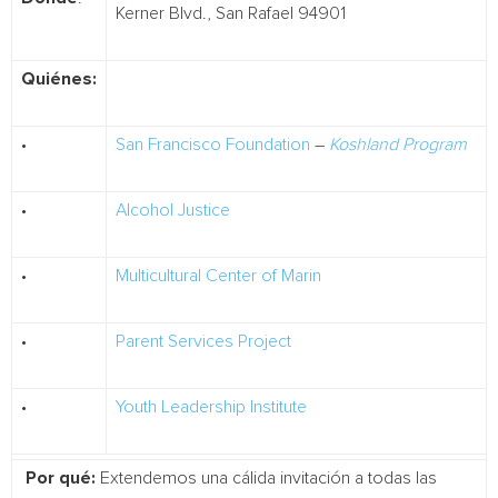
Kerner Blvd., San Rafael 94901
Quiénes:
•
San Francisco Foundation
–
Koshland Program
•
Alcohol Justice
•
Multicultural Center of Marin
•
Parent Services Project
•
Youth Leadership Institute
Por qué:
Extendemos una cálida invitación a todas las