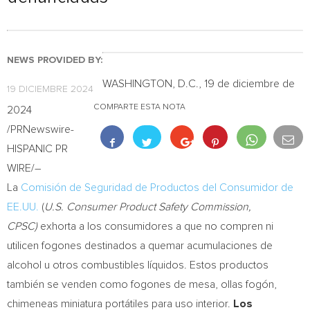
NEWS PROVIDED BY:
WASHINGTON, D.C.
,
19 de diciembre de
19 DICIEMBRE 2024
COMPARTE ESTA NOTA
2024
/PRNewswire-
HISPANIC PR
WIRE/–
La
Comisión de Seguridad de Productos del Consumidor de
EE.UU.
(
U.S. Consumer Product Safety Commission,
CPSC)
exhorta a los consumidores a que no compren ni
utilicen fogones destinados a quemar acumulaciones de
alcohol u otros combustibles líquidos. Estos productos
también se venden como fogones de mesa, ollas fogón,
chimeneas miniatura portátiles para uso interior.
Los