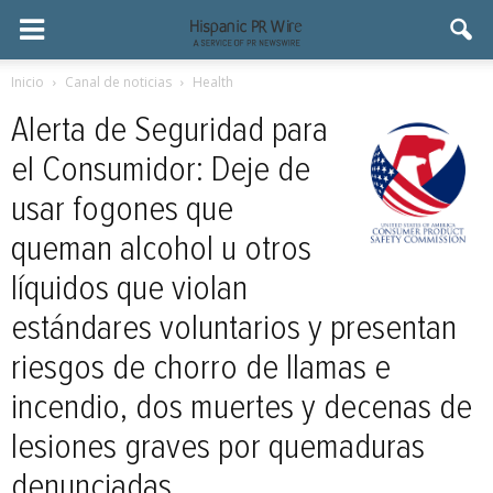
Inicio
Canal de noticias
Health
Alerta de Seguridad para
el Consumidor: Deje de
usar fogones que
queman alcohol u otros
líquidos que violan
estándares voluntarios y presentan
riesgos de chorro de llamas e
incendio, dos muertes y decenas de
lesiones graves por quemaduras
denunciadas