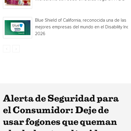
Blue Shield of California, reconocida una de las
mejores empresas del mundo en el Disability Ind
2026
Alerta de Seguridad para
el Consumidor: Deje de
usar fogones que queman