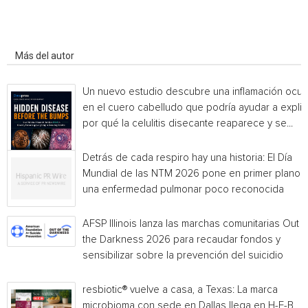
Artículo relacionados
Más del autor
Un nuevo estudio descubre una inflamación ocul
en el cuero cabelludo que podría ayudar a explic
por qué la celulitis disecante reaparece y se...
Detrás de cada respiro hay una historia: El Día
Mundial de las NTM 2026 pone en primer plano
una enfermedad pulmonar poco reconocida
AFSP Illinois lanza las marchas comunitarias Out o
the Darkness 2026 para recaudar fondos y
sensibilizar sobre la prevención del suicidio
resbiotic® vuelve a casa, a Texas: La marca
microbioma con sede en Dallas llega en H-E-B