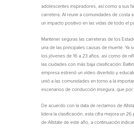
adolescentes inspiradores, así como a sus fami
carretera. Al reunir a comunidades de costa a
un impacto positivo en las vidas de todo el pa
Mantener seguras las carreteras de los Esta
una de las principales causas de muerte. Ya
los jóvenes de 16 a 23 años, así como de ni
las ciudades con más baja clasificación:
Balti
empresa estrenó un vídeo divertido y educat
unió a las comunidades en torno a la importa
escenarios de conducción insegura, que por
De acuerdo con la data de reclamos de Allst
lidera la clasificación, esta cifra mejora un
de Allstate de este año, a continuación indi