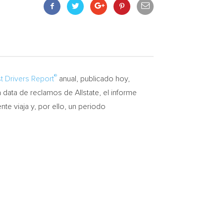
®
t Drivers Report
anual, publicado hoy,
 data de reclamos de Allstate, el informe
te viaja y, por ello, un periodo