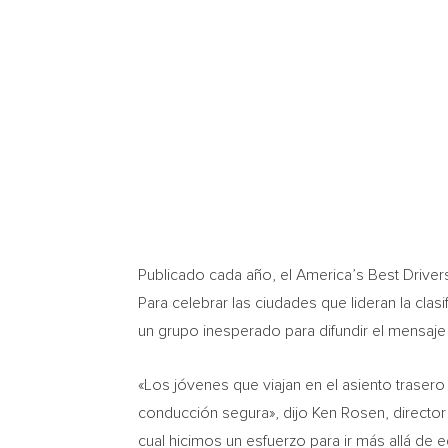
Publicado cada año, el America’s Best Driver
Para celebrar las ciudades que lideran la clas
un grupo inesperado para difundir el mensaj
«Los jóvenes que viajan en el asiento traser
conducción segura», dijo
Ken Rosen
, direct
cual hicimos un esfuerzo para ir más allá de 