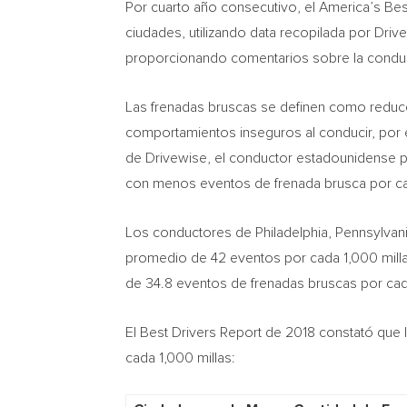
Por cuarto año consecutivo, el America’s Best
ciudades, utilizando data recopilada por Driv
proporcionando comentarios sobre la conduc
Las frenadas bruscas se definen como reducc
comportamientos inseguros al conducir, por 
de Drivewise, el conductor estadounidense 
con menos eventos de frenada brusca por cad
Los conductores de
Philadelphia, Pennsylvan
promedio de 42 eventos por cada 1,000 milla
de 34.8 eventos de frenadas bruscas por cada
El Best Drivers Report de 2018 constató que
cada 1,000 millas: