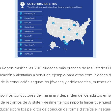
s Report clasifica las 200 ciudades más grandes de los Estados Un
ificación y alentarlas a servir de ejemplo para otras comunidades de
e de la conducción segura: los jóvenes y adolescentes, muchos de
o son los conductores del mañana y dependen de los adultos en su
or de reclamos de Allstate. «Realmente nos importa hacer que nue
educar sobre los peligros de conducir de forma distraída e insegur