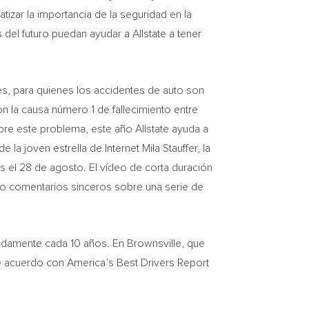
tizar la importancia de la seguridad en la
del futuro puedan ayudar a Allstate a tener
s, para quienes los accidentes de auto son
 la causa número 1 de fallecimiento entre
re este problema, este año Allstate ayuda a
 la joven estrella de Internet Mila Stauffer, la
 el 28 de agosto. El vídeo de corta duración
izo comentarios sinceros sobre una serie de
madamente cada 10 años. En
Brownsville
, que
 De acuerdo con America’s Best Drivers Report