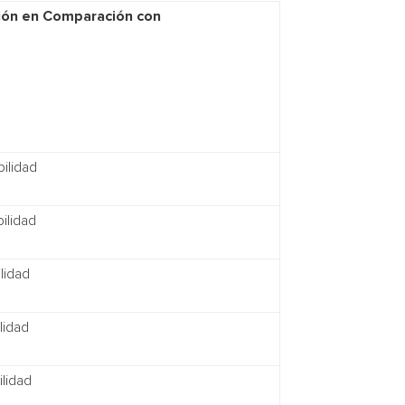
sión en Comparación con
ilidad
ilidad
lidad
lidad
lidad