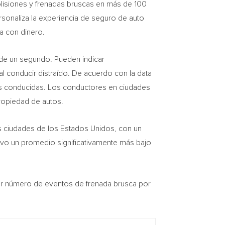
colisiones y frenadas bruscas en más de 100
rsonaliza la experiencia de seguro de auto
a con dinero.
de un segundo. Pueden indicar
 conducir distraído. De acuerdo con la data
as conducidas. Los conductores en ciudades
ropiedad de autos.
s ciudades de los Estados Unidos, con un
uvo un promedio significativamente más bajo
or número de eventos de frenada brusca por