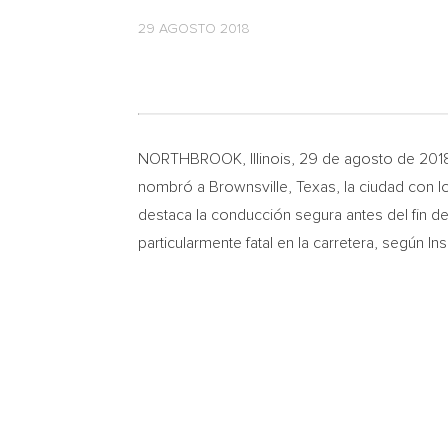
29 AGOSTO 2018
NORTHBROOK, Illinois
, 29 de agosto de 201
nombró a
Brownsville, Texas
, la ciudad con
destaca la conducción segura antes del fin de
particularmente fatal en la carretera, según Ins