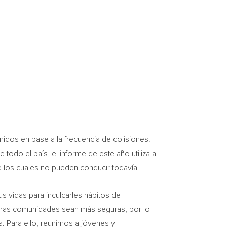
idos en base a la frecuencia de colisiones.
 todo el país, el informe de este año utiliza a
 los cuales no pueden conducir todavía.
s vidas para inculcarles hábitos de
stras comunidades sean más seguras, por lo
a. Para ello, reunimos a jóvenes y