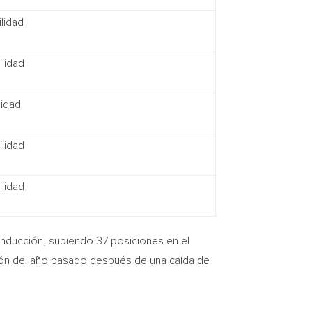
lidad
lidad
lidad
lidad
lidad
nducción, subiendo 37 posiciones en el
ción del año pasado después de una caída de