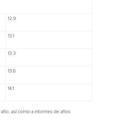
12.9
13.1
13.3
13.6
14.1
e año, así como a informes de años