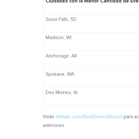
Ciudades con la Menor Cantidad de Eve
Sioux Falls, SD
Madison, WI
Anchorage, AK
Spokane, WA
Des Moines, IA
Visite
Allstate.com/BestDriversReport
para ac
anteriores.