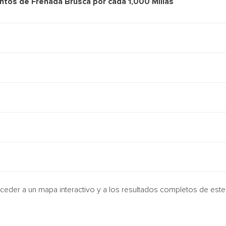
ntos de Frenada Brusca por cada 1,000 Millas
ceder a un mapa interactivo y a los resultados completos de est