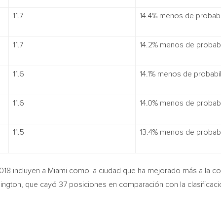
11.7
14.4% menos de probabi
11.7
14.2% menos de probabi
11.6
14.1% menos de probabi
11.6
14.0% menos de probabi
11.5
13.4% menos de probabi
018 incluyen a
Miami
como la ciudad que ha mejorado más a la co
ington
, que cayó 37 posiciones en comparación con la clasifica