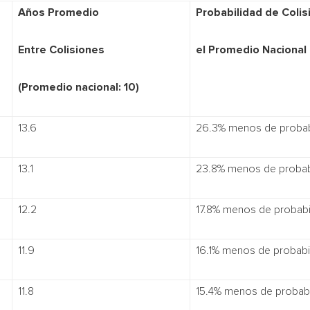
Años Promedio
Probabilidad de Coli
Entre Colisiones
el Promedio Nacional
(Promedio nacional: 10)
13.6
26.3% menos de probab
13.1
23.8% menos de probab
12.2
17.8% menos de probabi
11.9
16.1% menos de probabi
11.8
15.4% menos de probabi