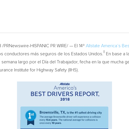
8 /PRNewswire-HISPANIC PR WIRE/ — El 14º
Allstate America’s Bes
[i]
 los conductores más seguros de los Estados Unidos.
En base a la
 semana largo por el Día del Trabajador, fecha en la que mucha gen
urance Institute for Highway Safety (IIHS).