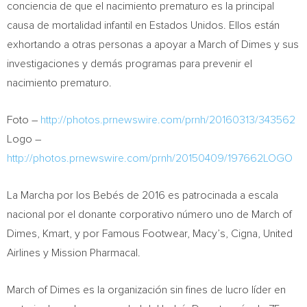
conciencia de que el nacimiento prematuro es la principal
causa de mortalidad infantil en Estados Unidos. Ellos están
exhortando a otras personas a apoyar a March of Dimes y sus
investigaciones y demás programas para prevenir el
nacimiento prematuro.
Foto –
http://photos.prnewswire.com/prnh/20160313/343562
Logo –
http://photos.prnewswire.com/prnh/20150409/197662LOGO
La Marcha por los Bebés de 2016 es patrocinada a escala
nacional por el donante corporativo número uno de March of
Dimes, Kmart, y por Famous Footwear, Macy’s, Cigna, United
Airlines y Mission Pharmacal.
March of Dimes es la organización sin fines de lucro líder en