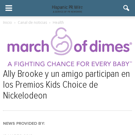
Inicio
Canal de noticias
Health
Ally Brooke y un amigo participan en
los Premios Kids Choice de
Nickelodeon
NEWS PROVIDED BY: