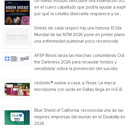
Un nuevo estudio descubre una inflamación ocul
en el cuero cabelludo que podría ayudar a explic
por qué la celulitis disecante reaparece y se...
Detrás de cada respiro hay una historia: El Día
Mundial de las NTM 2026 pone en primer plano
una enfermedad pulmonar poco reconocida
AFSP Illinois lanza las marchas comunitarias Out o
the Darkness 2026 para recaudar fondos y
sensibilizar sobre la prevención del suicidio
resbiotic® vuelve a casa, a Texas: La marca
microbioma con sede en Dallas llega en H-E-B
Blue Shield of California, reconocida una de las
mejores empresas del mundo en el Disability Ind
2026