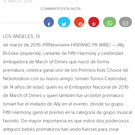
13 MARZO 2016
COMPARTE ESTA NOTA
LOS ÁNGELES, 13
de marzo de 2016 /PRNewswire-HISPANIC PR WIRE/ —
Ally
Brooke
(izquierda), cantante de Fifth Harmony y celebridad
embajadora de March of Dimes que nació de forma
prematura, celebra ganar uno de los Premios Kids Choice de
Nickelodeon con su nuevo amigo,
Ismael Torres-Castrodad
,
de 14 años de edad, quien es el Embajador Nacional de 2016
de March of Dimes y quien también fue un bebé prematuro.
Ismael fue el invitado de Ally en el evento, donde su grupo
Fifth Harmony ganó el premio en la categoría de grupo musical
favorito. De mayor importancia es que estos dos poderosos
antiguos bebés prematuros han unido fuerzas para crear