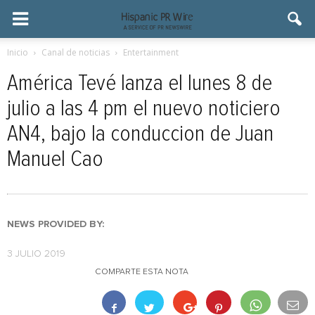
Inicio
Canal de noticias
Entertainment
América Tevé lanza el lunes 8 de
julio a las 4 pm el nuevo noticiero
AN4, bajo la conduccion de Juan
Manuel Cao
NEWS PROVIDED BY:
3 JULIO 2019
COMPARTE ESTA NOTA