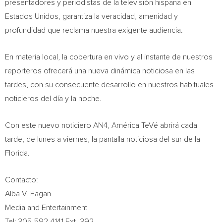
presentadores y periodistas de la televisión hispana en
Estados Unidos, garantiza la veracidad, amenidad y
profundidad que reclama nuestra exigente audiencia.
En materia local, la cobertura en vivo y al instante de nuestros
reporteros ofrecerá una nueva dinámica noticiosa en las
tardes, con su consecuente desarrollo en nuestros habituales
noticieros del día y la noche.
Con este nuevo noticiero AN4, América TeVé abrirá cada
tarde, de lunes a viernes, la pantalla noticiosa del sur de la
Florida
.
Contacto:
Alba V. Eagan
Media and Entertainment
Tel: 305-592-4141 Ext. 392