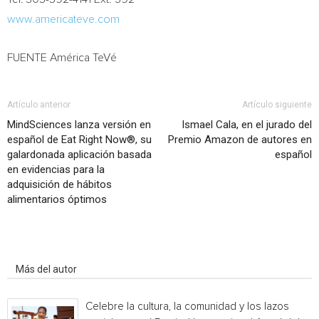
www.americateve.com
FUENTE América TeVé
Artículo anterior
Artículo siguiente
MindSciences lanza versión en
Ismael Cala, en el jurado del
español de Eat Right Now®, su
Premio Amazon de autores en
galardonada aplicación basada
español
en evidencias para la
adquisición de hábitos
alimentarios óptimos
Artículo relacionados
Más del autor
Celebre la cultura, la comunidad y los lazos