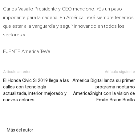
Carlos Vasallo Presidente
y CEO menciono, «Es un paso
importante para la cadena. En América TeVé siempre tenemos
que estar a la vanguardia y seguir innovando en todos los
sectores.»
FUENTE America TeVe
Artículo anterior
Artículo siguiente
El Honda Civic Si 2019 llega a las
America Digital lanza su primer
calles con tecnología
programa nocturno
actualizada, interior mejorado y
America2night con la vision de
nuevos colores
Emilio Braun Burillo
Artículo relacionados
Más del autor