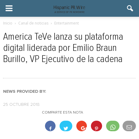
Inicio
Canal de noticias
Entertainment
America TeVe lanza su plataforma
digital liderada por Emilio Braun
Burillo, VP Ejecutivo de la cadena
NEWS PROVIDED BY:
25 OCTUBRE 2018
COMPARTE ESTA NOTA