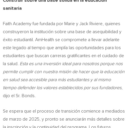
Construir sobre una base sólida en la educación
sanitaria
Faith Academy fue fundada por Marie y
Jack Riviere
, quienes
construyeron la institución sobre una base de asequibilidad y
éxito estudiantil. AmHealth se compromete a llevar adelante
este legado al tiempo que amplía las oportunidades para los
estudiantes que buscan carreras gratificantes en el cuidado de
la salud.
Esta es una inversión ideal para nosotros porque nos
permite cumplir con nuestra misión de hacer que la educación
en salud sea accesible para más estudiantes y al mismo
tiempo defender los valores establecidos por sus fundadores
,
dijo el Sr. Bonds.
Se espera que el proceso de transición comience a mediados
de marzo de 2025, y pronto se anunciarán más detalles sobre
la inscripción y la continuidad del programa. Los futuros