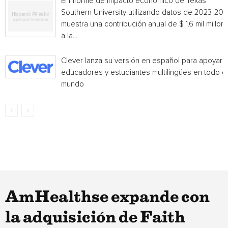
El informe de impacto económico de Texas
Southern University utilizando datos de 2023-20
muestra una contribución anual de $ 1.6 mil millon
a la...
Clever lanza su versión en español para apoyar 
educadores y estudiantes multilingües en todo el
mundo
AmHealthse expande con
la adquisición de Faith