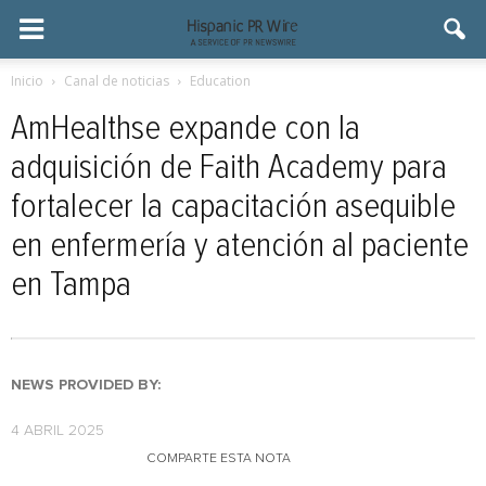
Inicio
Canal de noticias
Education
AmHealthse expande con la
adquisición de Faith Academy para
fortalecer la capacitación asequible
en enfermería y atención al paciente
en Tampa
NEWS PROVIDED BY:
4 ABRIL 2025
COMPARTE ESTA NOTA