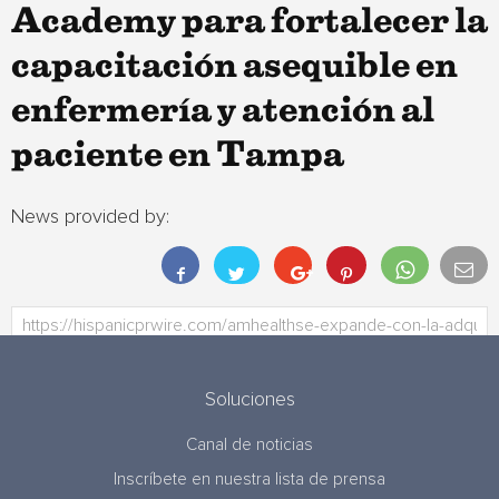
Academy para fortalecer la
capacitación asequible en
enfermería y atención al
paciente en Tampa
News provided by:
Soluciones
Canal de noticias
Inscríbete en nuestra lista de prensa