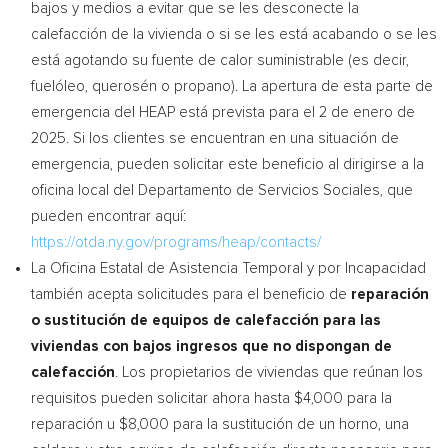
bajos y medios a evitar que se les desconecte la
calefacción de la vivienda o si se les está acabando o se les
está agotando su fuente de calor suministrable (es decir,
fuelóleo, querosén o propano). La apertura de esta parte de
emergencia del HEAP está prevista para el 2 de enero de
2025. Si los clientes se encuentran en una situación de
emergencia, pueden solicitar este beneficio al dirigirse a la
oficina local del Departamento de Servicios Sociales, que
pueden encontrar aquí:
https://otda.ny.gov/programs/heap/contacts/
La Oficina Estatal de Asistencia Temporal y por Incapacidad
también acepta solicitudes para el beneficio de
reparación
o sustitución de equipos de calefacción para las
viviendas con bajos ingresos que no dispongan de
calefacción
. Los propietarios de viviendas que reúnan los
requisitos pueden solicitar ahora hasta
$4,000
para la
reparación u
$8,000
para la sustitución de un horno, una