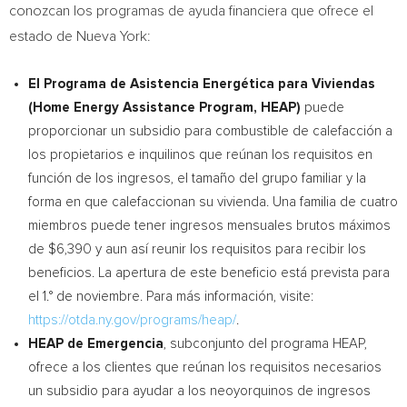
conozcan los programas de ayuda financiera que ofrece el
estado de
Nueva York
:
El Programa de Asistencia Energética para Viviendas
(Home Energy Assistance Program, HEAP)
puede
proporcionar un subsidio para combustible de calefacción a
los propietarios e inquilinos que reúnan los requisitos en
función de los ingresos, el tamaño del grupo familiar y la
forma en que calefaccionan su vivienda. Una familia de cuatro
miembros puede tener ingresos mensuales brutos máximos
de
$6,390
y aun así reunir los requisitos para recibir los
beneficios. La apertura de este beneficio está prevista para
el 1.° de noviembre. Para más información, visite:
https://otda.ny.gov/programs/heap/
.
HEAP de Emergencia
, subconjunto del programa HEAP,
ofrece a los clientes que reúnan los requisitos necesarios
un subsidio para ayudar a los neoyorquinos de ingresos