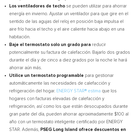
Los ventiladores de techo
se pueden utilizar para ahorrar
energía en invierno. Ajustar un ventilador para que gire en el
sentido de las agujas del reloj en posición baja impulsa el
aire frío hacia el techo y el aire caliente hacia abajo en una
habitación.
Baje el termostato solo un grado para
reducir
potencialmente su factura de calefacción. Bajarlo dos grados
durante el día y de cinco a diez grados por la noche le hará
ahorrar aún más.
Utilice un termostato programable
para gestionar
automáticamente las necesidades de calefacción y
refrigeración del hogar.
ENERGY STAR® estima
que los
hogares con facturas elevadas de calefacción y
refrigeración, así como los que están desocupados durante
gran parte del día, pueden ahorrar aproximadamente
$100
al
año con un termostato inteligente certificado por ENERGY
STAR. Además,
PSEG Long Island ofrece descuentos en