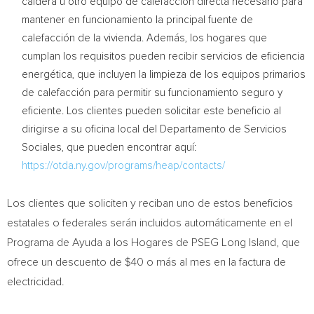
caldera u otro equipo de calefacción directa necesario para
mantener en funcionamiento la principal fuente de
calefacción de la vivienda. Además, los hogares que
cumplan los requisitos pueden recibir servicios de eficiencia
energética, que incluyen la limpieza de los equipos primarios
de calefacción para permitir su funcionamiento seguro y
eficiente. Los clientes pueden solicitar este beneficio al
dirigirse a su oficina local del Departamento de Servicios
Sociales, que pueden encontrar aquí:
https://otda.ny.gov/programs/heap/contacts/
Los clientes que soliciten y reciban uno de estos beneficios
estatales o federales serán incluidos automáticamente en el
Programa de Ayuda a los Hogares de PSEG Long Island, que
ofrece un descuento de
$40
o más al mes en la factura de
electricidad.