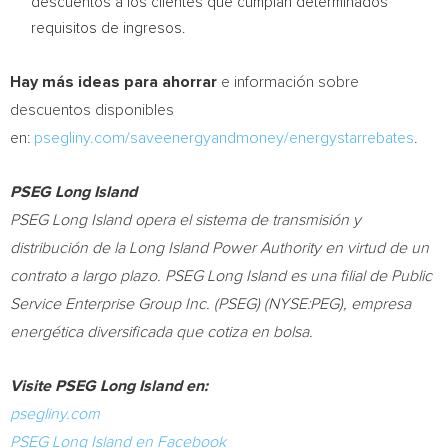
descuentos a los clientes que cumplan determinados
requisitos de ingresos.
Hay más ideas para ahorrar
e información sobre
descuentos disponibles
en:
psegliny.com/saveenergyandmoney/energystarrebates
.
PSEG Long Island
PSEG Long Island opera el sistema de transmisión y
distribución de la Long Island Power Authority en virtud de un
contrato a largo plazo. PSEG Long Island es una filial de Public
Service Enterprise Group Inc. (PSEG) (NYSE:PEG), empresa
energética diversificada que cotiza en bolsa.
Visite PSEG Long Island en:
psegliny.com
PSEG Long Island en Facebook