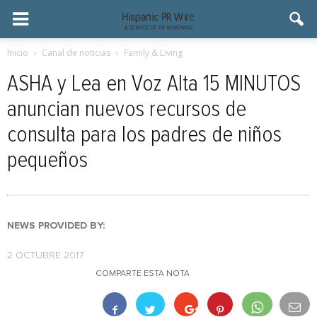
Inicio
Canal de noticias
Family & Living
ASHA y Lea en Voz Alta 15 MINUTOS
anuncian nuevos recursos de
consulta para los padres de niños
pequeños
NEWS PROVIDED BY:
2 OCTUBRE 2017
COMPARTE ESTA NOTA