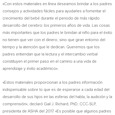
«Con estos materiales en línea deseamos brindar a los padres
consejos y actividades fáciles para ayudarles a fomentar el
crecimiento del bebé durante el periodo de más rápido
desarrollo del cerebro: los primeros años de vida. Las cosas
más importantes que los padres le brindan al niño para el éxito
no tienen que ver con el dinero, sino que giran entorno del
tiempo y la atención que le dedican. Queremos que los
padres entiendan que la lectura y el intercambio verbal
constituyen el primer paso en el camino a una vida de
aprendizaje y éxito académico».
«Estos materiales proporcionan a los padres información
indispensable sobre lo que es de esperarse a cada edad del
desarrollo de sus hijos en las esferas del habla, la audición y la
comprensión», declaró
Gail J. Richard
, PhD, CCC-SLP,
presidenta de
ASHA del
2017. «Es posible que algunos padres