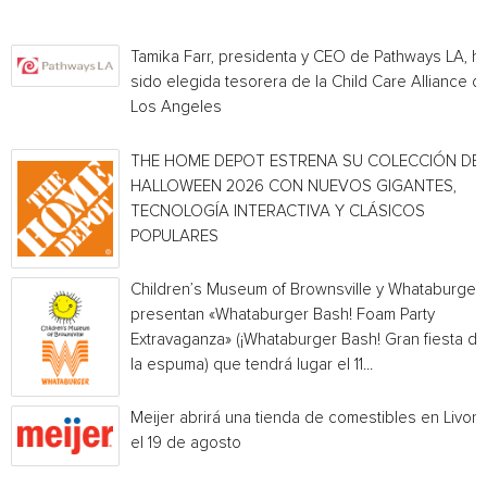
Tamika Farr, presidenta y CEO de Pathways LA, h
sido elegida tesorera de la Child Care Alliance of
Los Angeles
THE HOME DEPOT ESTRENA SU COLECCIÓN DE
HALLOWEEN 2026 CON NUEVOS GIGANTES,
TECNOLOGÍA INTERACTIVA Y CLÁSICOS
POPULARES
Children’s Museum of Brownsville y Whataburger
presentan «Whataburger Bash! Foam Party
Extravaganza» (¡Whataburger Bash! Gran fiesta de
la espuma) que tendrá lugar el 11...
Meijer abrirá una tienda de comestibles en Livoni
el 19 de agosto