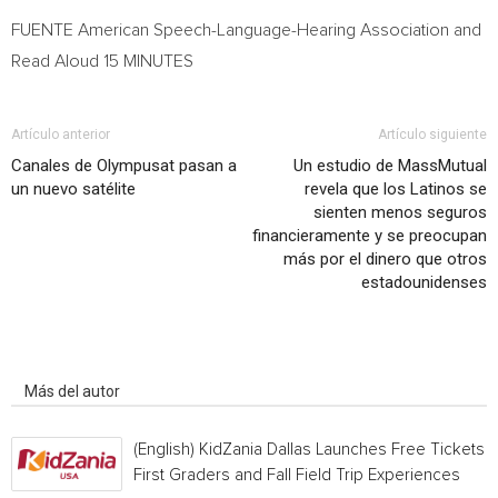
FUENTE American Speech-Language-Hearing Association and
Read Aloud 15 MINUTES
Artículo anterior
Artículo siguiente
Canales de Olympusat pasan a
Un estudio de MassMutual
un nuevo satélite
revela que los Latinos se
sienten menos seguros
financieramente y se preocupan
más por el dinero que otros
estadounidenses
Artículo relacionados
Más del autor
(English) KidZania Dallas Launches Free Tickets f
First Graders and Fall Field Trip Experiences