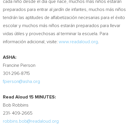
cada niño desde el día que nace, muchos más niños estarán
preparados para entrar al jardín de infantes, muchos más niños
tendrán las aptitudes de alfabetización necesarias para el éxito
escolar y muchos más niños estarán preparados para llevar
vidas útiles y provechosas al terminar la escuela. Para
información adicional, visite:
www.readaloud.org
.
ASHA:
Francine Pierson
301-296-8715
fpierson@asha.org
Read Aloud 15 MINUTES:
Bob Robbins
231- 409-2665
robbins.bob@readaloud.org