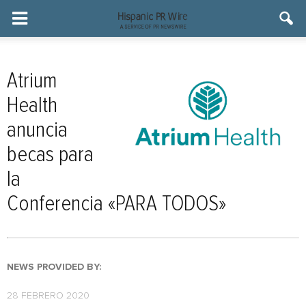
Atrium
Health
anuncia
becas para
la
Conferencia «PARA TODOS»
NEWS PROVIDED BY:
28 FEBRERO 2020