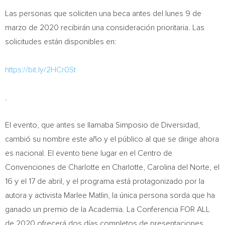
Las personas que soliciten una beca antes del lunes 9 de
marzo de 2020 recibirán una consideración prioritaria. Las
solicitudes están disponibles en:
https://bit.ly/2HCr0St
.
El evento, que antes se llamaba Simposio de Diversidad,
cambió su nombre este año y el público al que se dirige ahora
es nacional. El evento tiene lugar en el Centro de
Convenciones de Charlotte en Charlotte,
Carolina del Norte
, el
16 y el 17 de abril, y el programa está protagonizado por la
autora y activista
Marlee Matlin
, la única persona sorda que ha
ganado un premio de la Academia. La Conferencia FOR ALL
de 2020 ofrecerá dos días completos de presentaciones