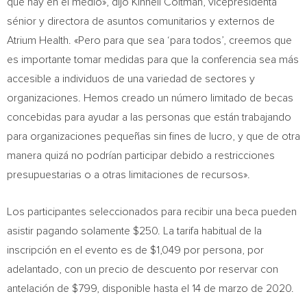
que hay en el medio», dijo Kinneil Coltman, vicepresidenta
sénior y directora de asuntos comunitarios y externos de
Atrium Health. «Pero para que sea ‘para todos’, creemos que
es importante tomar medidas para que la conferencia sea más
accesible a individuos de una variedad de sectores y
organizaciones. Hemos creado un número limitado de becas
concebidas para ayudar a las personas que están trabajando
para organizaciones pequeñas sin fines de lucro, y que de otra
manera quizá no podrían participar debido a restricciones
presupuestarias o a otras limitaciones de recursos».
Los participantes seleccionados para recibir una beca pueden
asistir pagando solamente
$250
. La tarifa habitual de la
inscripción en el evento es de
$1,049
por persona, por
adelantado, con un precio de descuento por reservar con
antelación de
$799
, disponible hasta el 14 de marzo de 2020.