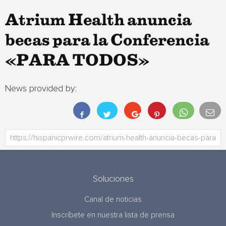
Atrium Health anuncia
becas para la Conferencia
«PARA TODOS»
News provided by:
Soluciones
Canal de noticias
Inscríbete en nuestra lista de prensa