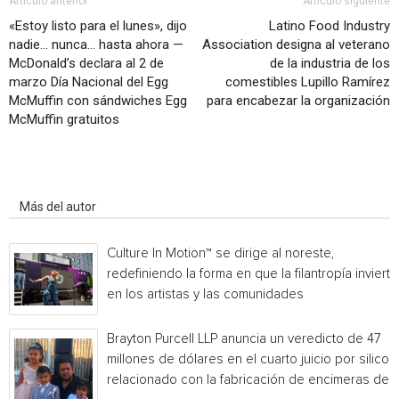
Artículo anterior
Artículo siguiente
«Estoy listo para el lunes», dijo
Latino Food Industry
nadie… nunca… hasta ahora —
Association designa al veterano
McDonald’s declara al 2 de
de la industria de los
marzo Día Nacional del Egg
comestibles Lupillo Ramírez
McMuffin con sándwiches Egg
para encabezar la organización
McMuffin gratuitos
Artículo relacionados
Más del autor
Culture In Motion™ se dirige al noreste,
redefiniendo la forma en que la filantropía invierte
en los artistas y las comunidades
Brayton Purcell LLP anuncia un veredicto de 47
millones de dólares en el cuarto juicio por silicos
relacionado con la fabricación de encimeras de...