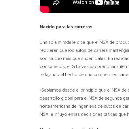
Nacido para las carreras
Una sola mirada le dice que el NSX de prod
requieren que los autos de carrera mantengan
son mucho más que superficiales. En realidad
compuestos, el GT3 vestido predominanteme
reflejando el hecho de que competir en carrer
«Sabíamos desde el principio que el NSX de se
desarrollo global para el NSX de segunda g
norteamericana de ingeniería de autos de car
NSX, e influyó en las decisiones críticas que