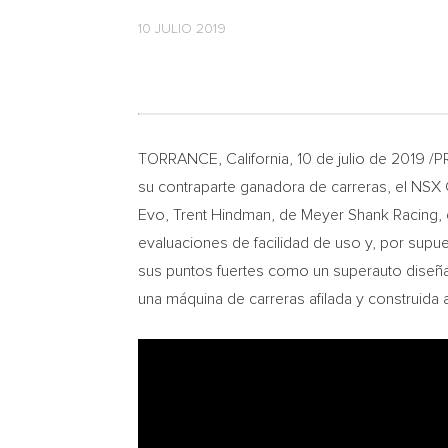
10 JULIO 2019
TORRANCE, California
, 10 de julio de 2019 
su contraparte ganadora de carreras, el NSX 
Evo,
Trent Hindman
, de Meyer Shank Racing, 
evaluaciones de facilidad de uso y, por supu
sus puntos fuertes como un superauto diseñ
una máquina de carreras afilada y construida a