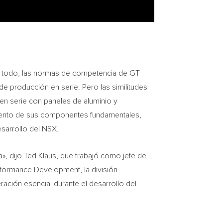
e todo, las normas de competencia de GT
e producción en serie. Pero las similitudes
en serie con paneles de aluminio y
iento de sus componentes fundamentales,
esarrollo del NSX.
», dijo
Ted Klaus
, que trabajó como jefe de
formance Development, la división
ación esencial durante el desarrollo del