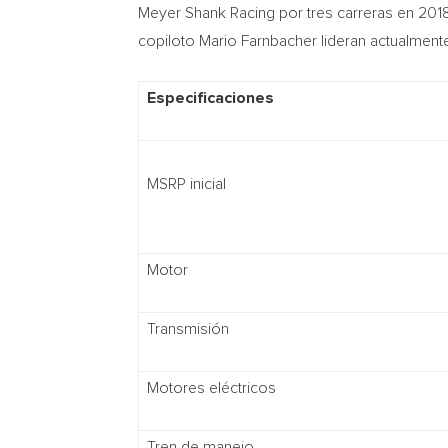
Meyer Shank Racing por tres carreras en 201
copiloto
Mario Farnbacher
lideran actualment
Especificaciones
MSRP inicial
Motor
Transmisión
Motores eléctricos
Tren de manejo