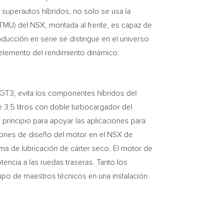
s superautos híbridos, no solo se usa la
(TMU) del NSX, montada al frente, es capaz de
ducción en serie se distingue en el universo
elemento del rendimiento dinámico:
 GT3, evita los componentes híbridos del
3.5 litros con doble turbocargador del
principio para apoyar las aplicaciones para
ciones de diseño del motor en el NSX de
tema de lubricación de cárter seco. El motor de
encia a las ruedas traseras. Tanto los
o de maestros técnicos en una instalación