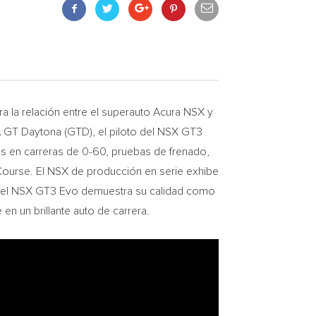
 la relación entre el superauto Acura NSX y
A GT Daytona (GTD), el piloto del NSX GT3
os en carreras de 0-60, pruebas de frenado,
 Course. El NSX de producción en serie exhibe
s el NSX GT3 Evo demuestra su calidad como
en un brillante auto de carrera.