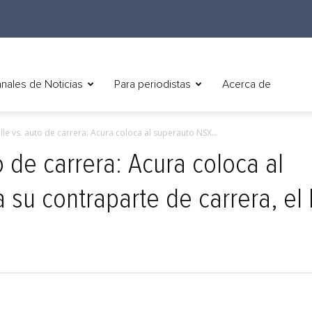
nales de Noticias
Para periodistas
Acerca de
lle vs. auto de carrera: Acura coloca al superauto NSX...
o de carrera: Acura coloca al
 su contraparte de carrera, el