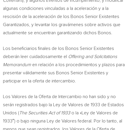
Covenant
), y algunos Eventos de Incumplimiento, y modificar
algunas condiciones vinculadas a la aceleración y a la
rescisión de la aceleración de los Bonos Senior Existentes
Garantizados, y levantar los gravámenes sobre activos que
actualmente se encuentran garantizando dichos Bonos.
Los beneficiarios finales de los Bonos Senior Existentes
deberán leer cuidadosamente el
Offering and Solicitations
Memorandum
en relación a los procedimientos y plazos para
presentar válidamente sus Bonos Senior Existentes y
participar en la oferta de intercambio.
Los Valores de la Oferta de Intercambio no han sido y no
serán registrados bajo la Ley de
Valores de
1933 de Estados
Unidos (
The Securities Act of 1933
o la «Ley de
Valores de
1933″) o bajo ninguna Ley de Valores federal. Por lo tanto, al
menos que sean registrados, los Valores de la Oferta de