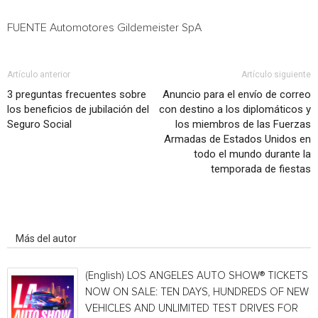
FUENTE Automotores Gildemeister SpA
Artículo anterior
Artículo siguiente
3 preguntas frecuentes sobre
Anuncio para el envío de correo
los beneficios de jubilación del
con destino a los diplomáticos y
Seguro Social
los miembros de las Fuerzas
Armadas de Estados Unidos en
todo el mundo durante la
temporada de fiestas
Artículo relacionados
Más del autor
(English) LOS ANGELES AUTO SHOW® TICKETS
NOW ON SALE: TEN DAYS, HUNDREDS OF NEW
VEHICLES AND UNLIMITED TEST DRIVES FOR