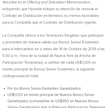
describe en el
Offering and Solicitation Memorandum
,
incluyendo que Hyundai indique su intención de renovar el
Contrato de Distribución en términos no menos favorables
para la Compañía que el Contrato de Distribución vigente.
La Compañía ofrece a los Tenedores Elegibles que participen
y presenten de manera válida sus Bonos Senior Existentes
para el intercambio en o antes del 14 de Octubre de 2019 a las
5:00 p.m.
, hora de la ciudad de
Nueva York
(la «Fecha de
Participación Temprana»), a cambio de cada
US$1,000
en
monto principal de Bonos Senior Existentes, la siguiente
contraprestación total:
Por los Bonos Senior Existentes Garantizados:
US$1,000
en monto principal de Nuevos Bonos Senior
Garantizados (consistente en
US$950
en Nuevos Bonos
Senior Garantizados más la Prima por Participación Temprana