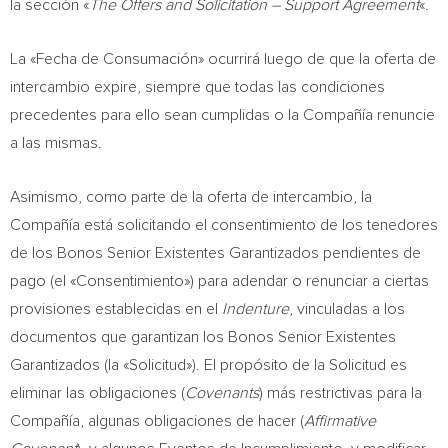
la sección «
The Offers and Solicitation – Support Agreement
«.
La «Fecha de Consumación» ocurrirá luego de que la oferta de
intercambio expire, siempre que todas las condiciones
precedentes para ello sean cumplidas o la Compañía renuncie
a las mismas.
Asimismo, como parte de la oferta de intercambio, la
Compañía está solicitando el consentimiento de los tenedores
de los Bonos Senior Existentes Garantizados pendientes de
pago (el «Consentimiento») para adendar o renunciar a ciertas
provisiones establecidas en el
Indenture
, vinculadas a los
documentos que garantizan los Bonos Senior Existentes
Garantizados (la «Solicitud»). El propósito de la Solicitud es
eliminar las obligaciones (
Covenants
) más restrictivas para la
Compañía, algunas obligaciones de hacer (
Affirmative