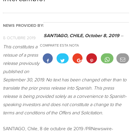
NEWS PROVIDED BY:
SANTIAGO, CHILE
,
October 8, 2019
–
8 OCTUBRE 2019
COMPARTE ESTA NOTA
This constitutes a
reissue of a press
release previously
published on
September 30, 2019
. No text has been changed other than to
translate the prior press release into Spanish. This press
release is being provided solely as a convenience to Spanish-
speaking investors and does not constitute a change to the
terms and conditions of the Offers and Solicitation.
SANTIAGO, Chile
, 8 de octubre de 2019 /PRNewswire-