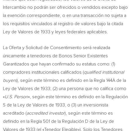
Intercambio no podrán ser ofrecidos o vendidos excepto bajo
la exención correspondiente, o en una transacción no sujeta a
los requisitos vinculados al registro de valores bajo la citada
Ley de
Valores de
1933 y leyes federales aplicables.
La Oferta y Solicitud de Consentimiento será realizada
únicamente a tenedores de Bonos Senior Existentes
Garantizados que hayan confirmado su estatus como: (1)
compradores institucionales calificados (
qualified institutional
buyers
), según este término es definido en la Regla 144A de la
Ley de
Valores de
1933, (2) una persona que no califica como
«
U.S. Person
«, según este término es definido en la Regulación
S de la Ley de
Valores de
1933, o (3) un inversionista
acreditado (
accredited investor
), según este término es
definido en la Regla 501 de la Regulación D de la Ley de
Valores de
1933 (el «Tenedor Elegible»). Solo los Tenedores