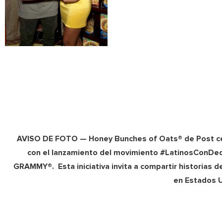
AVISO DE FOTO — Honey Bunches of Oats® de Post cel
con el lanzamiento del movimiento #LatinosConDedic
GRAMMY®. Esta iniciativa invita a compartir historias d
en Estados U