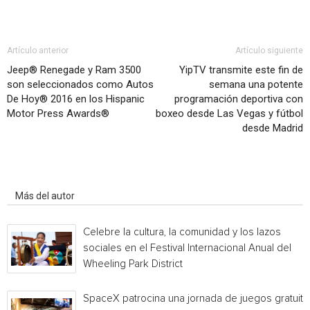
Artículo anterior
Artículo siguiente
Jeep® Renegade y Ram 3500
YipTV transmite este fin de
son seleccionados como Autos
semana una potente
De Hoy® 2016 en los Hispanic
programación deportiva con
Motor Press Awards®
boxeo desde Las Vegas y fútbol
desde Madrid
Artículo relacionados
Más del autor
Celebre la cultura, la comunidad y los lazos
sociales en el Festival Internacional Anual del
Wheeling Park District
SpaceX patrocina una jornada de juegos gratuita