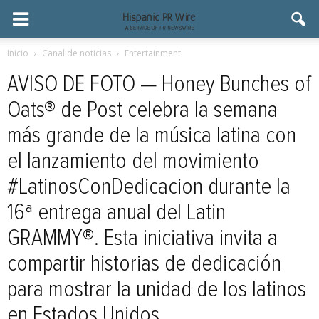
Inicio
Canal de noticias
Entertainment
AVISO DE FOTO — Honey Bunches of
Oats® de Post celebra la semana
más grande de la música latina con
el lanzamiento del movimiento
#LatinosConDedicacion durante la
16ª entrega anual del Latin
GRAMMY®. Esta iniciativa invita a
compartir historias de dedicación
para mostrar la unidad de los latinos
en Estados Unidos.