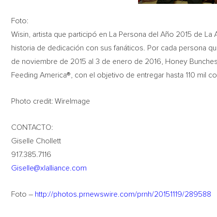
Foto:
Wisin, artista que participó en La Persona del Año 2015 de L
historia de dedicación con sus fanáticos. Por cada persona q
de noviembre de 2015 al 3 de enero de 2016, Honey Bunches o
Feeding America®, con el objetivo de entregar hasta 110 mil c
Photo credit: WireImage
CONTACTO:
Giselle Chollett
917.385.7116
Giselle@xlalliance.com
Foto –
http://photos.prnewswire.com/prnh/20151119/289588