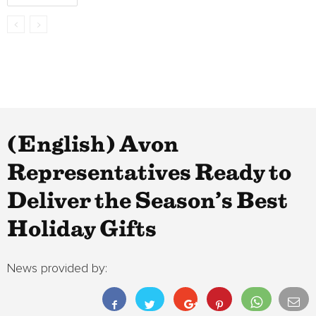
(English) Avon
Representatives Ready to
Deliver the Season’s Best
Holiday Gifts
News provided by: