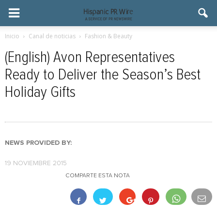
Inicio
Canal de noticias
Fashion & Beauty
(English) Avon Representatives
Ready to Deliver the Season’s Best
Holiday Gifts
NEWS PROVIDED BY:
19 NOVIEMBRE 2015
COMPARTE ESTA NOTA