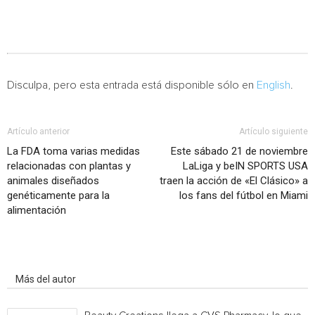
Disculpa, pero esta entrada está disponible sólo en
English
.
Artículo anterior
Artículo siguiente
La FDA toma varias medidas
Este sábado 21 de noviembre
relacionadas con plantas y
LaLiga y beIN SPORTS USA
animales diseñados
traen la acción de «El Clásico» a
genéticamente para la
los fans del fútbol en Miami
alimentación
Artículo relacionados
Más del autor