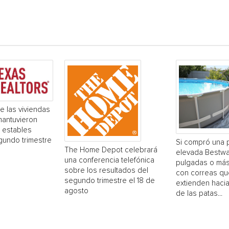
e las viviendas
mantuvieron
 estables
gundo trimestre
Si compró una 
The Home Depot celebrará
elevada Bestwa
una conferencia telefónica
pulgadas o más
sobre los resultados del
con correas qu
segundo trimestre el 18 de
extienden hacia
agosto
de las patas...