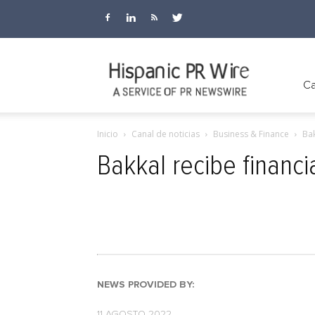
Hispanic
Ca
Inicio
Canal de noticias
Business & Finance
Bak
PR
Bakkal recibe financ
Wire
NEWS PROVIDED BY:
11 AGOSTO 2022