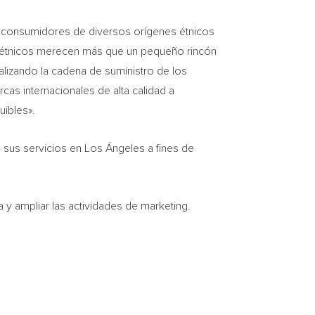
s consumidores de diversos orígenes étnicos
os étnicos merecen más que un pequeño rincón
talizando la cadena de suministro de los
rcas internacionales de alta calidad a
uibles».
 sus servicios en Los Ángeles a fines de
 y ampliar las actividades de marketing.