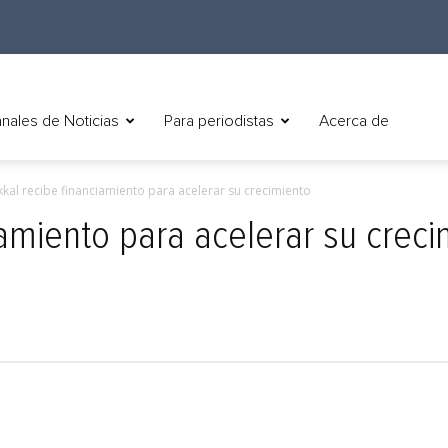
nales de Noticias
Para periodistas
Acerca de
kal recibe financiamiento para acelerar su crecimiento
iamiento para acelerar su creci