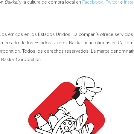
con
Bakkal
y la cultura de compra local en
Facebook
,
Twitter
e
Inst
ios étnicos en los Estados Unidos. La compañía ofrece servicios 
l mercado de los Estados Unidos. Bakkal tiene oficinas en
Californ
rporation. Todos los derechos reservados. La marca denominativ
 Bakkal Corporation.