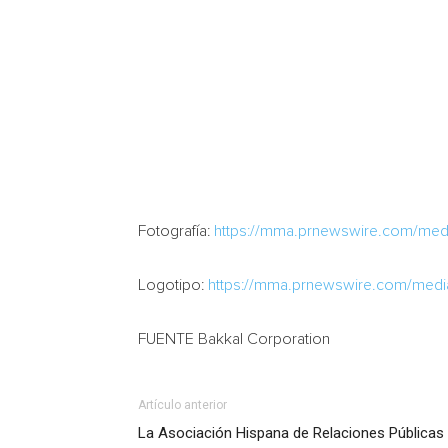
Fotografía:
https://mma.prnewswire.com/med
Logotipo:
https://mma.prnewswire.com/medi
FUENTE Bakkal Corporation
Artículo anterior
La Asociación Hispana de Relaciones Públicas a