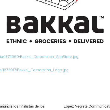
ia/1874060/Bakkal_Corporation_AppStore.jpg
a/1873917/Bakkal_Corporation_Logo.jpg
nuncia los finalistas de los
Lopez Negrete Communicati