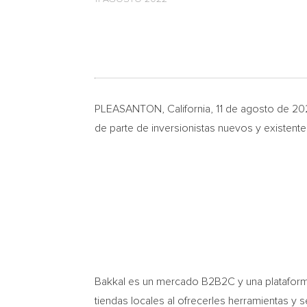
PLEASANTON, California
,
11 de agosto de 2
de parte de inversionistas nuevos y existente
Bakkal es un mercado B2B2C y una plataforma
tiendas locales al ofrecerles herramientas y 