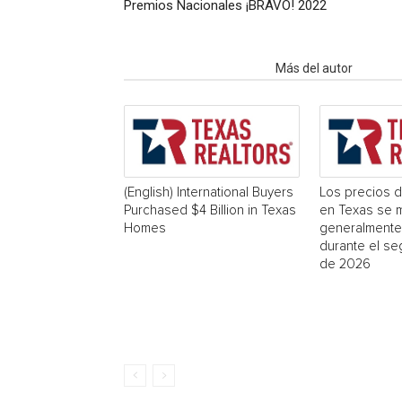
Premios Nacionales ¡BRAVO! 2022
Artículo relacionados
Más del autor
(English) International Buyers
Los precios d
Purchased $4 Billion in Texas
en Texas se 
Homes
generalmente
durante el se
de 2026