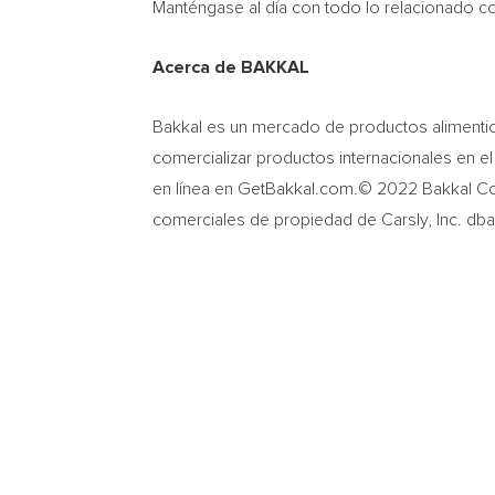
Manténgase al día con todo lo relacionado 
Acerca de BAKKAL
Bakkal es un mercado de productos alimentic
comercializar productos internacionales en e
en línea en GetBakkal.com.© 2022 Bakkal Co
comerciales de propiedad de Carsly, Inc. dba