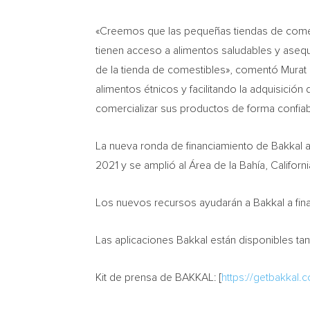
«Creemos que las pequeñas tiendas de comes
tienen acceso a alimentos saludables y aseq
de la tienda de comestibles», comentó
Murat 
alimentos étnicos y facilitando la adquisición
comercializar sus productos de forma confiab
La nueva ronda de financiamiento de Bakkal a
2021 y se amplió al Área de la Bahía,
Californi
Los nuevos recursos ayudarán a Bakkal a finan
Las aplicaciones Bakkal están disponibles ta
Kit de
prensa de BAKKAL:
[
https://getbakkal.