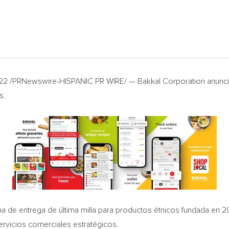
022
/PRNewswire-HISPANIC PR WIRE/ — Bakkal Corporation anunció 
s.
 de entrega de última milla para productos étnicos fundada en 2
servicios comerciales estratégicos.