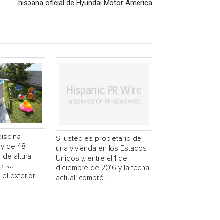
hispana oficial de Hyundai Motor America
piscina
Si usted es propietario de
y de 48
una vivienda en los Estados
 de altura
Unidos y, entre el 1 de
e se
diciembre de 2016 y la fecha
 el exterior
actual, compró...