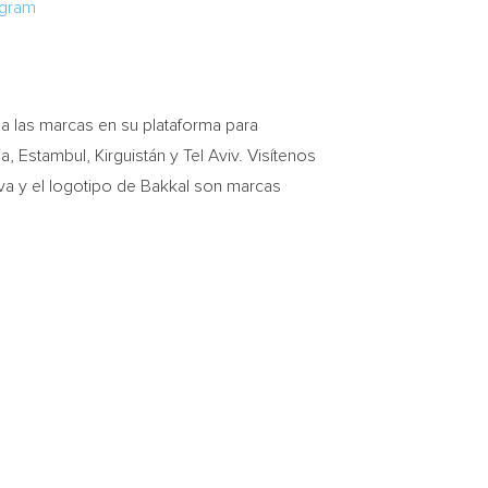
agram
a las marcas en su plataforma para
ia
, Estambul, Kirguistán y
Tel Aviv
. Visítenos
a y el logotipo de Bakkal son marcas