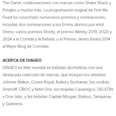
The Game, colaboraciones con marcas como Shake Shack y
Pringles y mucho más. La programación original de First We
Feast ha cosechado numerosos premios y nominaciones,
incluidas dos nominaciones a los Emmy diurnos por «Hot
Ones»; varios premios Shorty; el premio Webby 2019, 2020 y
2024 a la Comida y la Bebida; y el Premio James Beard 2014
al Mejor Blog de Comidas.
ACERCA DE DIAGEO
DIAGEO es líder mundial en bebidas alcohólicas con una
destacada colección de marcas, que incluyen los whiskies
Johnnie Walker, Crown Royal, Bulleit y Buchanan, los vodkas
Smirnoff, CÎROC y Ketel One, los tequilas Casamigos, DELEÓN
y Don Julio, y las bebidas Captain Morgan, Baileys, Tanqueray
y Guinness.