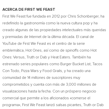
ACERCA DE FIRST WE FEAST
First We Feast fue fundada en 2012 por Chris Schonberger, ha
redefinido la gastronomía como la nueva cultura pop y ha
creado algunas de las propiedades intelectuales más queridas
y premiadas de Internet de la última década. El canal de
YouTube de First We Feast es el centro de la serie
emblemática, Hot Ones, así como de spinoffs como Hot
Ones: Versus, Truth or Dab y Heat Eaters. También ha
estrenado series populares como Burger Bucket List, Tacos
Con Todo, Pizza Wars y Food Grails, y ha creado una
comunidad de 14 millones de suscriptores muy
comprometidos y cuenta con más de 3,000 millones de
visualizaciones hasta la fecha. Con un próspero negocio
comercial que permite a los aficionados «comerse el
programa», First We Feast lanzó salsas picantes, Truth or Dab