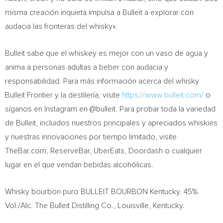
misma creación inquieta impulsa a Bulleit a explorar con
audacia las fronteras del whisky».
Bulleit sabe que el whiskey es mejor con un vaso de agua y
anima a personas adultas a beber con audacia y
responsabilidad. Para más información acerca del whisky
Bulleit Frontier y la destilería, visite
https://www.bulleit.com/
o
síganos en Instagram en @bulleit. Para probar toda la variedad
de Bulleit, incluidos nuestros principales y apreciados whiskies
y nuestras innovaciones por tiempo limitado, visite
TheBar.com, ReserveBar, UberEats, Doordash o cualquier
lugar en el que vendan bebidas alcohólicas.
Whisky bourbon puro BULLEIT BOURBON Kentucky. 45%
Vol./Alc. The Bulleit Distilling Co., Louisville, Kentucky.