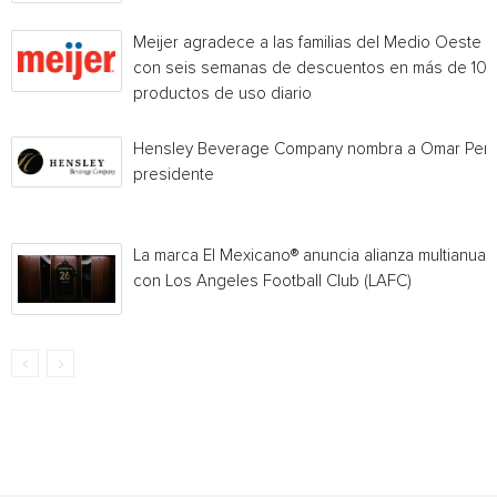
Meijer agradece a las familias del Medio Oeste
con seis semanas de descuentos en más de 10
productos de uso diario
Hensley Beverage Company nombra a Omar Per
presidente
La marca El Mexicano® anuncia alianza multianual
con Los Angeles Football Club (LAFC)