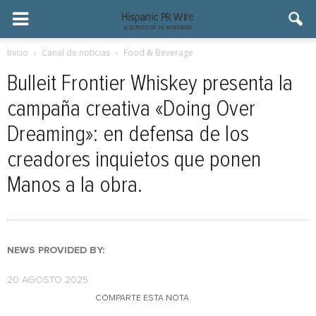
Inicio
Canal de noticias
Food & Beverage
Bulleit Frontier Whiskey presenta la
campaña creativa «Doing Over
Dreaming»: en defensa de los
creadores inquietos que ponen
Manos a la obra.
NEWS PROVIDED BY:
20 AGOSTO 2025
COMPARTE ESTA NOTA