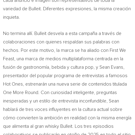
cada anuncio e imagen son representativos de toda la
variedad de Bulleit. Diferentes expresiones, la misma creación
inquieta.
No termina allí. Bulleit desvela a esta campaña a través de
colaboraciones con quienes respaldan sus palabras con
hechos. Por este motivo, la marca se ha aliado con First We
Feast, una marca de medios multiplataforma centrada en la
fusión de gastronomía, bebida y cultura pop, y Sean Evans,
presentador del popular programa de entrevistas a famosos
Hot Ones, estrenarán una nueva serie de contenidos titulada
One More Round. Con curiosidad inteligente, preguntas
inesperadas y un estilo de entrevista inconfundible, Sean
hablará de tres voces influyentes en la cultura actual sobre
cómo convierten la ambición en realidad con la misma energía
que alimenta al gran whisky Bulleit. Los tres episodios
colaborativos se publicarán en otoño de 2025 en todo el sitio