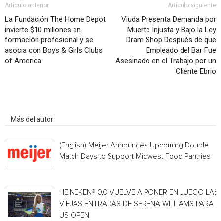
Artículo anterior
Artículo siguiente
La Fundación The Home Depot
Viuda Presenta Demanda por
invierte $10 millones en
Muerte Injusta y Bajo la Ley
formación profesional y se
Dram Shop Después de que
asocia con Boys & Girls Clubs
Empleado del Bar Fue
of America
Asesinado en el Trabajo por un
Cliente Ebrio
Artículo relacionados
Más del autor
(English) Meijer Announces Upcoming Double
Match Days to Support Midwest Food Pantries
HEINEKEN® 0.0 VUELVE A PONER EN JUEGO LAS
VIEJAS ENTRADAS DE SERENA WILLIAMS PARA E
US OPEN