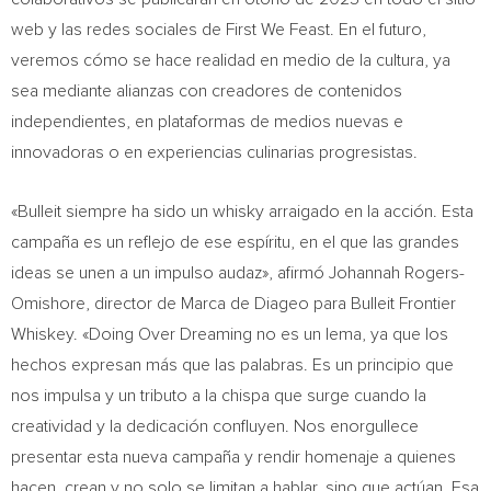
web y las redes sociales de First We Feast. En el futuro,
veremos cómo se hace realidad en medio de la cultura, ya
sea mediante alianzas con creadores de contenidos
independientes, en plataformas de medios nuevas e
innovadoras o en experiencias culinarias progresistas.
«Bulleit siempre ha sido un whisky arraigado en la acción. Esta
campaña es un reflejo de ese espíritu, en el que las grandes
ideas se unen a un impulso audaz», afirmó Johannah Rogers-
Omishore, director de Marca de Diageo para Bulleit Frontier
Whiskey. «Doing Over Dreaming no es un lema, ya que los
hechos expresan más que las palabras. Es un principio que
nos impulsa y un tributo a la chispa que surge cuando la
creatividad y la dedicación confluyen. Nos enorgullece
presentar esta nueva campaña y rendir homenaje a quienes
hacen, crean y no solo se limitan a hablar, sino que actúan. Esa