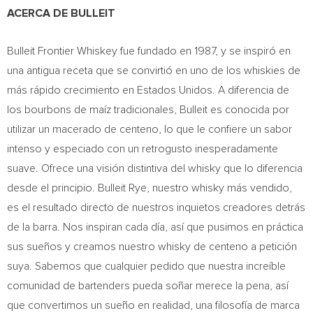
ACERCA DE BULLEIT
Bulleit Frontier Whiskey fue fundado en 1987, y se inspiró en
una antigua receta que se convirtió en uno de los whiskies de
más rápido crecimiento en Estados Unidos. A diferencia de
los bourbons de maíz tradicionales, Bulleit es conocida por
utilizar un macerado de centeno, lo que le confiere un sabor
intenso y especiado con un retrogusto inesperadamente
suave. Ofrece una visión distintiva del whisky que lo diferencia
desde el principio. Bulleit Rye, nuestro whisky más vendido,
es el resultado directo de nuestros inquietos creadores detrás
de la barra. Nos inspiran cada día, así que pusimos en práctica
sus sueños y creamos nuestro whisky de centeno a petición
suya. Sabemos que cualquier pedido que nuestra increíble
comunidad de bartenders pueda soñar merece la pena, así
que convertimos un sueño en realidad, una filosofía de marca