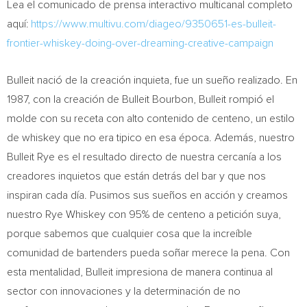
Lea el comunicado de prensa interactivo multicanal completo
aquí:
https://www.multivu.com/diageo/9350651-es-bulleit-
frontier-whiskey-doing-over-dreaming-creative-campaign
Bulleit nació de la creación inquieta, fue un sueño realizado. En
1987, con la creación de Bulleit Bourbon, Bulleit rompió el
molde con su receta con alto contenido de centeno, un estilo
de whiskey que no era tipico en esa época. Además, nuestro
Bulleit Rye es el resultado directo de nuestra cercanía a los
creadores inquietos que están detrás del bar y que nos
inspiran cada día. Pusimos sus sueños en acción y creamos
nuestro Rye Whiskey con 95% de centeno a petición suya,
porque sabemos que cualquier cosa que la increíble
comunidad de bartenders pueda soñar merece la pena. Con
esta mentalidad, Bulleit impresiona de manera continua al
sector con innovaciones y la determinación de no