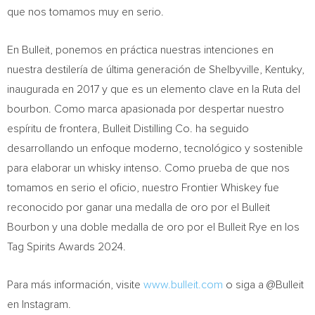
que nos tomamos muy en serio.
En Bulleit, ponemos en práctica nuestras intenciones en
nuestra destilería de última generación de Shelbyville, Kentuky,
inaugurada en 2017 y que es un elemento clave en la Ruta del
bourbon. Como marca apasionada por despertar nuestro
espíritu de frontera, Bulleit Distilling Co. ha seguido
desarrollando un enfoque moderno, tecnológico y sostenible
para elaborar un whisky intenso. Como prueba de que nos
tomamos en serio el oficio, nuestro Frontier Whiskey fue
reconocido por ganar una medalla de oro por el Bulleit
Bourbon y una doble medalla de oro por el Bulleit Rye en los
Tag Spirits Awards 2024.
Para más información, visite
www.bulleit.com
o siga a @Bulleit
en Instagram.