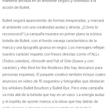
mantiene anclada en un ambiente seguro y orientado a la
acción de Bulleit.
Bulleit seguirá apareciendo de formas inesperadas, y marcará
el ambiente con una creatividad audaz y directa. ¿Cómo lo
reconocerá? La campaña muestra en primer plano la icónica
botella de Bulleit, con el fondo naranja característico de la
marca y una tipografía gruesa en negro. Los mensajes reflejan
nuestro carácter inquieto con frases directas como «Y’ALL»
(Todos ustedes), «Smooth and Full of Grit» (Suave y con
carácter) y «No Rest for the Restless» (No hay descanso para
personas inquietas). El paquete creativo también incluye cuatro
anuncios en video de 15 segundos y fotografías que destacan
los whiskies Bulleit Bourbon y Bulleit Rye. Pero esta campaña
va más allá de la bebida que hay en un vaso. La energía audaz
y el espíritu de «poner manos a la obra» que hay detrás de