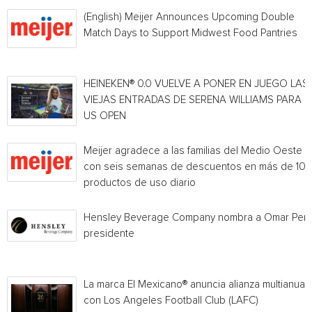
(English) Meijer Announces Upcoming Double
Match Days to Support Midwest Food Pantries
HEINEKEN® 0.0 VUELVE A PONER EN JUEGO LAS
VIEJAS ENTRADAS DE SERENA WILLIAMS PARA E
US OPEN
Meijer agradece a las familias del Medio Oeste
con seis semanas de descuentos en más de 10
productos de uso diario
Hensley Beverage Company nombra a Omar Per
presidente
La marca El Mexicano® anuncia alianza multianual
con Los Angeles Football Club (LAFC)