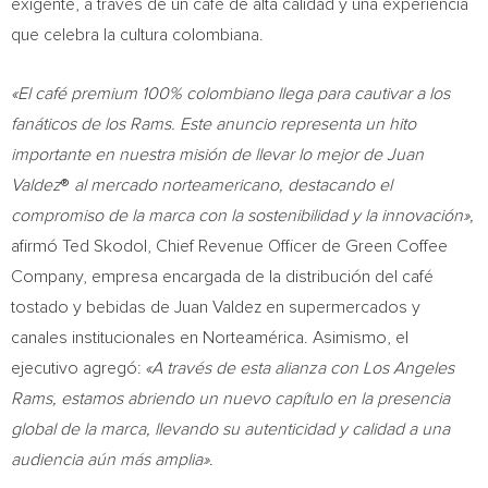
exigente, a través de un café de alta calidad y una experiencia
que celebra la cultura colombiana.
«El café premium 100% colombiano llega para cautivar a los
fanáticos de los Rams. Este anuncio representa un hito
importante en nuestra misión de llevar lo mejor de
Juan
Valdez
®
al mercado norteamericano, destacando el
compromiso de la marca con la sostenibilidad y la innovación»,
afirmó
Ted Skodol
, Chief Revenue Officer de Green Coffee
Company, empresa encargada de la distribución del café
tostado y bebidas de
Juan Valdez
en supermercados y
canales institucionales en Norteamérica. Asimismo, el
ejecutivo agregó:
«A través de esta alianza con Los Angeles
Rams, estamos abriendo un nuevo capítulo en la presencia
global de la marca, llevando su autenticidad y calidad a una
audiencia aún más amplia»
.