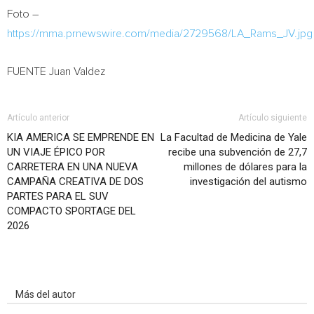
Foto –
https://mma.prnewswire.com/media/2729568/LA_Rams_JV.jpg
FUENTE Juan Valdez
Artículo anterior
Artículo siguiente
KIA AMERICA SE EMPRENDE EN
La Facultad de Medicina de Yale
UN VIAJE ÉPICO POR
recibe una subvención de 27,7
CARRETERA EN UNA NUEVA
millones de dólares para la
CAMPAÑA CREATIVA DE DOS
investigación del autismo
PARTES PARA EL SUV
COMPACTO SPORTAGE DEL
2026
Artículo relacionados
Más del autor