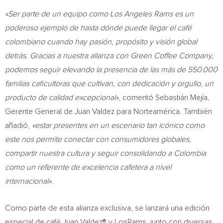
«Ser parte de un equipo como Los Angeles Rams es un
poderoso ejemplo de hasta dónde puede llegar el café
colombiano cuando hay pasión, propósito y visión global
detrás. Gracias a nuestra alianza con Green Coffee Company,
podemos seguir elevando la presencia de las más de 550.000
familias caficultoras que cultivan, con dedicación y orgullo, un
producto de calidad excepcional»
, comentó Sebastián Mejía,
Gerente General de
Juan Valdez
para Norteamérica. También
añadió,
«estar presentes en un escenario tan icónico como
este nos permite conectar con consumidores globales,
compartir nuestra cultura y seguir consolidando a
Colombia
como un referente de excelencia cafetera a nivel
internacional»
.
Como parte de esta alianza exclusiva, se lanzará una edición
especial de café Juan Valdez® y LosRams, junto con diversas