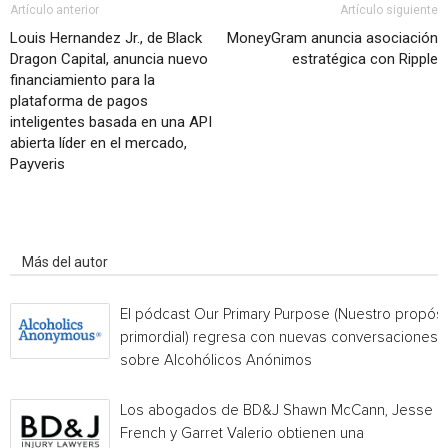
Artículo anterior
Artículo siguiente
Louis Hernandez Jr., de Black
MoneyGram anuncia asociación
Dragon Capital, anuncia nuevo
estratégica con Ripple
financiamiento para la
plataforma de pagos
inteligentes basada en una API
abierta líder en el mercado,
Payveris
Artículo relacionados
Más del autor
El pódcast Our Primary Purpose (Nuestro propósi
primordial) regresa con nuevas conversaciones
sobre Alcohólicos Anónimos
Los abogados de BD&J Shawn McCann, Jesse
French y Garret Valerio obtienen una