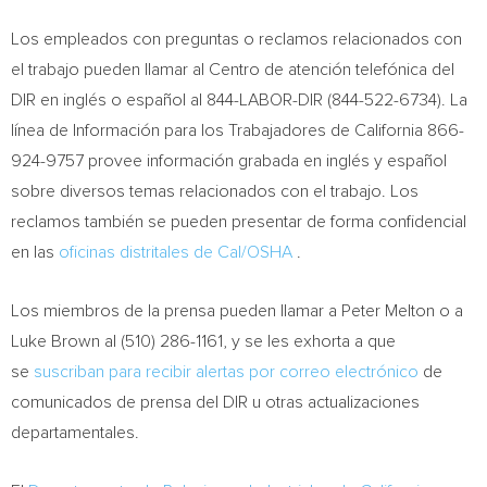
Los empleados con preguntas o reclamos relacionados con
el trabajo pueden llamar al
Centro de
atención telefónica del
DIR en inglés o español al 844-LABOR-DIR (844-522-6734). La
línea de Información para los Trabajadores de
California
866-
924-9757 provee información grabada en inglés y español
sobre diversos temas relacionados con el trabajo. Los
reclamos también se pueden presentar de forma confidencial
en las
oficinas distritales de Cal/OSHA
.
Los miembros de la prensa pueden llamar a Peter Melton o a
Luke Brown al
(510) 286-1161, y se les exhorta a que
se
suscriban para recibir alertas por correo electrónico
de
comunicados de prensa del DIR u otras actualizaciones
departamentales.