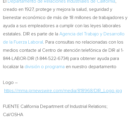
El
Departamento de Relaciones Industriales de
California
,
creado en 1927, protege y mejora la salud, seguridad y
bienestar económico de más de 18 millones de trabajadores y
ayuda a sus empleadores a cumplir con las leyes laborales
estatales. DIR es parte de la
Agencia del Trabajo y Desarrollo
de la Fuerza Laboral
. Para consultas no relacionadas con los
medios contacte al
Centro de
atención telefónica de DIR al 1-
844-LABOR-DIR (1-844-522-6734) para obtener ayuda para
localizar la
división o programa
en nuestro departamento
Logo –
https://mma.prnewswire.com/media/818968/DIR_Logo.jpg
FUENTE California Department of Industrial Relations;
Cal/OSHA