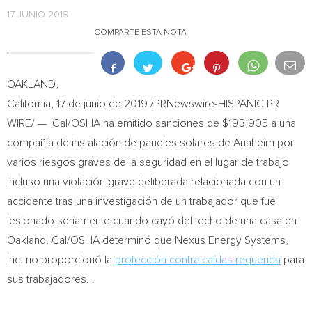
17 JUNIO 2019
COMPARTE ESTA NOTA
OAKLAND,
California
, 17 de junio de 2019 /PRNewswire-HISPANIC PR
WIRE/ — Cal/OSHA ha emitido sanciones de
$193,905
a una
compañía de instalación de paneles solares de
Anaheim
por
varios riesgos graves de la seguridad en el lugar de trabajo
incluso una violación grave deliberada relacionada con un
accidente tras una investigación de un trabajador que fue
lesionado seriamente cuando cayó del techo de una casa en
Oakland
. Cal/OSHA determinó que Nexus Energy Systems,
Inc. no proporcionó la
protección contra caídas requerida
para
sus trabajadores. .