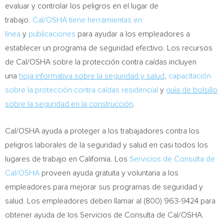
evaluar y controlar los peligros en el lugar de
trabajo.
Cal/OSHA tiene herramientas en
línea
y
publicaciones
para ayudar a los empleadores a
establecer un programa de seguridad efectivo. Los recursos
de Cal/OSHA sobre la protección contra caídas incluyen
una
hoja informativa sobre la seguridad y salud
,
capacitación
sobre la protección contra caídas residencial
y
guía de bolsillo
sobre la seguridad en la construcción
.
Cal/OSHA ayuda a proteger a los trabajadores contra los
peligros laborales de la seguridad y salud en casi todos los
lugares de trabajo en
California
. Los
Servicios de Consulta de
Cal
/OSHA
proveen ayuda gratuita y voluntaria a los
empleadores para mejorar sus programas de seguridad y
salud. Los empleadores deben llamar al (800) 963-9424 para
obtener ayuda de los
Servicios de Consulta de Cal
/OSHA.