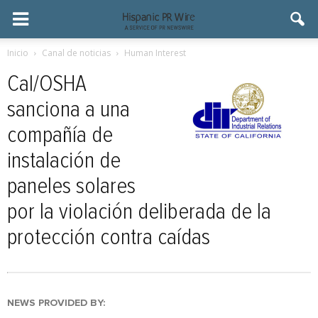
Inicio
Canal de noticias
Human Interest
Cal/OSHA
sanciona a una
compañía de
instalación de
paneles solares
por la violación deliberada de la
protección contra caídas
NEWS PROVIDED BY: