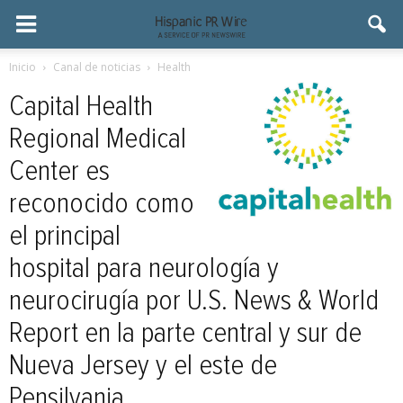
Inicio
Canal de noticias
Health
Capital Health
Regional Medical
Center es
reconocido como
el principal
hospital para neurología y
neurocirugía por U.S. News & World
Report en la parte central y sur de
Nueva Jersey y el este de
Pensilvania