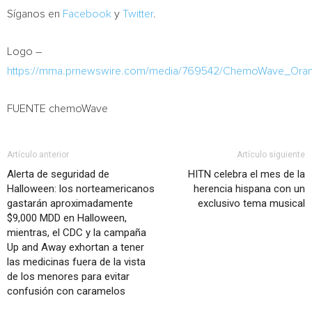
Síganos en
Facebook
y
Twitter
.
Logo –
https://mma.prnewswire.com/media/769542/ChemoWave_Ora
FUENTE chemoWave
Artículo anterior
Artículo siguiente
Alerta de seguridad de
HITN celebra el mes de la
Halloween: los norteamericanos
herencia hispana con un
gastarán aproximadamente
exclusivo tema musical
$9,000 MDD en Halloween,
mientras, el CDC y la campaña
Up and Away exhortan a tener
las medicinas fuera de la vista
de los menores para evitar
confusión con caramelos