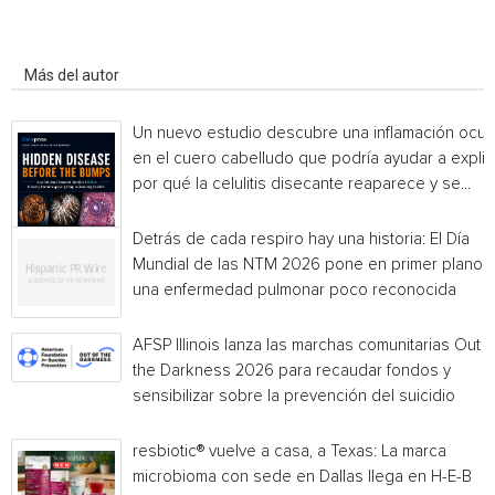
Artículo relacionados
Más del autor
Un nuevo estudio descubre una inflamación ocul
en el cuero cabelludo que podría ayudar a explic
por qué la celulitis disecante reaparece y se...
Detrás de cada respiro hay una historia: El Día
Mundial de las NTM 2026 pone en primer plano
una enfermedad pulmonar poco reconocida
AFSP Illinois lanza las marchas comunitarias Out o
the Darkness 2026 para recaudar fondos y
sensibilizar sobre la prevención del suicidio
resbiotic® vuelve a casa, a Texas: La marca
microbioma con sede en Dallas llega en H-E-B