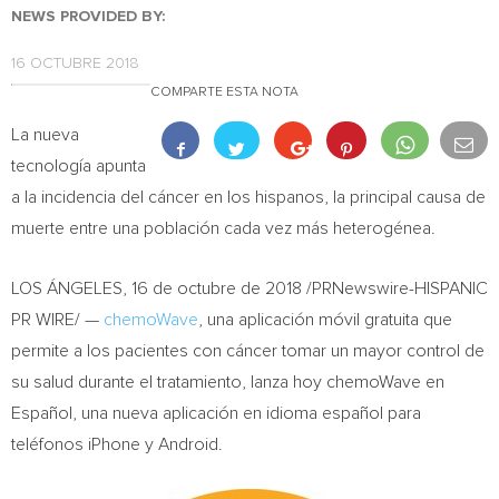
NEWS PROVIDED BY:
16 OCTUBRE 2018
COMPARTE ESTA NOTA
La nueva
tecnología apunta
a la incidencia del cáncer en los hispanos, la principal causa de
muerte entre una población cada vez más heterogénea.
LOS ÁNGELES, 16 de octubre de 2018 /PRNewswire-HISPANIC
PR WIRE/ —
chemoWave
, una aplicación móvil gratuita que
permite a los pacientes con cáncer tomar un mayor control de
su salud durante el tratamiento, lanza hoy chemoWave en
Español, una nueva aplicación en idioma español para
teléfonos iPhone y Android.