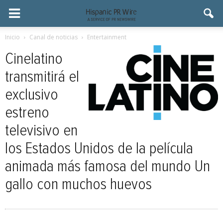
Inicio
Canal de noticias
Entertainment
Cinelatino
transmitirá el
exclusivo
estreno
televisivo en
los Estados Unidos de la película
animada más famosa del mundo Un
gallo con muchos huevos