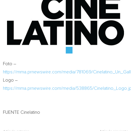
Foto –
https://mma.prnewswire.com/media/781069/Cinelatino_Un_G
Logo –
https://mma.prnewswire.com/media/538865/Cinelatino_Logo.j
FUENTE Cinelatino