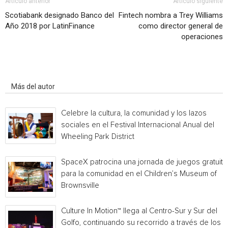
Artículo anterior
Artículo siguiente
Scotiabank designado Banco del
Fintech nombra a Trey Williams
Año 2018 por LatinFinance
como director general de
operaciones
Artículo relacionados
Más del autor
Celebre la cultura, la comunidad y los lazos
sociales en el Festival Internacional Anual del
Wheeling Park District
SpaceX patrocina una jornada de juegos gratuita
para la comunidad en el Children’s Museum of
Brownsville
Culture In Motion™ llega al Centro-Sur y Sur del
Golfo, continuando su recorrido a través de los