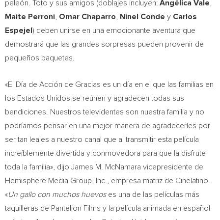
peleón. Toto y sus amigos (doblajes incluyen:
Angélica Vale
,
Maite Perroni
,
Omar Chaparro
,
Ninel Conde
y
Carlos
Espejel
) deben unirse en una emocionante aventura que
demostrará que las grandes sorpresas pueden provenir de
pequeños paquetes.
«El Día de Acción de Gracias es un día en el que las familias en
los Estados Unidos se reúnen y agradecen todas sus
bendiciones. Nuestros televidentes son nuestra familia y no
podríamos pensar en una mejor manera de agradecerles por
ser tan leales a nuestro canal que al transmitir esta película
increíblemente divertida y conmovedora para que la disfrute
toda la familia», dijo
James M. McNamara
vicepresidente de
Hemisphere Media Group, Inc., empresa matriz de Cinelatino.
«
Un gallo con muchos huevos
es una de las películas más
taquilleras de Pantelion Films y la película animada en español