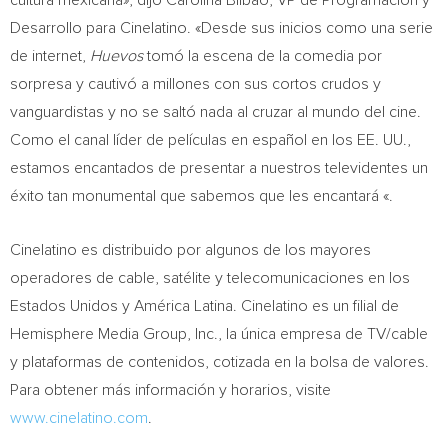
cultura mexicana», dijo
Carolina Bilbao
, VP de Programación y
Desarrollo para Cinelatino. «Desde sus inicios como una serie
de internet,
Huevos
tomó la escena de la comedia por
sorpresa y cautivó a millones con sus cortos crudos y
vanguardistas y no se saltó nada al cruzar al mundo del cine.
Como el canal líder de películas en español en los EE. UU.,
estamos encantados de presentar a nuestros televidentes un
éxito tan monumental que sabemos que les encantará «.
Cinelatino es distribuido por algunos de los mayores
operadores de cable, satélite y telecomunicaciones en los
Estados Unidos y América Latina. Cinelatino es un filial de
Hemisphere Media Group, Inc., la única empresa de TV/cable
y plataformas de contenidos, cotizada en la bolsa de valores.
Para obtener más información y horarios, visite
www.cinelatino.com
.