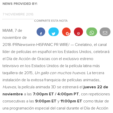
NEWS PROVIDED BY:
7 NOVIEMBRE 2018
COMPARTE ESTA NOTA
MIAMI
, 7 de
noviembre de
2018 /PRNewswire-HISPANIC PR WIRE/ — Cinelatino, el canal
líder de películas en español en los Estados Unidos, celebrará
el Día de Acción de Gracias con el exclusivo estreno
televisivo en los Estados Unidos de la película latina más
taquillera de 2015,
Un gallo con muchos huevos
. La tercera
instalación de la exitosa franquicia de películas animadas,
Huevos
, la película animada 3D se estrenará el
jueves 22 de
noviembre
a las
7:00pm ET
/
4:00pm PT
, con repeticiones
consecutivas a las
9:00pm ET
y
11:00pm ET
como titular de
una programación especial del canal durante el Día de Acción