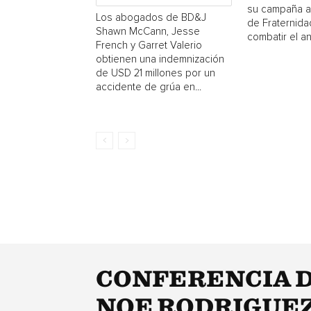
su campaña a
Los abogados de BD&J
de Fraternida
Shawn McCann, Jesse
combatir el a
French y Garret Valerio
obtienen una indemnización
de USD 21 millones por un
accidente de grúa en...
CONFERENCIA D
NOE RODRIGUEZ