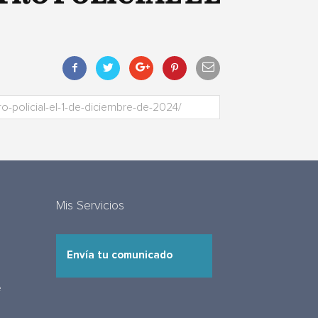
Mis Servicios
Envía tu comunicado
e