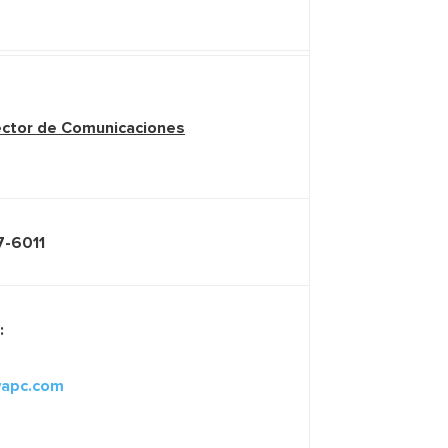
ctor de Comunicaciones
7-6011
:
wapc.com