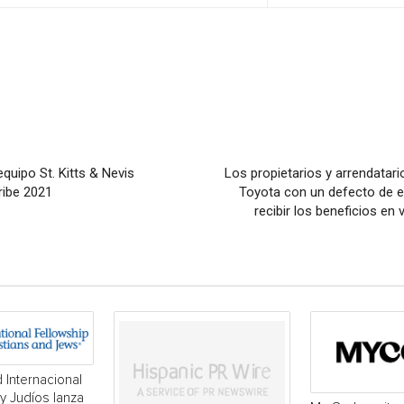
quipo St. Kitts & Nevis
Los propietarios y arrendatari
ribe 2021
Toyota con un defecto de e
recibir los beneficios en
 Internacional
 y Judíos lanza