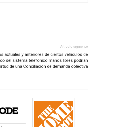
Artículo siguiente
os actuales y anteriores de ciertos vehículos de
co del sistema telefónico manos libres podrían
 virtud de una Conciliación de demanda colectiva