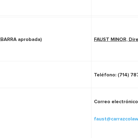
(BARRA aprobada)
FAUST MINOR, Dire
Teléfono: (714) 78
Correo electrónico
faust@carrazcola