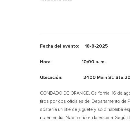
Fecha del evento: 18-8-2025
Hora: 10:00 a. m.
Ubicación: 2400 Main St. Ste.200, 
CONDADO DE ORANGE, California
,
16 de ag
tiros por dos oficiales del Departamento de 
sostenía un rifle de juguete y solo hablaba e
no entendía. Noe murió en la escena. Según los