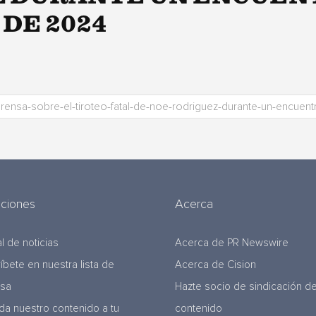
 DE 2024
uciones
Acerca
l de noticias
Acerca de PR Newswire
ríbete en nuestra lista de
Acerca de Cision
nsa
Hazte socio de sindicación d
da nuestro contenido a tu
contenido