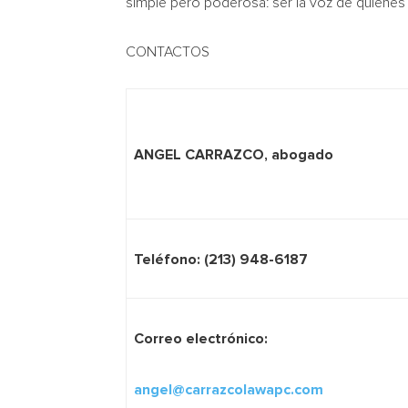
simple pero poderosa: ser la voz de quienes
CONTACTOS
ANGEL CARRAZCO, abogado
Teléfono: (213) 948-6187
Correo electrónico:
angel@carrazcolawapc.com