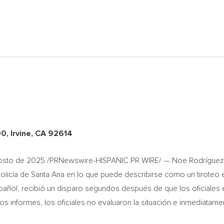
Irvine, CA 92614
osto de 2025
/PRNewswire-HISPANIC PR WIRE/ — Noe Rodríguez, r
Policía de Santa Ana en lo que puede describirse como un tiroteo
spañol, recibió un disparo segundos después de que los oficiales 
 informes, los oficiales no evaluaron la situación e inmediatamente