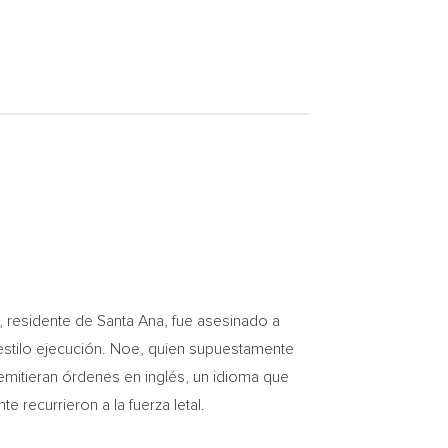
esidente de Santa Ana, fue asesinado a
 estilo ejecución. Noe, quien supuestamente
emitieran órdenes en inglés, un idioma que
 recurrieron a la fuerza letal.