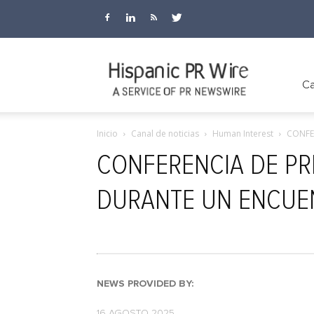
Hispanic
Ca
Inicio
Canal de noticias
Human Interest
CONFE
PR
CONFERENCIA DE PR
DURANTE UN ENCUENT
Wire
NEWS PROVIDED BY:
16 AGOSTO 2025