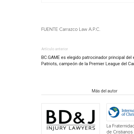
FUENTE Carrazco Law A.P.C.
Artículo anterior
BC.GAME es elegido patrocinador principal del e
Patriots, campeón de la Premier League del Ca
Artículo relacionados
Más del autor
La Fraternidad
de Cristianos