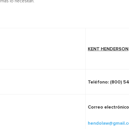
 más lo necesitan.
KENT HENDERSON,
Teléfono: (800) 5
Correo electrónico
hendolaw@gmail.