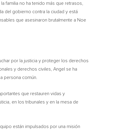
 la familia no ha tenido más que retrasos,
a del gobierno contra la ciudad y está
onsables que asesinaron brutalmente a Noe
char por la justicia y proteger los derechos
nales y derechos civiles, Angel se ha
 la persona común.
portantes que restauren vidas y
icia, en los tribunales y en la mesa de
 equipo están impulsados por una misión