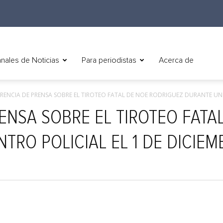
nales de Noticias
Para periodistas
Acerca de
RENCIA DE PRENSA SOBRE EL TIROTEO FATAL DE NOE RODRIGUEZ DURANTE UN.
ENSA SOBRE EL TIROTEO FATA
RO POLICIAL EL 1 DE DICIEM