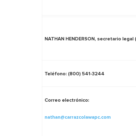
NATHAN HENDERSON, secretario legal 
Teléfono: (800) 541-3244
Correo electrónico:
nathan@carrazcolawapc.com