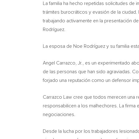
La familia ha hecho repetidas solicitudes de 
trámites burocráticos y evasión de la ciudad
trabajando activamente en la presentación d
Rodríguez.
La esposa de Noe Rodríguez y su familia estar
Angel Carrazco, Jr., es un experimentado abog
de las personas que han sido agraviadas. Co
forjado una reputación como un defensor imp
Carrazco Law cree que todos merecen una rep
responsabilicen a los malhechores. La firma e
negociaciones.
Desde la lucha por los trabajadores lesionad