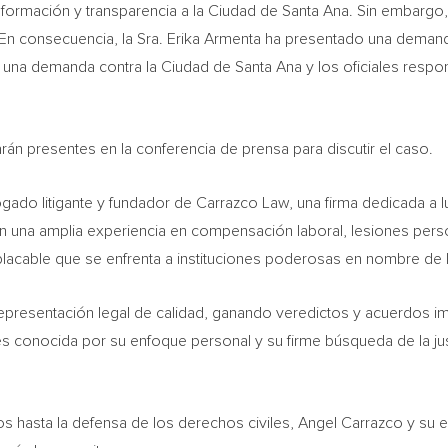
información y transparencia a la Ciudad de Santa Ana. Sin embargo,
. En consecuencia, la Sra. Erika Armenta ha presentado una demand
e una demanda contra la Ciudad de Santa Ana y los oficiales resp
án presentes en la conferencia de prensa para discutir el caso.
ado litigante y fundador de Carrazco Law, una firma dedicada a lu
n una amplia experiencia en compensación laboral, lesiones perso
lacable que se enfrenta a instituciones poderosas en nombre de
resentación legal de calidad, ganando veredictos y acuerdos im
s conocida por su enfoque personal y su firme búsqueda de la just
os hasta la defensa de los derechos civiles, Angel Carrazco y su