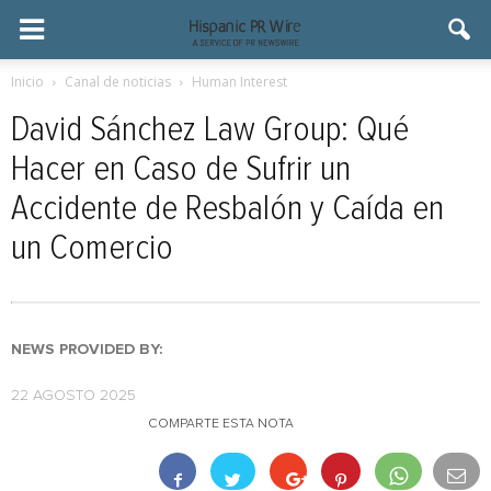
Inicio
Canal de noticias
Human Interest
David Sánchez Law Group: Qué
Hacer en Caso de Sufrir un
Accidente de Resbalón y Caída en
un Comercio
NEWS PROVIDED BY:
22 AGOSTO 2025
COMPARTE ESTA NOTA