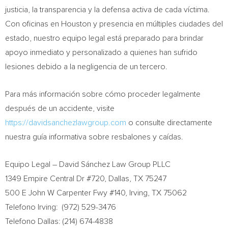
justicia, la transparencia y la defensa activa de cada víctima.
Con oficinas en Houston y presencia en múltiples ciudades del
estado, nuestro equipo legal está preparado para brindar
apoyo inmediato y personalizado a quienes han sufrido
lesiones debido a la negligencia de un tercero.
Para más información sobre cómo proceder legalmente
después de un accidente, visite
https://davidsanchezlawgroup.com
o consulte directamente
nuestra guía informativa sobre resbalones y caídas.
Equipo Legal – David Sánchez Law Group PLLC
1349 Empire Central Dr #720, Dallas, TX 75247
500 E John W Carpenter Fwy #140, Irving, TX 75062
Telefono Irving: (972) 529-3476
Telefono Dallas: (214) 674-4838