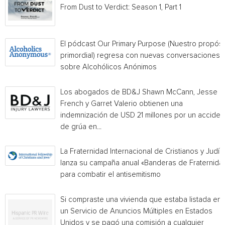
From Dust to Verdict: Season 1, Part 1
El pódcast Our Primary Purpose (Nuestro propósi
primordial) regresa con nuevas conversaciones
sobre Alcohólicos Anónimos
Los abogados de BD&J Shawn McCann, Jesse
French y Garret Valerio obtienen una
indemnización de USD 21 millones por un acciden
de grúa en...
La Fraternidad Internacional de Cristianos y Judío
lanza su campaña anual «Banderas de Fraternida
para combatir el antisemitismo
Si compraste una vivienda que estaba listada en
un Servicio de Anuncios Múltiples en Estados
Unidos y se pagó una comisión a cualquier