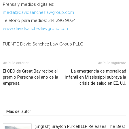
Prensa y medios digitales:
media@davidsanchezlawgroup.com
Teléfono para medios: 214 296 9034
www.davidsanchezlawgroup.com
FUENTE David Sanchez Law Group PLLC
Artículo anterior
Artículo siguiente
El CEO de Great Bay recibe el
La emergencia de mortalidad
premio Persona del año de la
infantil en Mississippi subraya la
empresa
crisis de salud en EE. UU.
Artículo relacionados
Más del autor
(English) Brayton Purcell LLP Releases The Best o