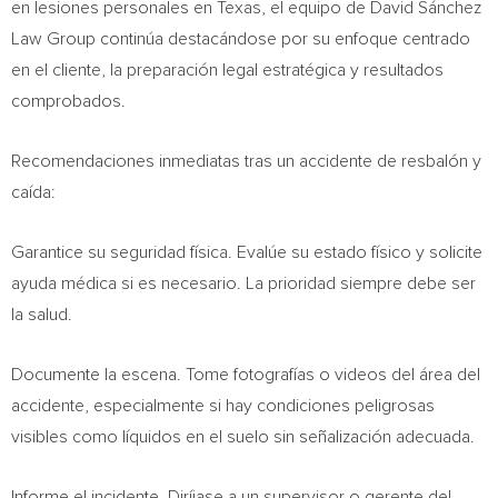
en lesiones personales en Texas, el equipo de David Sánchez
Law Group continúa destacándose por su enfoque centrado
en el cliente, la preparación legal estratégica y resultados
comprobados.
Recomendaciones inmediatas tras un accidente de resbalón y
caída:
Garantice su seguridad física. Evalúe su estado físico y solicite
ayuda médica si es necesario. La prioridad siempre debe ser
la salud.
Documente la escena. Tome fotografías o videos del área del
accidente, especialmente si hay condiciones peligrosas
visibles como líquidos en el suelo sin señalización adecuada.
Informe el incidente. Diríjase a un supervisor o gerente del