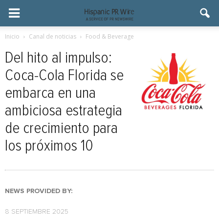
Inicio
Canal de noticias
Food & Beverage
Del hito al impulso:
Coca-Cola Florida se
embarca en una
ambiciosa estrategia
de crecimiento para
los próximos 10
NEWS PROVIDED BY:
8 SEPTIEMBRE 2025