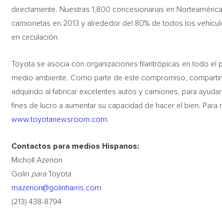
directamente. Nuestras 1,800 concesionarias en Norteaméric
camionetas en 2013 y alrededor del 80% de todos los vehícul
en circulación.
Toyota se asocia con organizaciones filantrópicas en todo el p
medio ambiente. Como parte de este compromiso, compartim
adquirido al fabricar excelentes autos y camiones, para ayudar
fines de lucro a aumentar su capacidad de hacer el bien. Para
www.toyotanewsroom.com
.
Contactos para medios Hispanos:
Micholl Azenon
Golin
para
Toyota
mazenon@golinharris.com
(213) 438-8794