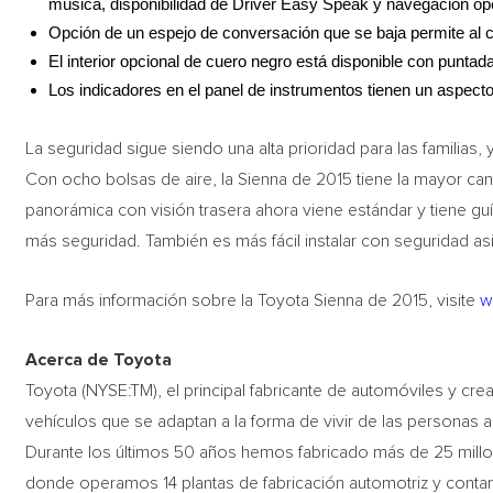
música, disponibilidad de Driver Easy Speak y navegación opc
Opción de un espejo de conversación que se baja permite al c
El interior opcional de cuero negro está disponible con puntad
Los indicadores en el panel de instrumentos tienen un aspec
La seguridad sigue siendo una alta prioridad para las familias,
Con ocho bolsas de aire, la Sienna de 2015 tiene la mayor can
panorámica con visión trasera ahora viene estándar y tiene gu
más seguridad. También es más fácil instalar con seguridad a
Para más información sobre la Toyota Sienna de 2015, visite
w
Acerca de Toyota
Toyota (NYSE:TM), el principal fabricante de automóviles y cre
vehículos que se adaptan a la forma de vivir de las personas 
Durante los últimos 50 años hemos fabricado más de 25 mill
donde operamos 14 plantas de fabricación automotriz y co