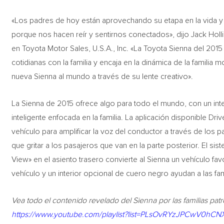
«Los padres de hoy están aprovechando su etapa en la vida y
porque nos hacen reír y sentirnos conectados», dijo Jack Holl
en Toyota Motor Sales, U.S.A., Inc. «La Toyota Sienna del 201
cotidianas con la familia y encaja en la dinámica de la familia
nueva Sienna al mundo a través de su lente creativo».
La Sienna de 2015 ofrece algo para todo el mundo, con un int
inteligente enfocada en la familia. La aplicación disponible D
vehículo para amplificar la voz del conductor a través de los 
que gritar a los pasajeros que van en la parte posterior. El si
View» en el asiento trasero convierte al Sienna un vehículo fa
vehículo y un interior opcional de cuero negro ayudan a las fami
Vea todo el contenido revelado del Sienna por las familias pa
https://www.youtube.com/playlist?list=PLsOvRYzJPCwV0h