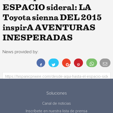
ESPACIO sideral: LA
Toyota sienna DEL 2015
inspirA AVENTURAS
INESPERADAS
News provided by:
Soluciones
Canal de noticias
Inscríbete en nuestra lista de prensa