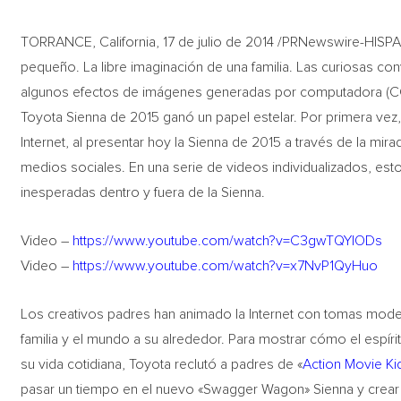
TORRANCE, California, 17 de julio de 2014 /PRNewswire-HISP
pequeño. La libre imaginación de una familia. Las curiosas c
algunos efectos de imágenes generadas por computadora (CGI
Toyota Sienna de 2015 ganó un papel estelar. Por primera ve
Internet, al presentar hoy la Sienna de 2015 a través de la mi
medios sociales. En una serie de videos individualizados, est
inesperadas dentro y fuera de la Sienna.
Video –
https://www.youtube.com/watch?v=C3gwTQYlODs
Video –
https://www.youtube.com/watch?v=x7NvP1QyHuo
Los creativos padres han animado la Internet con tomas moder
familia y el mundo a su alrededor. Para mostrar cómo el espíritu
su vida cotidiana, Toyota reclutó a padres de «
Action Movie Ki
pasar un tiempo en el nuevo «Swagger Wagon» Sienna y crear 