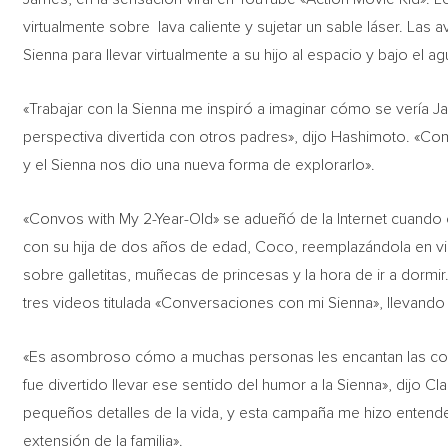
virtualmente sobre lava caliente y sujetar un sable láser. La
Sienna para llevar virtualmente a su hijo al espacio y bajo el ag
«Trabajar con la Sienna me inspiró a imaginar cómo se vería J
perspectiva divertida con otros padres», dijo Hashimoto. «Co
y el Sienna nos dio una nueva forma de explorarlo».
«Convos with My 2-Year-Old» se adueñó de la Internet cuando
con su hija de dos años de edad, Coco, reemplazándola en vi
sobre galletitas, muñecas de princesas y la hora de ir a dormi
tres videos titulada «Conversaciones con mi Sienna», llevando 
«Es asombroso cómo a muchas personas les encantan las conv
fue divertido llevar ese sentido del humor a la Sienna», dijo
pequeños detalles de la vida, y esta campaña me hizo entende
extensión de la familia».